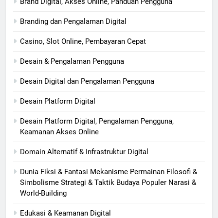
Brand Digital, Akses Online, Panduan Pengguna
Branding dan Pengalaman Digital
Casino, Slot Online, Pembayaran Cepat
Desain & Pengalaman Pengguna
Desain Digital dan Pengalaman Pengguna
Desain Platform Digital
Desain Platform Digital, Pengalaman Pengguna,
Keamanan Akses Online
Domain Alternatif & Infrastruktur Digital
Dunia Fiksi & Fantasi Mekanisme Permainan Filosofi &
Simbolisme Strategi & Taktik Budaya Populer Narasi &
World-Building
Edukasi & Keamanan Digital