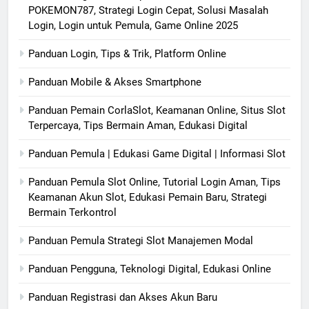
POKEMON787, Strategi Login Cepat, Solusi Masalah
Login, Login untuk Pemula, Game Online 2025
Panduan Login, Tips & Trik, Platform Online
Panduan Mobile & Akses Smartphone
Panduan Pemain CorlaSlot, Keamanan Online, Situs Slot
Terpercaya, Tips Bermain Aman, Edukasi Digital
Panduan Pemula | Edukasi Game Digital | Informasi Slot
Panduan Pemula Slot Online, Tutorial Login Aman, Tips
Keamanan Akun Slot, Edukasi Pemain Baru, Strategi
Bermain Terkontrol
Panduan Pemula Strategi Slot Manajemen Modal
Panduan Pengguna, Teknologi Digital, Edukasi Online
Panduan Registrasi dan Akses Akun Baru