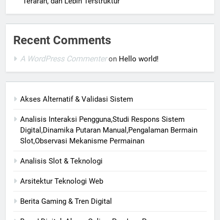
Terarah, dan Lebih Terstruktur
Recent Comments
A WordPress Commenter
on
Hello world!
Akses Alternatif & Validasi Sistem
Analisis Interaksi Pengguna,Studi Respons Sistem
Digital,Dinamika Putaran Manual,Pengalaman Bermain
Slot,Observasi Mekanisme Permainan
Analisis Slot & Teknologi
Arsitektur Teknologi Web
Berita Gaming & Tren Digital