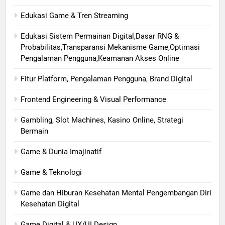
Edukasi Game & Tren Streaming
Edukasi Sistem Permainan Digital,Dasar RNG &
Probabilitas,Transparansi Mekanisme Game,Optimasi
Pengalaman Pengguna,Keamanan Akses Online
Fitur Platform, Pengalaman Pengguna, Brand Digital
Frontend Engineering & Visual Performance
Gambling, Slot Machines, Kasino Online, Strategi
Bermain
Game & Dunia Imajinatif
Game & Teknologi
Game dan Hiburan Kesehatan Mental Pengembangan Diri
Kesehatan Digital
Game Digital & UX/UI Design