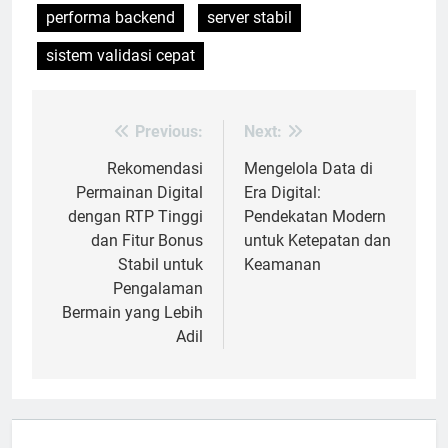
performa backend
server stabil
sistem validasi cepat
Previous:
Next:
Post
navigation
Rekomendasi
Mengelola Data di
Permainan Digital
Era Digital:
dengan RTP Tinggi
Pendekatan Modern
dan Fitur Bonus
untuk Ketepatan dan
Stabil untuk
Keamanan
Pengalaman
Bermain yang Lebih
Adil