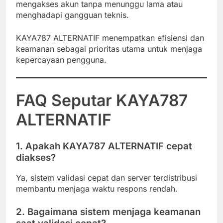
mengakses akun tanpa menunggu lama atau
menghadapi gangguan teknis.
KAYA787 ALTERNATIF menempatkan efisiensi dan
keamanan sebagai prioritas utama untuk menjaga
kepercayaan pengguna.
FAQ Seputar KAYA787
ALTERNATIF
1. Apakah KAYA787 ALTERNATIF cepat
diakses?
Ya, sistem validasi cepat dan server terdistribusi
membantu menjaga waktu respons rendah.
2. Bagaimana sistem menjaga keamanan