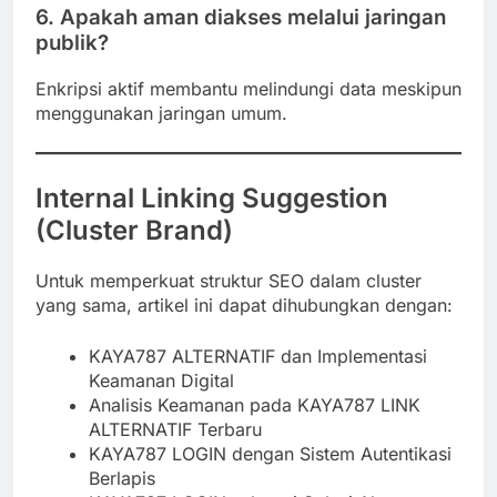
6. Apakah aman diakses melalui jaringan
publik?
Enkripsi aktif membantu melindungi data meskipun
menggunakan jaringan umum.
Internal Linking Suggestion
(Cluster Brand)
Untuk memperkuat struktur SEO dalam cluster
yang sama, artikel ini dapat dihubungkan dengan:
KAYA787 ALTERNATIF dan Implementasi
Keamanan Digital
Analisis Keamanan pada KAYA787 LINK
ALTERNATIF Terbaru
KAYA787 LOGIN dengan Sistem Autentikasi
Berlapis