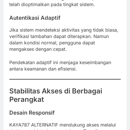
telah dioptimalkan pada tingkat sistem.
Autentikasi Adaptif
Jika sistem mendeteksi aktivitas yang tidak biasa,
verifikasi tambahan dapat diterapkan. Namun
dalam kondisi normal, pengguna dapat
mengakses dengan cepat.
Pendekatan adaptif ini menjaga keseimbangan
antara keamanan dan efisiensi.
Stabilitas Akses di Berbagai
Perangkat
Desain Responsif
KAYA787 ALTERNATIF mendukung akses melalui