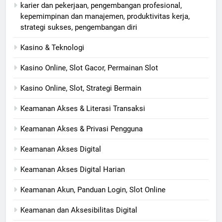
karier dan pekerjaan, pengembangan profesional,
kepemimpinan dan manajemen, produktivitas kerja,
strategi sukses, pengembangan diri
Kasino & Teknologi
Kasino Online, Slot Gacor, Permainan Slot
Kasino Online, Slot, Strategi Bermain
Keamanan Akses & Literasi Transaksi
Keamanan Akses & Privasi Pengguna
Keamanan Akses Digital
Keamanan Akses Digital Harian
Keamanan Akun, Panduan Login, Slot Online
Keamanan dan Aksesibilitas Digital