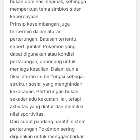
bukan dominasi sepihak, sehingga
memperkuat tema simbiosis dan
kepercayaan.
Prinsip keseimbangan juga
tercermin dalam aturan
pertarungan. Batasan tertentu,
seperti jumlah Pokémon yang
dapat digunakan atau kondisi
pertarungan, dirancang untuk
menjaga keadilan. Dalam dunia
fiksi, aturan ini berfungsi sebagai
struktur sosial yang menghindari
kekacauan. Pertarungan bukan
sekadar adu kekuatan liar, tetapi
aktivitas yang diatur dan memiliki
nilai sportivitas.
Dari sudut pandang naratif, sistem
pertarungan Pokémon sering
digunakan untuk menggambarkan