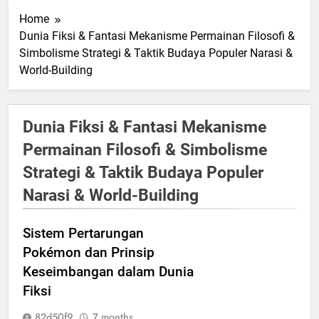
Home
Dunia Fiksi & Fantasi Mekanisme Permainan Filosofi &
Simbolisme Strategi & Taktik Budaya Populer Narasi &
World-Building
Dunia Fiksi & Fantasi Mekanisme
Permainan Filosofi & Simbolisme
Strategi & Taktik Budaya Populer
Narasi & World-Building
Sistem Pertarungan
Pokémon dan Prinsip
Keseimbangan dalam Dunia
Fiksi
82d50f9
7 months