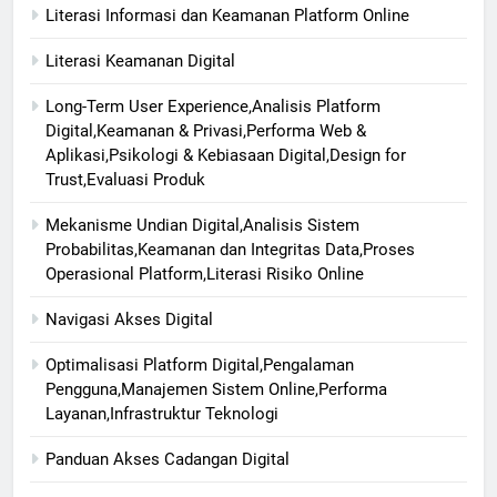
Literasi Informasi dan Keamanan Platform Online
Literasi Keamanan Digital
Long-Term User Experience,Analisis Platform
Digital,Keamanan & Privasi,Performa Web &
Aplikasi,Psikologi & Kebiasaan Digital,Design for
Trust,Evaluasi Produk
Mekanisme Undian Digital,Analisis Sistem
Probabilitas,Keamanan dan Integritas Data,Proses
Operasional Platform,Literasi Risiko Online
Navigasi Akses Digital
Optimalisasi Platform Digital,Pengalaman
Pengguna,Manajemen Sistem Online,Performa
Layanan,Infrastruktur Teknologi
Panduan Akses Cadangan Digital