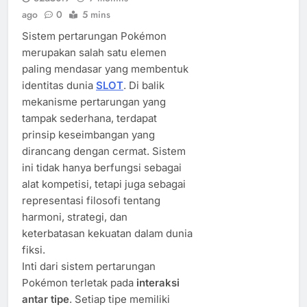
ago
0
5 mins
Sistem pertarungan Pokémon
merupakan salah satu elemen
paling mendasar yang membentuk
identitas dunia
SLOT
. Di balik
mekanisme pertarungan yang
tampak sederhana, terdapat
prinsip keseimbangan yang
dirancang dengan cermat. Sistem
ini tidak hanya berfungsi sebagai
alat kompetisi, tetapi juga sebagai
representasi filosofi tentang
harmoni, strategi, dan
keterbatasan kekuatan dalam dunia
fiksi.
Inti dari sistem pertarungan
Pokémon terletak pada
interaksi
antar tipe
. Setiap tipe memiliki