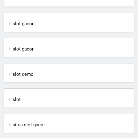
slot gacor
slot gacor
slot demo
slot
situs slot gacor