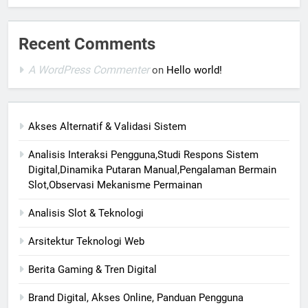
Recent Comments
A WordPress Commenter
on
Hello world!
Akses Alternatif & Validasi Sistem
Analisis Interaksi Pengguna,Studi Respons Sistem
Digital,Dinamika Putaran Manual,Pengalaman Bermain
Slot,Observasi Mekanisme Permainan
Analisis Slot & Teknologi
Arsitektur Teknologi Web
Berita Gaming & Tren Digital
Brand Digital, Akses Online, Panduan Pengguna