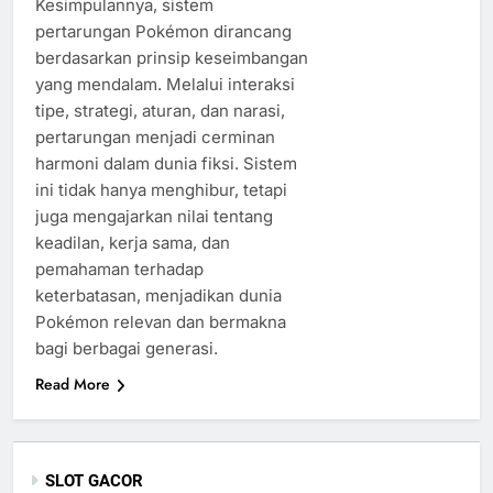
Kesimpulannya, sistem
pertarungan Pokémon dirancang
berdasarkan prinsip keseimbangan
yang mendalam. Melalui interaksi
tipe, strategi, aturan, dan narasi,
pertarungan menjadi cerminan
harmoni dalam dunia fiksi. Sistem
ini tidak hanya menghibur, tetapi
juga mengajarkan nilai tentang
keadilan, kerja sama, dan
pemahaman terhadap
keterbatasan, menjadikan dunia
Pokémon relevan dan bermakna
bagi berbagai generasi.
Read More
SLOT GACOR