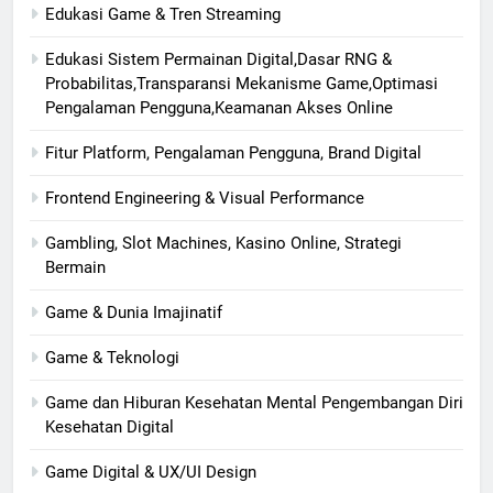
Edukasi Game & Tren Streaming
Edukasi Sistem Permainan Digital,Dasar RNG &
Probabilitas,Transparansi Mekanisme Game,Optimasi
Pengalaman Pengguna,Keamanan Akses Online
Fitur Platform, Pengalaman Pengguna, Brand Digital
Frontend Engineering & Visual Performance
Gambling, Slot Machines, Kasino Online, Strategi
Bermain
Game & Dunia Imajinatif
Game & Teknologi
Game dan Hiburan Kesehatan Mental Pengembangan Diri
Kesehatan Digital
Game Digital & UX/UI Design