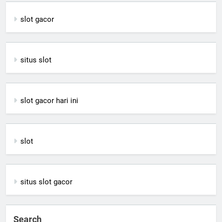
slot gacor
situs slot
slot gacor hari ini
slot
situs slot gacor
Search