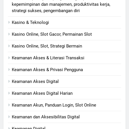
kepemimpinan dan manajemen, produktivitas kerja,
strategi sukses, pengembangan diri
Kasino & Teknologi
Kasino Online, Slot Gacor, Permainan Slot
Kasino Online, Slot, Strategi Bermain
Keamanan Akses & Literasi Transaksi
Keamanan Akses & Privasi Pengguna
Keamanan Akses Digital
Keamanan Akses Digital Harian
Keamanan Akun, Panduan Login, Slot Online
Keamanan dan Aksesibilitas Digital
Keamanan Digital