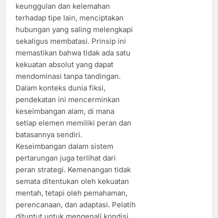
keunggulan dan kelemahan
terhadap tipe lain, menciptakan
hubungan yang saling melengkapi
sekaligus membatasi. Prinsip ini
memastikan bahwa tidak ada satu
kekuatan absolut yang dapat
mendominasi tanpa tandingan.
Dalam konteks dunia fiksi,
pendekatan ini mencerminkan
keseimbangan alam, di mana
setiap elemen memiliki peran dan
batasannya sendiri.
Keseimbangan dalam sistem
pertarungan juga terlihat dari
peran strategi. Kemenangan tidak
semata ditentukan oleh kekuatan
mentah, tetapi oleh pemahaman,
perencanaan, dan adaptasi. Pelatih
dituntut untuk mengenali kondisi,