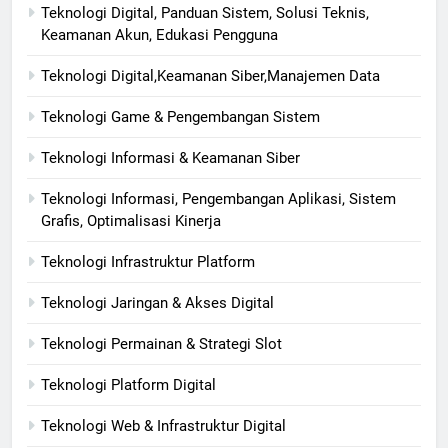
Teknologi Digital, Panduan Sistem, Solusi Teknis,
Keamanan Akun, Edukasi Pengguna
Teknologi Digital,Keamanan Siber,Manajemen Data
Teknologi Game & Pengembangan Sistem
Teknologi Informasi & Keamanan Siber
Teknologi Informasi, Pengembangan Aplikasi, Sistem
Grafis, Optimalisasi Kinerja
Teknologi Infrastruktur Platform
Teknologi Jaringan & Akses Digital
Teknologi Permainan & Strategi Slot
Teknologi Platform Digital
Teknologi Web & Infrastruktur Digital