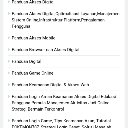
Panduan Akses Digital
Panduan Akses Digital,Optimalisasi Layanan,Manajemen
Sistem Online,Infrastruktur Platform,Pengalaman
Pengguna
Panduan Akses Mobile
Panduan Browser dan Akses Digital
Panduan Digital
Panduan Game Online
Panduan Keamanan Digital & Akses Web
Panduan Login Aman Keamanan Akses Digital Edukasi
Pengguna Pemula Manajemen Aktivitas Judi Online
Strategi Bermain Terkontrol
Panduan Login Game, Tips Keamanan Akun, Tutorial
POKEMON787, Strategi Login Cepat, Solusi Masalah