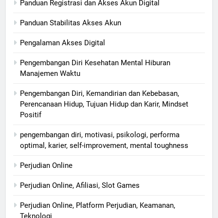
Panduan Registrasi dan Akses Akun Digital
Panduan Stabilitas Akses Akun
Pengalaman Akses Digital
Pengembangan Diri Kesehatan Mental Hiburan
Manajemen Waktu
Pengembangan Diri, Kemandirian dan Kebebasan,
Perencanaan Hidup, Tujuan Hidup dan Karir, Mindset
Positif
pengembangan diri, motivasi, psikologi, performa
optimal, karier, self-improvement, mental toughness
Perjudian Online
Perjudian Online, Afiliasi, Slot Games
Perjudian Online, Platform Perjudian, Keamanan,
Teknologi