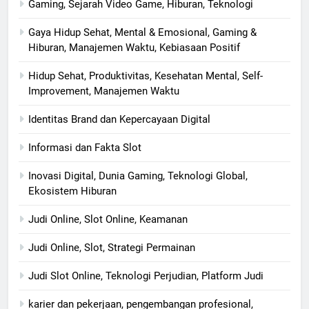
Gaming, Sejarah Video Game, Hiburan, Teknologi
Gaya Hidup Sehat, Mental & Emosional, Gaming &
Hiburan, Manajemen Waktu, Kebiasaan Positif
Hidup Sehat, Produktivitas, Kesehatan Mental, Self-
Improvement, Manajemen Waktu
Identitas Brand dan Kepercayaan Digital
Informasi dan Fakta Slot
Inovasi Digital, Dunia Gaming, Teknologi Global,
Ekosistem Hiburan
Judi Online, Slot Online, Keamanan
Judi Online, Slot, Strategi Permainan
Judi Slot Online, Teknologi Perjudian, Platform Judi
karier dan pekerjaan, pengembangan profesional,