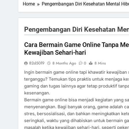
Home
Pengembangan Diri Kesehatan Mental Hi
Pengembangan Diri Kesehatan Men
Cara Bermain Game Online Tanpa M
Kewajiban Sehari-hari
82d50f9
8 Months Ago
0
8 Mins
Ingin bermain game online tapi khawatir kewajiban 
terganggu? Temukan tips praktis untuk menjaga k
gaming dan tugas lainnya agar tetap produktif tanp
kesenangan.
Bermain game online bisa menjadi kegiatan yang s
menyenangkan. Bagi banyak orang, game adalah ca
stres, bersosialisasi, dan bahkan meningkatkan ke
seringkali, waktu yang dihabiskan untuk bermain g
masalah ketika kewajiban sehari-hari, seperti pekerj