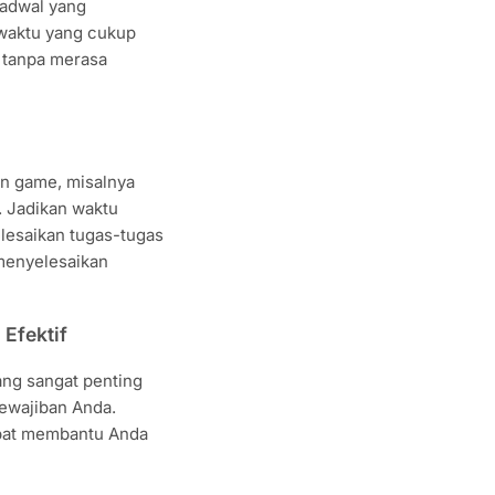
Jadwal yang
 waktu yang cukup
 tanpa merasa
in game, misalnya
. Jadikan waktu
lesaikan tugas-tugas
 menyelesaikan
Efektif
ang sangat penting
ewajiban Anda.
apat membantu Anda