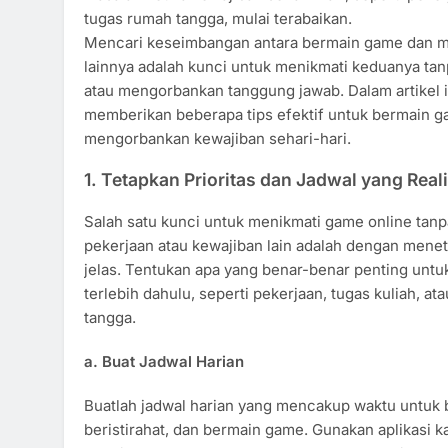
tugas rumah tangga, mulai terabaikan.
Mencari keseimbangan antara bermain game dan m
lainnya adalah kunci untuk menikmati keduanya ta
atau mengorbankan tanggung jawab. Dalam artikel i
memberikan beberapa tips efektif untuk bermain g
mengorbankan kewajiban sehari-hari.
1.
Tetapkan Prioritas dan Jadwal yang Reali
Salah satu kunci untuk menikmati game online ta
pekerjaan atau kewajiban lain adalah dengan menet
jelas. Tentukan apa yang benar-benar penting untu
terlebih dahulu, seperti pekerjaan, tugas kuliah, at
tangga.
a.
Buat Jadwal Harian
Buatlah jadwal harian yang mencakup waktu untuk be
beristirahat, dan bermain game. Gunakan aplikasi k