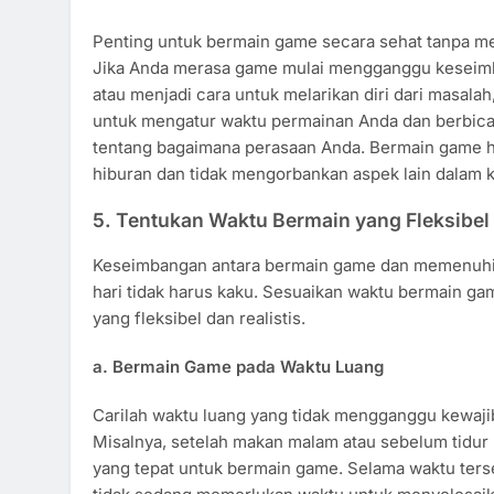
Penting untuk bermain game secara sehat tanpa m
Jika Anda merasa game mulai mengganggu keseim
atau menjadi cara untuk melarikan diri dari masala
untuk mengatur waktu permainan Anda dan berbic
tentang bagaimana perasaan Anda. Bermain game h
hiburan dan tidak mengorbankan aspek lain dalam 
5.
Tentukan Waktu Bermain yang Fleksibel
Keseimbangan antara bermain game dan memenuhi 
hari tidak harus kaku. Sesuaikan waktu bermain g
yang fleksibel dan realistis.
a.
Bermain Game pada Waktu Luang
Carilah waktu luang yang tidak mengganggu kewaj
Misalnya, setelah makan malam atau sebelum tidur
yang tepat untuk bermain game. Selama waktu ters