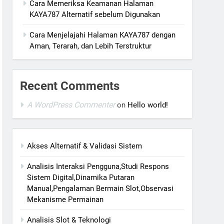
Cara Memeriksa Keamanan Halaman
KAYA787 Alternatif sebelum Digunakan
Cara Menjelajahi Halaman KAYA787 dengan
Aman, Terarah, dan Lebih Terstruktur
Recent Comments
A WordPress Commenter
on
Hello world!
Akses Alternatif & Validasi Sistem
Analisis Interaksi Pengguna,Studi Respons
Sistem Digital,Dinamika Putaran
Manual,Pengalaman Bermain Slot,Observasi
Mekanisme Permainan
Analisis Slot & Teknologi