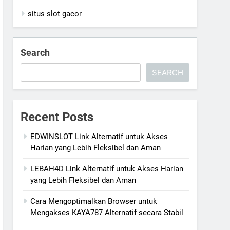
situs slot gacor
Search
SEARCH
Recent Posts
EDWINSLOT Link Alternatif untuk Akses
Harian yang Lebih Fleksibel dan Aman
LEBAH4D Link Alternatif untuk Akses Harian
yang Lebih Fleksibel dan Aman
Cara Mengoptimalkan Browser untuk
Mengakses KAYA787 Alternatif secara Stabil