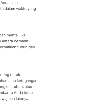
 Anda bisa
ntu dalam waktu yang
an mental jika
n antara bermain
erhatikan tubuh dan
nting untuk
lahan atau ketegangan
angkan tubuh, atau
membantu Anda tetap
ewajiban lainnya.