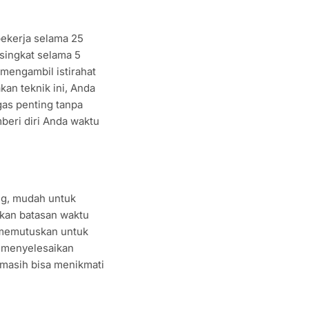
ekerja selama 25
 singkat selama 5
mengambil istirahat
an teknik ini, Anda
gas penting tanpa
mberi diri Anda waktu
ng, mudah untuk
ukan batasan waktu
 memutuskan untuk
h menyelesaikan
 masih bisa menikmati