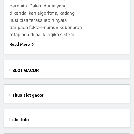
bermain. Dalam dunia yang
dikendalikan algoritma, kadang
ilusi bisa terasa lebih nyata
daripada fakta—namun kebenaran
tetap ada di balik logika sistem.
Read More
SLOT GACOR
situs slot gacor
slot toto