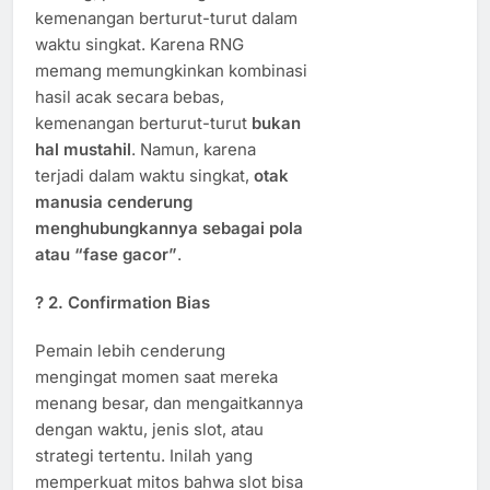
kemenangan berturut-turut dalam
waktu singkat. Karena RNG
memang memungkinkan kombinasi
hasil acak secara bebas,
kemenangan berturut-turut
bukan
hal mustahil
. Namun, karena
terjadi dalam waktu singkat,
otak
manusia cenderung
menghubungkannya sebagai pola
atau “fase gacor”
.
? 2.
Confirmation Bias
Pemain lebih cenderung
mengingat momen saat mereka
menang besar, dan mengaitkannya
dengan waktu, jenis slot, atau
strategi tertentu. Inilah yang
memperkuat mitos bahwa slot bisa