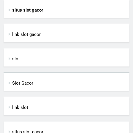
situs slot gacor
link slot gacor
slot
Slot Gacor
link slot
situs slot gacor