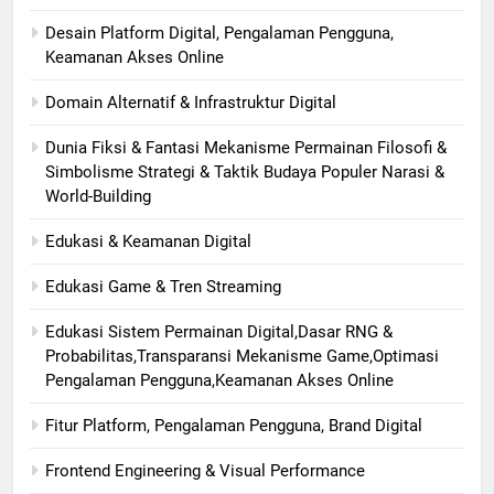
Desain Platform Digital, Pengalaman Pengguna,
Keamanan Akses Online
Domain Alternatif & Infrastruktur Digital
Dunia Fiksi & Fantasi Mekanisme Permainan Filosofi &
Simbolisme Strategi & Taktik Budaya Populer Narasi &
World-Building
Edukasi & Keamanan Digital
Edukasi Game & Tren Streaming
Edukasi Sistem Permainan Digital,Dasar RNG &
Probabilitas,Transparansi Mekanisme Game,Optimasi
Pengalaman Pengguna,Keamanan Akses Online
Fitur Platform, Pengalaman Pengguna, Brand Digital
Frontend Engineering & Visual Performance