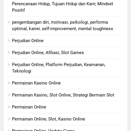
Perencanaan Hidup, Tujuan Hidup dan Karir, Mindset
Positif
pengembangan diri, motivasi, psikologi, performa
optimal, karier, self-improvement, mental toughness
Perjudian Online
Perjudian Online, Afiliasi, Slot Games
Perjudian Online, Platform Perjudian, Keamanan,
Teknologi
Permainan Kasino Online
Permainan Kasino, Slot Online, Strategi Bermain Slot
Permainan Online
Permainan Online, Slot, Kasino Online