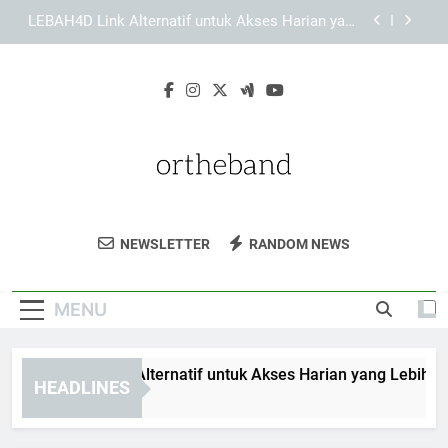
Skip
Cara Mengoptimalkan Browser untuk Mengakses
to
KAYA787 Alternatif secara Stabil
content
Cara Memeriksa Keamanan Halaman KAYA787
Alternatif sebelum Digunakan
EDWINSLOT Link Alternatif untuk Akses Harian
yang Lebih Fleksibel dan Aman
LEBAH4D Link Alternatif untuk Akses Harian yang
Lebih Fleksibel dan Aman
Cara Mengoptimalkan Browser untuk Mengakses
KAYA787 Alternatif secara Stabil
Orthe Band
Nikmati Musik Indie Terbaik Dari Orthe
Cara Memeriksa Keamanan Halaman KAYA787
NEWSLETTER
RANDOM NEWS
Alternatif sebelum Digunakan
Band. Ikuti Jadwal Konser Dan Temukan
Karya Musik Terbaru Mereka.
MENU
WINSLOT Link Alternatif untuk Akses Harian yang Lebih Fleks
HEADLINES
eeks Ago