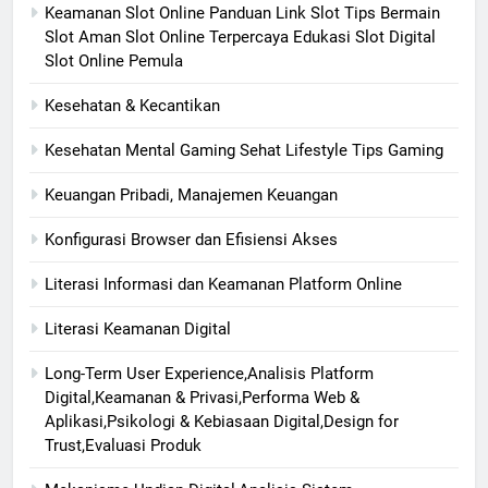
Keamanan Slot Online Panduan Link Slot Tips Bermain
Slot Aman Slot Online Terpercaya Edukasi Slot Digital
Slot Online Pemula
Kesehatan & Kecantikan
Kesehatan Mental Gaming Sehat Lifestyle Tips Gaming
Keuangan Pribadi, Manajemen Keuangan
Konfigurasi Browser dan Efisiensi Akses
Literasi Informasi dan Keamanan Platform Online
Literasi Keamanan Digital
Long-Term User Experience,Analisis Platform
Digital,Keamanan & Privasi,Performa Web &
Aplikasi,Psikologi & Kebiasaan Digital,Design for
Trust,Evaluasi Produk