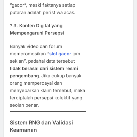
“gacor”, meski faktanya setiap
putaran adalah peristiwa acak.
? 3.
Konten Digital yang
Mempengaruhi Persepsi
Banyak video dan forum
mempromosikan “
slot gacor
jam
sekian”, padahal data tersebut
tidak berasal dari sistem resmi
pengembang
. Jika cukup banyak
orang mempercayai dan
menyebarkan klaim tersebut, maka
terciptalah persepsi kolektif yang
seolah benar.
Sistem RNG dan Validasi
Keamanan