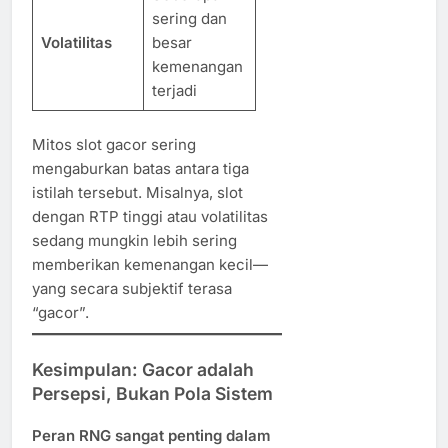
sering dan
Volatilitas
besar
kemenangan
terjadi
Mitos slot gacor sering
mengaburkan batas antara tiga
istilah tersebut. Misalnya, slot
dengan RTP tinggi atau volatilitas
sedang mungkin lebih sering
memberikan kemenangan kecil—
yang secara subjektif terasa
“gacor”.
Kesimpulan: Gacor adalah
Persepsi, Bukan Pola Sistem
Peran RNG sangat penting dalam