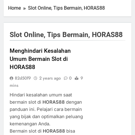
Home
Slot Online, Tips Bermain, HORAS88
Slot Online, Tips Bermain, HORAS88
Menghindari Kesalahan
Umum Bermain Slot di
HORAS88
82d50f9
2 years ago
0
9
mins
Hindari kesalahan umum saat
bermain slot di
HORAS88
dengan
panduan ini. Pelajari cara bermain
yang bijak dan optimalkan peluang
kemenangan Anda.
Bermain slot di
HORAS88
bisa