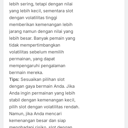
lebih sering, tetapi dengan nilai
yang lebih kecil, sementara slot
dengan volatilitas tinggi
memberikan kemenangan lebih
jarang namun dengan nilai yang
lebih besar. Banyak pemain yang
tidak mempertimbangkan
volatilitas sebelum memilih
permainan, yang dapat
mempengaruhi pengalaman
bermain mereka.
Tips:
Sesuaikan pilihan slot
dengan gaya bermain Anda. Jika
Anda ingin permainan yang lebih
stabil dengan kemenangan kecil,
pilih slot dengan volatilitas rendah.
Namun, jika Anda mencari
kemenangan besar dan siap
menghadapi risiko, slot dengan