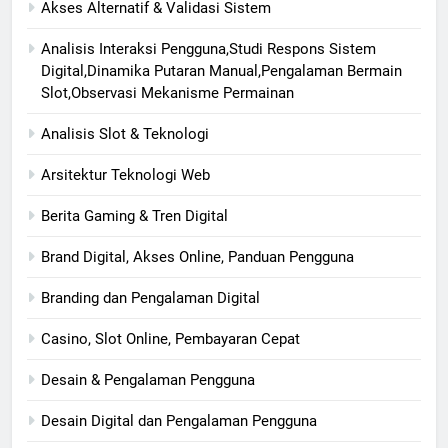
Akses Alternatif & Validasi Sistem
Analisis Interaksi Pengguna,Studi Respons Sistem
Digital,Dinamika Putaran Manual,Pengalaman Bermain
Slot,Observasi Mekanisme Permainan
Analisis Slot & Teknologi
Arsitektur Teknologi Web
Berita Gaming & Tren Digital
Brand Digital, Akses Online, Panduan Pengguna
Branding dan Pengalaman Digital
Casino, Slot Online, Pembayaran Cepat
Desain & Pengalaman Pengguna
Desain Digital dan Pengalaman Pengguna