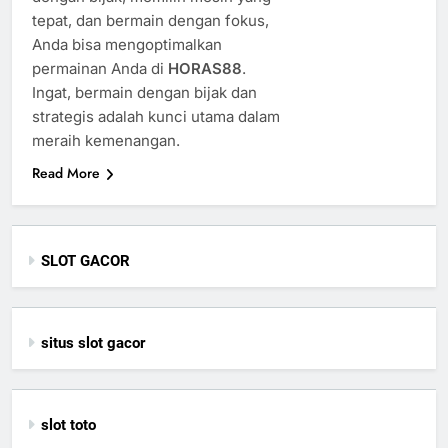
tepat, dan bermain dengan fokus,
Anda bisa mengoptimalkan
permainan Anda di
HORAS88
.
Ingat, bermain dengan bijak dan
strategis adalah kunci utama dalam
meraih kemenangan.
Read More
SLOT GACOR
situs slot gacor
slot toto