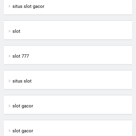
situs slot gacor
slot
slot 777
situs slot
slot gacor
slot gacor