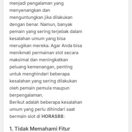
menjadi pengalaman yang
menyenangkan dan
menguntungkan jika dilakukan
dengan benar. Namun, banyak
pemain yang sering terjebak dalam
kesalahan umum yang bisa
merugikan mereka. Agar Anda bisa
menikmati permainan slot secara
maksimal dan meningkatkan
peluang kemenangan, penting
untuk menghindari beberapa
kesalahan yang sering dilakukan
oleh pemain pemula maupun
berpengalaman.
Berikut adalah beberapa kesalahan
umum yang perlu dihindari saat
bermain slot di
HORAS88
:
1.
Tidak Memahami Fitur