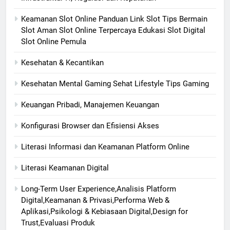
Keamanan Slot Online Panduan Link Slot Tips Bermain
Slot Aman Slot Online Terpercaya Edukasi Slot Digital
Slot Online Pemula
Kesehatan & Kecantikan
Kesehatan Mental Gaming Sehat Lifestyle Tips Gaming
Keuangan Pribadi, Manajemen Keuangan
Konfigurasi Browser dan Efisiensi Akses
Literasi Informasi dan Keamanan Platform Online
Literasi Keamanan Digital
Long-Term User Experience,Analisis Platform
Digital,Keamanan & Privasi,Performa Web &
Aplikasi,Psikologi & Kebiasaan Digital,Design for
Trust,Evaluasi Produk