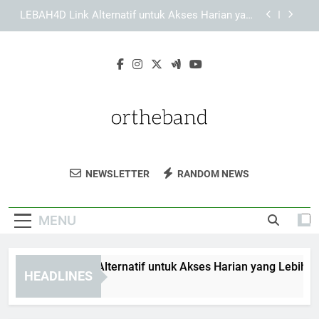
Skip
Cara Mengoptimalkan Browser untuk Mengakses
to
KAYA787 Alternatif secara Stabil
content
Cara Memeriksa Keamanan Halaman KAYA787
Alternatif sebelum Digunakan
EDWINSLOT Link Alternatif untuk Akses Harian
yang Lebih Fleksibel dan Aman
LEBAH4D Link Alternatif untuk Akses Harian yang
Lebih Fleksibel dan Aman
Cara Mengoptimalkan Browser untuk Mengakses
KAYA787 Alternatif secara Stabil
Orthe Band
Nikmati Musik Indie Terbaik Dari Orthe
Cara Memeriksa Keamanan Halaman KAYA787
NEWSLETTER
RANDOM NEWS
Alternatif sebelum Digunakan
Band. Ikuti Jadwal Konser Dan Temukan
Karya Musik Terbaru Mereka.
MENU
WINSLOT Link Alternatif untuk Akses Harian yang Lebih Fleks
HEADLINES
eeks Ago