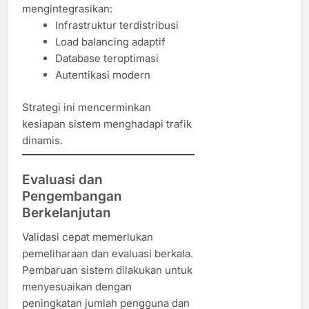
mengintegrasikan:
Infrastruktur terdistribusi
Load balancing adaptif
Database teroptimasi
Autentikasi modern
Strategi ini mencerminkan
kesiapan sistem menghadapi trafik
dinamis.
Evaluasi dan
Pengembangan
Berkelanjutan
Validasi cepat memerlukan
pemeliharaan dan evaluasi berkala.
Pembaruan sistem dilakukan untuk
menyesuaikan dengan
peningkatan jumlah pengguna dan