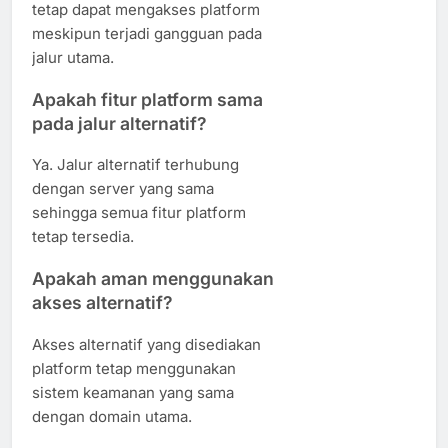
tetap dapat mengakses platform
meskipun terjadi gangguan pada
jalur utama.
Apakah fitur platform sama
pada jalur alternatif?
Ya. Jalur alternatif terhubung
dengan server yang sama
sehingga semua fitur platform
tetap tersedia.
Apakah aman menggunakan
akses alternatif?
Akses alternatif yang disediakan
platform tetap menggunakan
sistem keamanan yang sama
dengan domain utama.