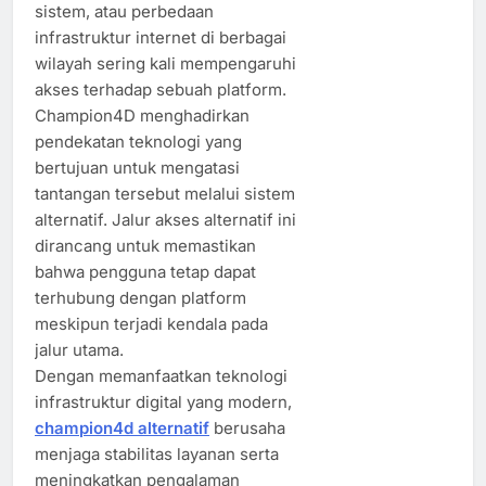
sistem, atau perbedaan
infrastruktur internet di berbagai
wilayah sering kali mempengaruhi
akses terhadap sebuah platform.
Champion4D menghadirkan
pendekatan teknologi yang
bertujuan untuk mengatasi
tantangan tersebut melalui sistem
alternatif. Jalur akses alternatif ini
dirancang untuk memastikan
bahwa pengguna tetap dapat
terhubung dengan platform
meskipun terjadi kendala pada
jalur utama.
Dengan memanfaatkan teknologi
infrastruktur digital yang modern,
champion4d alternatif
berusaha
menjaga stabilitas layanan serta
meningkatkan pengalaman