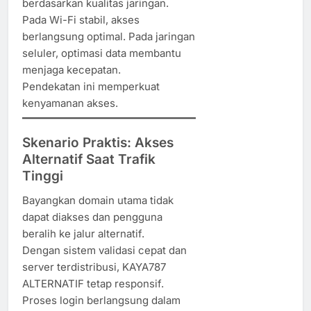
berdasarkan kualitas jaringan.
Pada Wi-Fi stabil, akses
berlangsung optimal. Pada jaringan
seluler, optimasi data membantu
menjaga kecepatan.
Pendekatan ini memperkuat
kenyamanan akses.
Skenario Praktis: Akses
Alternatif Saat Trafik
Tinggi
Bayangkan domain utama tidak
dapat diakses dan pengguna
beralih ke jalur alternatif.
Dengan sistem validasi cepat dan
server terdistribusi, KAYA787
ALTERNATIF tetap responsif.
Proses login berlangsung dalam