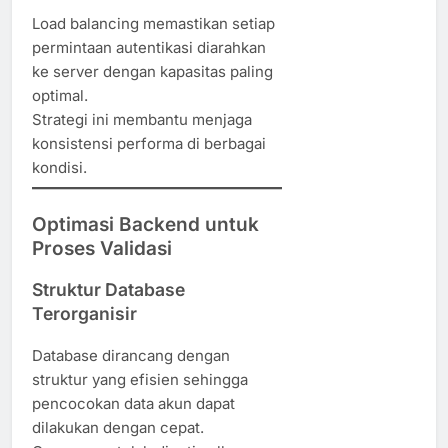
Load balancing memastikan setiap
permintaan autentikasi diarahkan
ke server dengan kapasitas paling
optimal.
Strategi ini membantu menjaga
konsistensi performa di berbagai
kondisi.
Optimasi Backend untuk
Proses Validasi
Struktur Database
Terorganisir
Database dirancang dengan
struktur yang efisien sehingga
pencocokan data akun dapat
dilakukan dengan cepat.