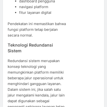
dashboard pengguna
navigasi platform
fitur layanan digital
Pendekatan ini memastikan bahwa
fungsi platform tetap berjalan
secara normal.
Teknologi Redundansi
Sistem
Redundansi sistem merupakan
konsep teknologi yang
memungkinkan platform memiliki
beberapa jalur operasional untuk
menghindari gangguan layanan.
Dalam sistem ini, jika salah satu
jalur mengalami kendala, jalur lain
dapat digunakan sebagai
pengganti sehingga layanan tetap