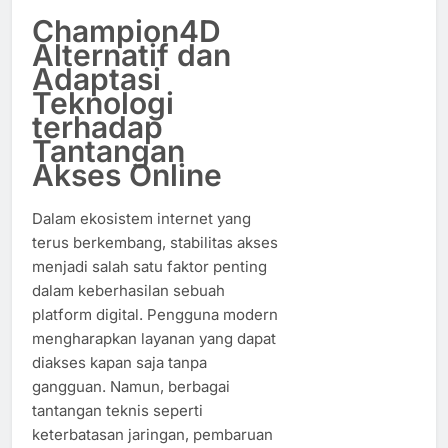
Champion4D
Alternatif dan
Adaptasi
Teknologi
terhadap
Tantangan
Akses Online
Dalam ekosistem internet yang
terus berkembang, stabilitas akses
menjadi salah satu faktor penting
dalam keberhasilan sebuah
platform digital. Pengguna modern
mengharapkan layanan yang dapat
diakses kapan saja tanpa
gangguan. Namun, berbagai
tantangan teknis seperti
keterbatasan jaringan, pembaruan