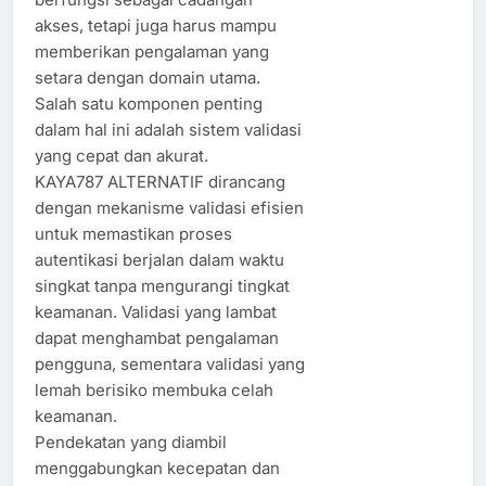
akses, tetapi juga harus mampu
memberikan pengalaman yang
setara dengan domain utama.
Salah satu komponen penting
dalam hal ini adalah sistem validasi
yang cepat dan akurat.
KAYA787 ALTERNATIF dirancang
dengan mekanisme validasi efisien
untuk memastikan proses
autentikasi berjalan dalam waktu
singkat tanpa mengurangi tingkat
keamanan. Validasi yang lambat
dapat menghambat pengalaman
pengguna, sementara validasi yang
lemah berisiko membuka celah
keamanan.
Pendekatan yang diambil
menggabungkan kecepatan dan