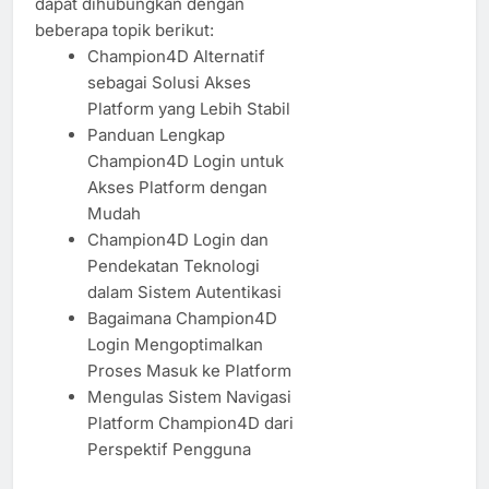
dapat dihubungkan dengan
beberapa topik berikut:
Champion4D Alternatif
sebagai Solusi Akses
Platform yang Lebih Stabil
Panduan Lengkap
Champion4D Login untuk
Akses Platform dengan
Mudah
Champion4D Login dan
Pendekatan Teknologi
dalam Sistem Autentikasi
Bagaimana Champion4D
Login Mengoptimalkan
Proses Masuk ke Platform
Mengulas Sistem Navigasi
Platform Champion4D dari
Perspektif Pengguna