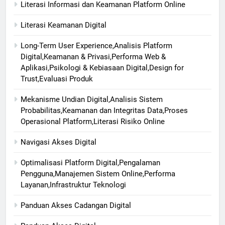
Literasi Informasi dan Keamanan Platform Online
Literasi Keamanan Digital
Long-Term User Experience,Analisis Platform
Digital,Keamanan & Privasi,Performa Web &
Aplikasi,Psikologi & Kebiasaan Digital,Design for
Trust,Evaluasi Produk
Mekanisme Undian Digital,Analisis Sistem
Probabilitas,Keamanan dan Integritas Data,Proses
Operasional Platform,Literasi Risiko Online
Navigasi Akses Digital
Optimalisasi Platform Digital,Pengalaman
Pengguna,Manajemen Sistem Online,Performa
Layanan,Infrastruktur Teknologi
Panduan Akses Cadangan Digital