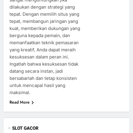
dilakukan dengan strategi yang
tepat. Dengan memilih situs yang
tepat, membangun jaringan yang
kuat, memberikan dukungan yang
berguna kepada pemain, dan
memanfaatkan teknik pemasaran
yang kreatif, Anda dapat meraih
kesuksesan dalam peran ini.
Ingatlah bahwa kesuksesan tidak
datang secara instan, jadi
bersabarlah dan tetap konsisten
untuk mencapai hasil yang
maksimal.
Read More
SLOT GACOR