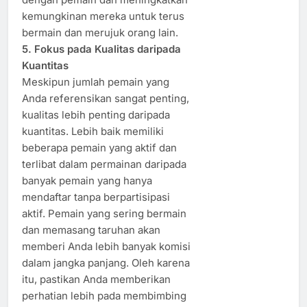
kemungkinan mereka untuk terus
bermain dan merujuk orang lain.
5. Fokus pada Kualitas daripada
Kuantitas
Meskipun jumlah pemain yang
Anda referensikan sangat penting,
kualitas lebih penting daripada
kuantitas. Lebih baik memiliki
beberapa pemain yang aktif dan
terlibat dalam permainan daripada
banyak pemain yang hanya
mendaftar tanpa berpartisipasi
aktif. Pemain yang sering bermain
dan memasang taruhan akan
memberi Anda lebih banyak komisi
dalam jangka panjang. Oleh karena
itu, pastikan Anda memberikan
perhatian lebih pada membimbing