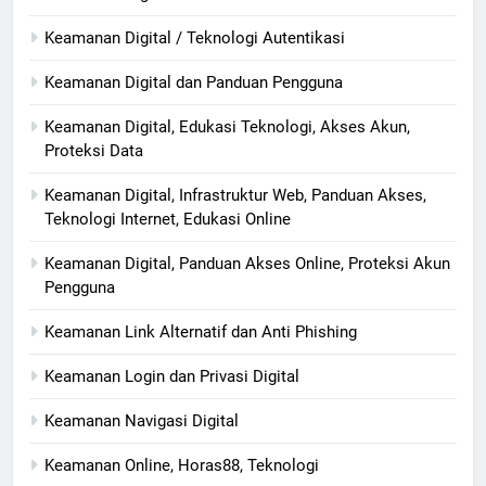
Keamanan Digital / Teknologi Autentikasi
Keamanan Digital dan Panduan Pengguna
Keamanan Digital, Edukasi Teknologi, Akses Akun,
Proteksi Data
Keamanan Digital, Infrastruktur Web, Panduan Akses,
Teknologi Internet, Edukasi Online
Keamanan Digital, Panduan Akses Online, Proteksi Akun
Pengguna
Keamanan Link Alternatif dan Anti Phishing
Keamanan Login dan Privasi Digital
Keamanan Navigasi Digital
Keamanan Online, Horas88, Teknologi