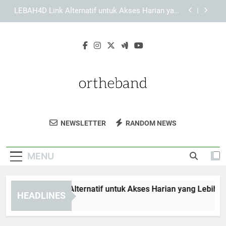
Skip
Cara Mengoptimalkan Browser untuk Mengakses
to
KAYA787 Alternatif secara Stabil
content
Cara Memeriksa Keamanan Halaman KAYA787
Alternatif sebelum Digunakan
EDWINSLOT Link Alternatif untuk Akses Harian
yang Lebih Fleksibel dan Aman
LEBAH4D Link Alternatif untuk Akses Harian yang
Lebih Fleksibel dan Aman
Cara Mengoptimalkan Browser untuk Mengakses
KAYA787 Alternatif secara Stabil
Orthe Band
Nikmati Musik Indie Terbaik Dari Orthe
Cara Memeriksa Keamanan Halaman KAYA787
NEWSLETTER
RANDOM NEWS
Alternatif sebelum Digunakan
Band. Ikuti Jadwal Konser Dan Temukan
Karya Musik Terbaru Mereka.
MENU
WINSLOT Link Alternatif untuk Akses Harian yang Lebih Flek
HEADLINES
Weeks Ago