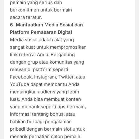
pemain yang serius dan
berkomitmen untuk bermain
secara teratur.
6. Manfaatkan Media Sosial dan
Platform Pemasaran Digital
Media sosial adalah alat yang
sangat kuat untuk mempromosikan
link referral Anda. Bergabung
dengan grup atau komunitas yang
relevan di platform seperti
Facebook, Instagram, Twitter, atau
YouTube dapat membantu Anda
menjangkau audiens yang lebih
luas. Anda bisa membuat konten
yang menarik seperti tips bermain,
informasi tentang bonus, atau
bahkan berbagi pengalaman
pribadi dengan bermain slot untuk
menarik perhatian calon pemain.