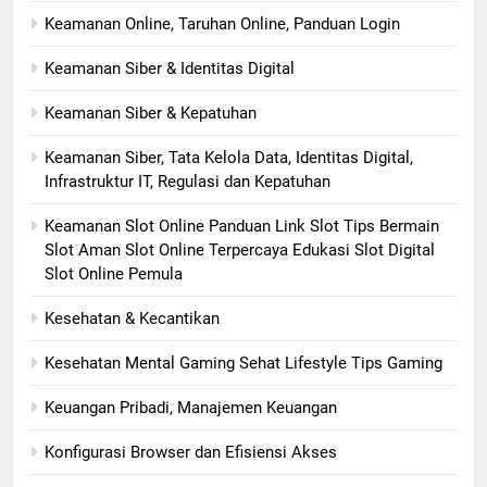
Keamanan Online, Taruhan Online, Panduan Login
Keamanan Siber & Identitas Digital
Keamanan Siber & Kepatuhan
Keamanan Siber, Tata Kelola Data, Identitas Digital,
Infrastruktur IT, Regulasi dan Kepatuhan
Keamanan Slot Online Panduan Link Slot Tips Bermain
Slot Aman Slot Online Terpercaya Edukasi Slot Digital
Slot Online Pemula
Kesehatan & Kecantikan
Kesehatan Mental Gaming Sehat Lifestyle Tips Gaming
Keuangan Pribadi, Manajemen Keuangan
Konfigurasi Browser dan Efisiensi Akses