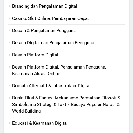
Branding dan Pengalaman Digital
Casino, Slot Online, Pembayaran Cepat
Desain & Pengalaman Pengguna
Desain Digital dan Pengalaman Pengguna
Desain Platform Digital
Desain Platform Digital, Pengalaman Pengguna,
Keamanan Akses Online
Domain Alternatif & Infrastruktur Digital
Dunia Fiksi & Fantasi Mekanisme Permainan Filosofi &
Simbolisme Strategi & Taktik Budaya Populer Narasi &
World-Building
Edukasi & Keamanan Digital