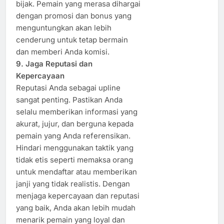
bijak. Pemain yang merasa dihargai
dengan promosi dan bonus yang
menguntungkan akan lebih
cenderung untuk tetap bermain
dan memberi Anda komisi.
9. Jaga Reputasi dan
Kepercayaan
Reputasi Anda sebagai upline
sangat penting. Pastikan Anda
selalu memberikan informasi yang
akurat, jujur, dan berguna kepada
pemain yang Anda referensikan.
Hindari menggunakan taktik yang
tidak etis seperti memaksa orang
untuk mendaftar atau memberikan
janji yang tidak realistis. Dengan
menjaga kepercayaan dan reputasi
yang baik, Anda akan lebih mudah
menarik pemain yang loyal dan