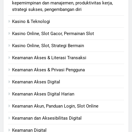
kepemimpinan dan manajemen, produktivitas kerja,
strategi sukses, pengembangan diri
Kasino & Teknologi
Kasino Online, Slot Gacor, Permainan Slot
Kasino Online, Slot, Strategi Bermain
Keamanan Akses & Literasi Transaksi
Keamanan Akses & Privasi Pengguna
Keamanan Akses Digital
Keamanan Akses Digital Harian
Keamanan Akun, Panduan Login, Slot Online
Keamanan dan Aksesibilitas Digital
Keamanan Digital