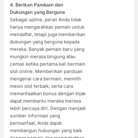
4. Berikan Panduan dan
Dukungan yang Berguna
Sebagai upline, peran Anda tidak
hanya mengarahkan pemain untuk
mendaftar, tetapi juga memberikan
dukungan yang berguna kepada
mereka. Banyak pemain baru yang
mungkin merasa bingung atau
cemas ketika pertama kali bermain
slot online. Memberikan panduan
mengenai cara bermain, memilih
mesin slot terbaik, serta cara
memanfaatkan bonus dengan bijak
dapat membantu mereka merasa
lebih percaya diri. Dengan menjadi
sumber informasi yang
bermanfaat, Anda dapat
membangun hubungan yang baik
dengan pemain dan meningkatkan