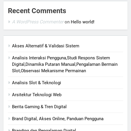
Recent Comments
A WordPress Commenter
on
Hello world!
Akses Alternatif & Validasi Sistem
Analisis Interaksi Pengguna,Studi Respons Sistem
Digital,Dinamika Putaran Manual,Pengalaman Bermain
Slot,Observasi Mekanisme Permainan
Analisis Slot & Teknologi
Arsitektur Teknologi Web
Berita Gaming & Tren Digital
Brand Digital, Akses Online, Panduan Pengguna
Branding dan Pengalaman Digital