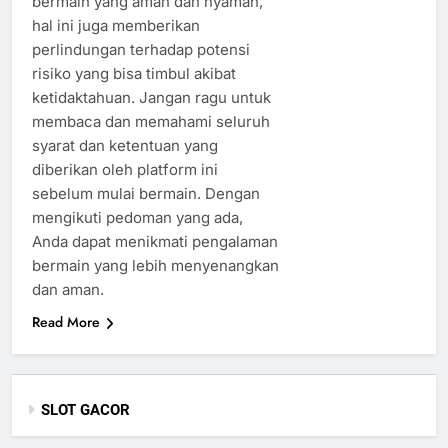
bermain yang aman dan nyaman,
hal ini juga memberikan
perlindungan terhadap potensi
risiko yang bisa timbul akibat
ketidaktahuan. Jangan ragu untuk
membaca dan memahami seluruh
syarat dan ketentuan yang
diberikan oleh platform ini
sebelum mulai bermain. Dengan
mengikuti pedoman yang ada,
Anda dapat menikmati pengalaman
bermain yang lebih menyenangkan
dan aman.
Read More
SLOT GACOR