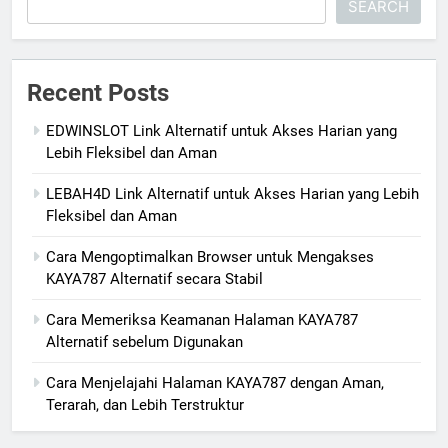
SEARCH
Recent Posts
EDWINSLOT Link Alternatif untuk Akses Harian yang
Lebih Fleksibel dan Aman
LEBAH4D Link Alternatif untuk Akses Harian yang Lebih
Fleksibel dan Aman
Cara Mengoptimalkan Browser untuk Mengakses
KAYA787 Alternatif secara Stabil
Cara Memeriksa Keamanan Halaman KAYA787
Alternatif sebelum Digunakan
Cara Menjelajahi Halaman KAYA787 dengan Aman,
Terarah, dan Lebih Terstruktur