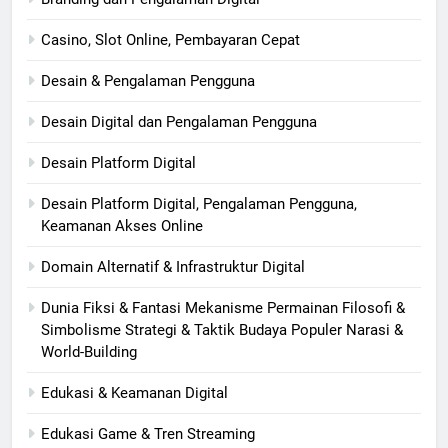
Casino, Slot Online, Pembayaran Cepat
Desain & Pengalaman Pengguna
Desain Digital dan Pengalaman Pengguna
Desain Platform Digital
Desain Platform Digital, Pengalaman Pengguna,
Keamanan Akses Online
Domain Alternatif & Infrastruktur Digital
Dunia Fiksi & Fantasi Mekanisme Permainan Filosofi &
Simbolisme Strategi & Taktik Budaya Populer Narasi &
World-Building
Edukasi & Keamanan Digital
Edukasi Game & Tren Streaming