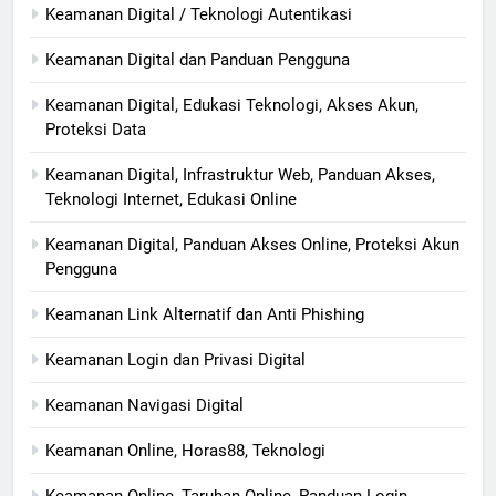
Keamanan Digital / Teknologi Autentikasi
Keamanan Digital dan Panduan Pengguna
Keamanan Digital, Edukasi Teknologi, Akses Akun,
Proteksi Data
Keamanan Digital, Infrastruktur Web, Panduan Akses,
Teknologi Internet, Edukasi Online
Keamanan Digital, Panduan Akses Online, Proteksi Akun
Pengguna
Keamanan Link Alternatif dan Anti Phishing
Keamanan Login dan Privasi Digital
Keamanan Navigasi Digital
Keamanan Online, Horas88, Teknologi
Keamanan Online, Taruhan Online, Panduan Login