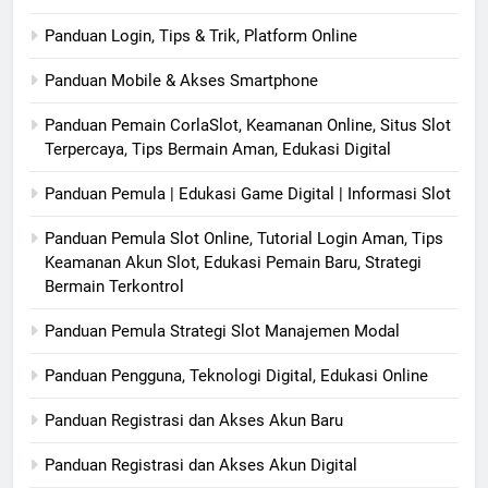
Panduan Login, Tips & Trik, Platform Online
Panduan Mobile & Akses Smartphone
Panduan Pemain CorlaSlot, Keamanan Online, Situs Slot
Terpercaya, Tips Bermain Aman, Edukasi Digital
Panduan Pemula | Edukasi Game Digital | Informasi Slot
Panduan Pemula Slot Online, Tutorial Login Aman, Tips
Keamanan Akun Slot, Edukasi Pemain Baru, Strategi
Bermain Terkontrol
Panduan Pemula Strategi Slot Manajemen Modal
Panduan Pengguna, Teknologi Digital, Edukasi Online
Panduan Registrasi dan Akses Akun Baru
Panduan Registrasi dan Akses Akun Digital