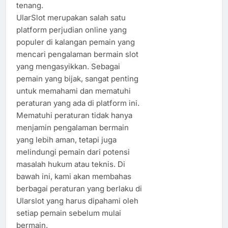
tenang.
UlarSlot merupakan salah satu
platform perjudian online yang
populer di kalangan pemain yang
mencari pengalaman bermain slot
yang mengasyikkan. Sebagai
pemain yang bijak, sangat penting
untuk memahami dan mematuhi
peraturan yang ada di platform ini.
Mematuhi peraturan tidak hanya
menjamin pengalaman bermain
yang lebih aman, tetapi juga
melindungi pemain dari potensi
masalah hukum atau teknis. Di
bawah ini, kami akan membahas
berbagai peraturan yang berlaku di
Ularslot yang harus dipahami oleh
setiap pemain sebelum mulai
bermain.