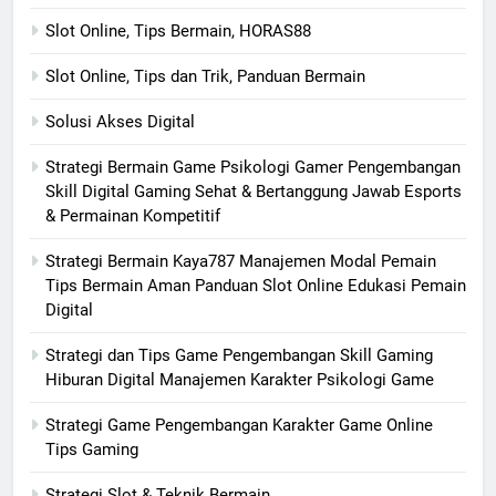
Slot Online, Tips Bermain, HORAS88
Slot Online, Tips dan Trik, Panduan Bermain
Solusi Akses Digital
Strategi Bermain Game Psikologi Gamer Pengembangan
Skill Digital Gaming Sehat & Bertanggung Jawab Esports
& Permainan Kompetitif
Strategi Bermain Kaya787 Manajemen Modal Pemain
Tips Bermain Aman Panduan Slot Online Edukasi Pemain
Digital
Strategi dan Tips Game Pengembangan Skill Gaming
Hiburan Digital Manajemen Karakter Psikologi Game
Strategi Game Pengembangan Karakter Game Online
Tips Gaming
Strategi Slot & Teknik Bermain