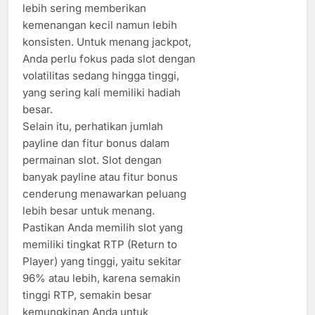
lebih sering memberikan
kemenangan kecil namun lebih
konsisten. Untuk menang jackpot,
Anda perlu fokus pada slot dengan
volatilitas sedang hingga tinggi,
yang sering kali memiliki hadiah
besar.
Selain itu, perhatikan jumlah
payline dan fitur bonus dalam
permainan slot. Slot dengan
banyak payline atau fitur bonus
cenderung menawarkan peluang
lebih besar untuk menang.
Pastikan Anda memilih slot yang
memiliki tingkat RTP (Return to
Player) yang tinggi, yaitu sekitar
96% atau lebih, karena semakin
tinggi RTP, semakin besar
kemungkinan Anda untuk