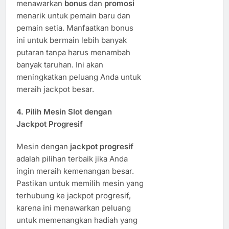
menawarkan
bonus
dan
promosi
menarik untuk pemain baru dan
pemain setia. Manfaatkan bonus
ini untuk bermain lebih banyak
putaran tanpa harus menambah
banyak taruhan. Ini akan
meningkatkan peluang Anda untuk
meraih jackpot besar.
4.
Pilih Mesin Slot dengan
Jackpot Progresif
Mesin dengan
jackpot progresif
adalah pilihan terbaik jika Anda
ingin meraih kemenangan besar.
Pastikan untuk memilih mesin yang
terhubung ke jackpot progresif,
karena ini menawarkan peluang
untuk memenangkan hadiah yang