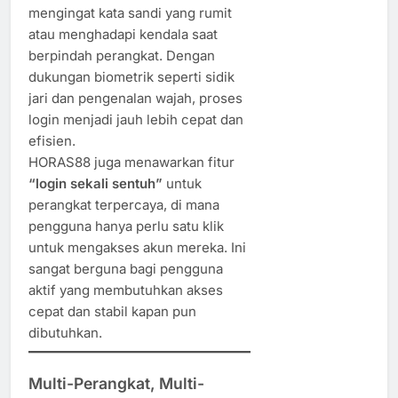
mengingat kata sandi yang rumit
atau menghadapi kendala saat
berpindah perangkat. Dengan
dukungan biometrik seperti sidik
jari dan pengenalan wajah, proses
login menjadi jauh lebih cepat dan
efisien.
HORAS88 juga menawarkan fitur
“login sekali sentuh”
untuk
perangkat terpercaya, di mana
pengguna hanya perlu satu klik
untuk mengakses akun mereka. Ini
sangat berguna bagi pengguna
aktif yang membutuhkan akses
cepat dan stabil kapan pun
dibutuhkan.
Multi-Perangkat, Multi-