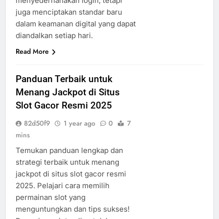
menyederhanakan login, tetapi
juga menciptakan standar baru
dalam keamanan digital yang dapat
diandalkan setiap hari.
Read More
Panduan Terbaik untuk
Menang Jackpot di Situs
Slot Gacor Resmi 2025
82d50f9
1 year ago
0
7
mins
Temukan panduan lengkap dan
strategi terbaik untuk menang
jackpot di situs slot gacor resmi
2025. Pelajari cara memilih
permainan slot yang
menguntungkan dan tips sukses!