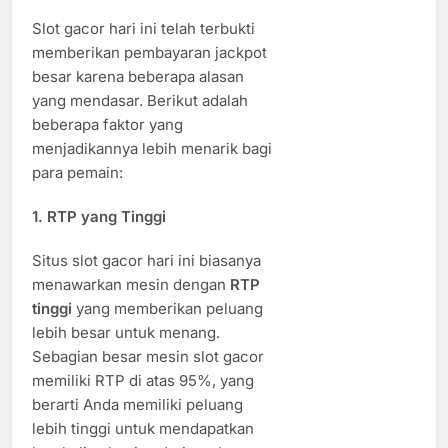
Slot gacor hari ini telah terbukti
memberikan pembayaran jackpot
besar karena beberapa alasan
yang mendasar. Berikut adalah
beberapa faktor yang
menjadikannya lebih menarik bagi
para pemain:
1.
RTP yang Tinggi
Situs slot gacor hari ini biasanya
menawarkan mesin dengan
RTP
tinggi
yang memberikan peluang
lebih besar untuk menang.
Sebagian besar mesin slot gacor
memiliki RTP di atas 95%, yang
berarti Anda memiliki peluang
lebih tinggi untuk mendapatkan