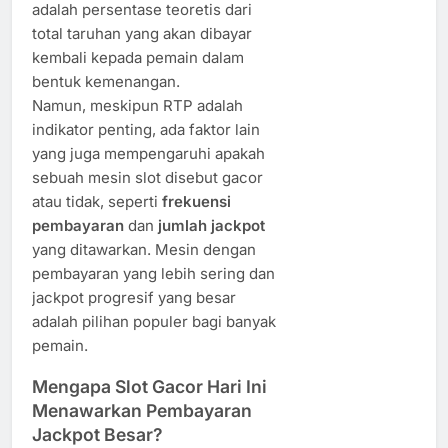
adalah persentase teoretis dari
total taruhan yang akan dibayar
kembali kepada pemain dalam
bentuk kemenangan.
Namun, meskipun RTP adalah
indikator penting, ada faktor lain
yang juga mempengaruhi apakah
sebuah mesin slot disebut gacor
atau tidak, seperti
frekuensi
pembayaran
dan
jumlah jackpot
yang ditawarkan. Mesin dengan
pembayaran yang lebih sering dan
jackpot progresif yang besar
adalah pilihan populer bagi banyak
pemain.
Mengapa Slot Gacor Hari Ini
Menawarkan Pembayaran
Jackpot Besar?