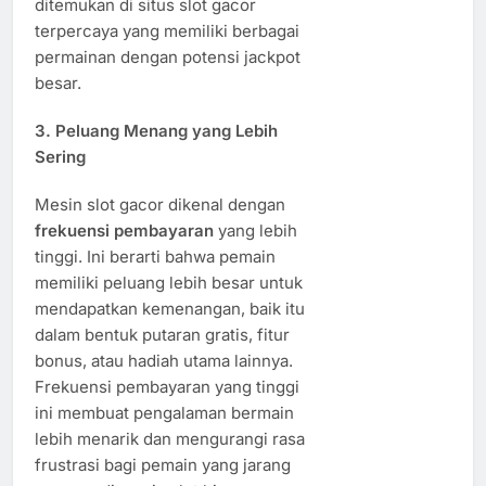
ditemukan di situs slot gacor
terpercaya yang memiliki berbagai
permainan dengan potensi jackpot
besar.
3.
Peluang Menang yang Lebih
Sering
Mesin slot gacor dikenal dengan
frekuensi pembayaran
yang lebih
tinggi. Ini berarti bahwa pemain
memiliki peluang lebih besar untuk
mendapatkan kemenangan, baik itu
dalam bentuk putaran gratis, fitur
bonus, atau hadiah utama lainnya.
Frekuensi pembayaran yang tinggi
ini membuat pengalaman bermain
lebih menarik dan mengurangi rasa
frustrasi bagi pemain yang jarang