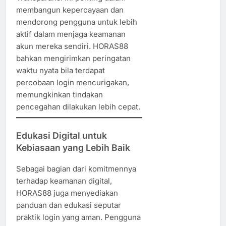
membangun kepercayaan dan
mendorong pengguna untuk lebih
aktif dalam menjaga keamanan
akun mereka sendiri. HORAS88
bahkan mengirimkan peringatan
waktu nyata bila terdapat
percobaan login mencurigakan,
memungkinkan tindakan
pencegahan dilakukan lebih cepat.
Edukasi Digital untuk
Kebiasaan yang Lebih Baik
Sebagai bagian dari komitmennya
terhadap keamanan digital,
HORAS88 juga menyediakan
panduan dan edukasi seputar
praktik login yang aman. Pengguna