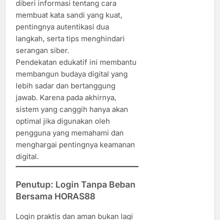
diberi informasi tentang cara
membuat kata sandi yang kuat,
pentingnya autentikasi dua
langkah, serta tips menghindari
serangan siber.
Pendekatan edukatif ini membantu
membangun budaya digital yang
lebih sadar dan bertanggung
jawab. Karena pada akhirnya,
sistem yang canggih hanya akan
optimal jika digunakan oleh
pengguna yang memahami dan
menghargai pentingnya keamanan
digital.
Penutup: Login Tanpa Beban
Bersama HORAS88
Login praktis dan aman bukan lagi