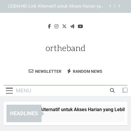
Skip
Cara Mengoptimalkan Browser untuk Mengakses
to
KAYA787 Alternatif secara Stabil
content
Cara Memeriksa Keamanan Halaman KAYA787
Alternatif sebelum Digunakan
EDWINSLOT Link Alternatif untuk Akses Harian
yang Lebih Fleksibel dan Aman
LEBAH4D Link Alternatif untuk Akses Harian yang
Lebih Fleksibel dan Aman
Cara Mengoptimalkan Browser untuk Mengakses
KAYA787 Alternatif secara Stabil
Orthe Band
Nikmati Musik Indie Terbaik Dari Orthe
Cara Memeriksa Keamanan Halaman KAYA787
NEWSLETTER
RANDOM NEWS
Alternatif sebelum Digunakan
Band. Ikuti Jadwal Konser Dan Temukan
Karya Musik Terbaru Mereka.
MENU
WINSLOT Link Alternatif untuk Akses Harian yang Lebih Fleks
HEADLINES
Weeks Ago