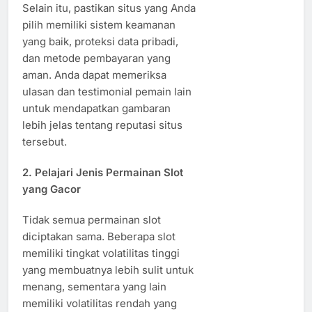
Selain itu, pastikan situs yang Anda
pilih memiliki sistem keamanan
yang baik, proteksi data pribadi,
dan metode pembayaran yang
aman. Anda dapat memeriksa
ulasan dan testimonial pemain lain
untuk mendapatkan gambaran
lebih jelas tentang reputasi situs
tersebut.
2. Pelajari Jenis Permainan Slot
yang Gacor
Tidak semua permainan slot
diciptakan sama. Beberapa slot
memiliki tingkat volatilitas tinggi
yang membuatnya lebih sulit untuk
menang, sementara yang lain
memiliki volatilitas rendah yang