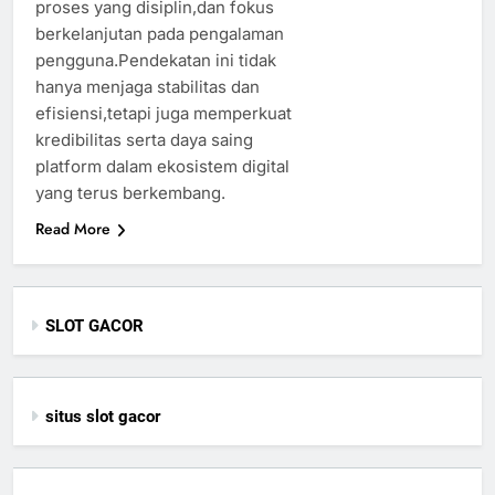
proses yang disiplin,dan fokus
berkelanjutan pada pengalaman
pengguna.Pendekatan ini tidak
hanya menjaga stabilitas dan
efisiensi,tetapi juga memperkuat
kredibilitas serta daya saing
platform dalam ekosistem digital
yang terus berkembang.
Read More
SLOT GACOR
situs slot gacor