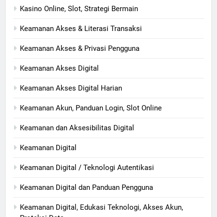
Kasino Online, Slot, Strategi Bermain
Keamanan Akses & Literasi Transaksi
Keamanan Akses & Privasi Pengguna
Keamanan Akses Digital
Keamanan Akses Digital Harian
Keamanan Akun, Panduan Login, Slot Online
Keamanan dan Aksesibilitas Digital
Keamanan Digital
Keamanan Digital / Teknologi Autentikasi
Keamanan Digital dan Panduan Pengguna
Keamanan Digital, Edukasi Teknologi, Akses Akun,