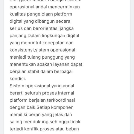
operasional andal mencerminkan
kualitas pengelolaan platform
digital yang dibangun secara
serius dan berorientasi jangka
panjang.Dalam lingkungan digital
yang menuntut kecepatan dan
konsistensi,sistem operasional
menjadi tulang punggung yang
menentukan apakah layanan dapat
berjalan stabil dalam berbagai
kondisi.
Sistem operasional yang andal
berarti seluruh proses internal
platform berjalan terkoordinasi
dengan baik.Setiap komponen
memiliki peran yang jelas dan
saling mendukung sehingga tidak
terjadi konflik proses atau beban