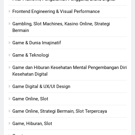
Frontend Engineering & Visual Performance
Gambling, Slot Machines, Kasino Online, Strategi
Bermain
Game & Dunia Imajinatif
Game & Teknologi
Game dan Hiburan Kesehatan Mental Pengembangan Diri
Kesehatan Digital
Game Digital & UX/UI Design
Game Online, Slot
Game Online, Strategi Bermain, Slot Terpercaya
Game, Hiburan, Slot