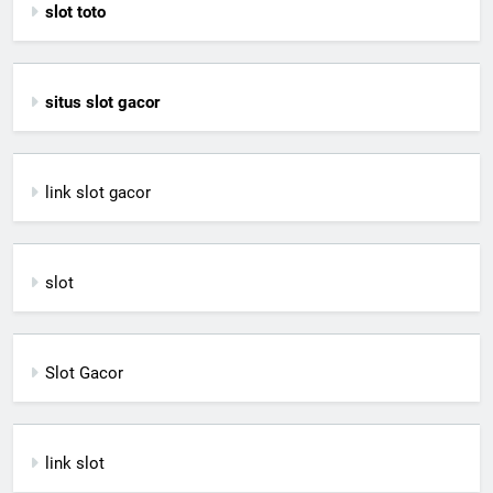
slot toto
situs slot gacor
link slot gacor
slot
Slot Gacor
link slot