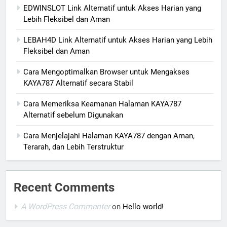
EDWINSLOT Link Alternatif untuk Akses Harian yang
Lebih Fleksibel dan Aman
LEBAH4D Link Alternatif untuk Akses Harian yang Lebih
Fleksibel dan Aman
Cara Mengoptimalkan Browser untuk Mengakses
KAYA787 Alternatif secara Stabil
Cara Memeriksa Keamanan Halaman KAYA787
Alternatif sebelum Digunakan
Cara Menjelajahi Halaman KAYA787 dengan Aman,
Terarah, dan Lebih Terstruktur
Recent Comments
A WordPress Commenter
on
Hello world!