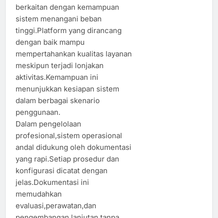
berkaitan dengan kemampuan
sistem menangani beban
tinggi.Platform yang dirancang
dengan baik mampu
mempertahankan kualitas layanan
meskipun terjadi lonjakan
aktivitas.Kemampuan ini
menunjukkan kesiapan sistem
dalam berbagai skenario
penggunaan.
Dalam pengelolaan
profesional,sistem operasional
andal didukung oleh dokumentasi
yang rapi.Setiap prosedur dan
konfigurasi dicatat dengan
jelas.Dokumentasi ini
memudahkan
evaluasi,perawatan,dan
pengembangan lanjutan tanpa