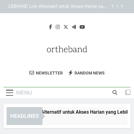
Skip
Cara Mengoptimalkan Browser untuk Mengakses
to
KAYA787 Alternatif secara Stabil
content
Cara Memeriksa Keamanan Halaman KAYA787
Alternatif sebelum Digunakan
EDWINSLOT Link Alternatif untuk Akses Harian
yang Lebih Fleksibel dan Aman
LEBAH4D Link Alternatif untuk Akses Harian yang
Lebih Fleksibel dan Aman
Cara Mengoptimalkan Browser untuk Mengakses
KAYA787 Alternatif secara Stabil
Orthe Band
Nikmati Musik Indie Terbaik Dari Orthe
Cara Memeriksa Keamanan Halaman KAYA787
NEWSLETTER
RANDOM NEWS
Alternatif sebelum Digunakan
Band. Ikuti Jadwal Konser Dan Temukan
Karya Musik Terbaru Mereka.
MENU
WINSLOT Link Alternatif untuk Akses Harian yang Lebih Fleks
HEADLINES
Weeks Ago