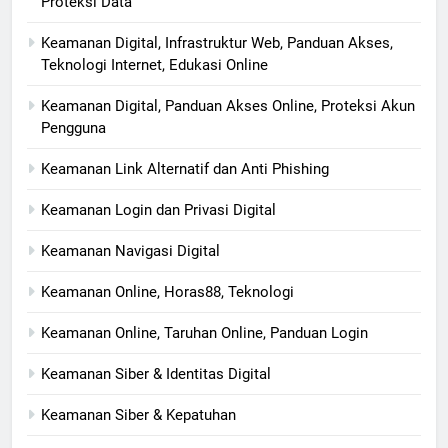
Proteksi Data
Keamanan Digital, Infrastruktur Web, Panduan Akses,
Teknologi Internet, Edukasi Online
Keamanan Digital, Panduan Akses Online, Proteksi Akun
Pengguna
Keamanan Link Alternatif dan Anti Phishing
Keamanan Login dan Privasi Digital
Keamanan Navigasi Digital
Keamanan Online, Horas88, Teknologi
Keamanan Online, Taruhan Online, Panduan Login
Keamanan Siber & Identitas Digital
Keamanan Siber & Kepatuhan