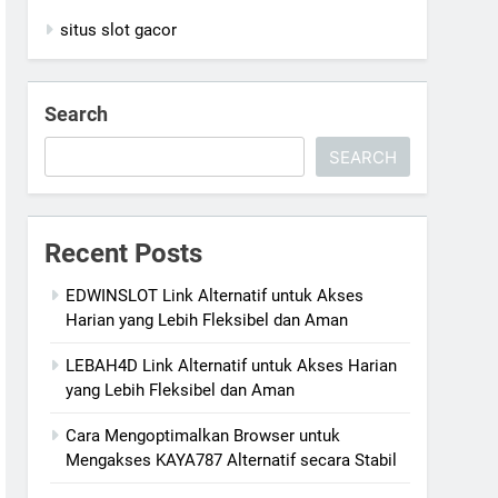
situs slot gacor
Search
SEARCH
Recent Posts
EDWINSLOT Link Alternatif untuk Akses
Harian yang Lebih Fleksibel dan Aman
LEBAH4D Link Alternatif untuk Akses Harian
yang Lebih Fleksibel dan Aman
Cara Mengoptimalkan Browser untuk
Mengakses KAYA787 Alternatif secara Stabil