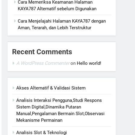
Cara Memeriksa Keamanan Halaman
KAYA787 Alternatif sebelum Digunakan
Cara Menjelajahi Halaman KAYA787 dengan
Aman, Terarah, dan Lebih Terstruktur
Recent Comments
A WordPress Commenter
on
Hello world!
Akses Alternatif & Validasi Sistem
Analisis Interaksi Pengguna,Studi Respons
Sistem Digital,Dinamika Putaran
Manual,Pengalaman Bermain Slot,Observasi
Mekanisme Permainan
Analisis Slot & Teknologi