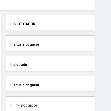
SLOT GACOR
situs slot gacor
slot toto
situs slot gacor
link slot gacor