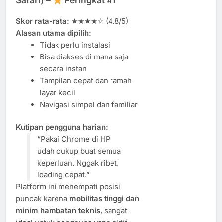
Safari) –
Peringkat #1
Skor rata-rata:
★★★★☆ (4.8/5)
Alasan utama dipilih:
Tidak perlu instalasi
Bisa diakses di mana saja
secara instan
Tampilan cepat dan ramah
layar kecil
Navigasi simpel dan familiar
Kutipan pengguna harian:
“Pakai Chrome di HP
udah cukup buat semua
keperluan. Nggak ribet,
loading cepat.”
Platform ini menempati posisi
puncak karena
mobilitas tinggi dan
minim hambatan teknis
, sangat