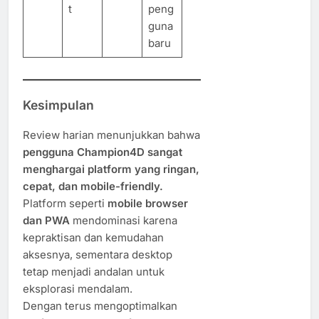
t
peng
guna
baru
Kesimpulan
Review harian menunjukkan bahwa
pengguna Champion4D sangat
menghargai platform yang ringan,
cepat, dan mobile-friendly.
Platform seperti
mobile browser
dan PWA
mendominasi karena
kepraktisan dan kemudahan
aksesnya, sementara desktop
tetap menjadi andalan untuk
eksplorasi mendalam.
Dengan terus mengoptimalkan