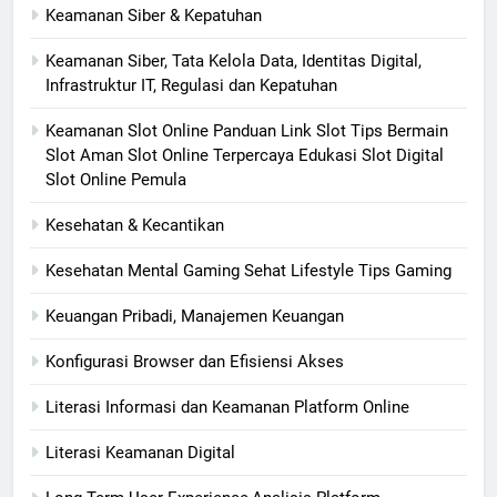
Keamanan Siber & Kepatuhan
Keamanan Siber, Tata Kelola Data, Identitas Digital,
Infrastruktur IT, Regulasi dan Kepatuhan
Keamanan Slot Online Panduan Link Slot Tips Bermain
Slot Aman Slot Online Terpercaya Edukasi Slot Digital
Slot Online Pemula
Kesehatan & Kecantikan
Kesehatan Mental Gaming Sehat Lifestyle Tips Gaming
Keuangan Pribadi, Manajemen Keuangan
Konfigurasi Browser dan Efisiensi Akses
Literasi Informasi dan Keamanan Platform Online
Literasi Keamanan Digital