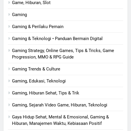
Game, Hiburan, Slot
Gaming
Gaming & Perilaku Pemain
Gaming & Teknologi • Panduan Bermain Digital
Gaming Strategy, Online Games, Tips & Tricks, Game
Progression, MMO & RPG Guide
Gaming Trends & Culture
Gaming, Edukasi, Teknologi
Gaming, Hiburan Sehat, Tips & Trik
Gaming, Sejarah Video Game, Hiburan, Teknologi
Gaya Hidup Sehat, Mental & Emosional, Gaming &
Hiburan, Manajemen Waktu, Kebiasaan Positif