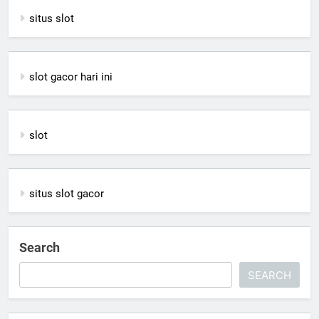
situs slot
slot gacor hari ini
slot
situs slot gacor
Search
SEARCH