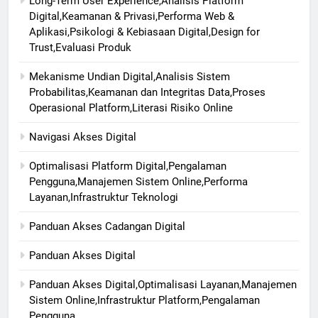
Long-Term User Experience,Analisis Platform
Digital,Keamanan & Privasi,Performa Web &
Aplikasi,Psikologi & Kebiasaan Digital,Design for
Trust,Evaluasi Produk
Mekanisme Undian Digital,Analisis Sistem
Probabilitas,Keamanan dan Integritas Data,Proses
Operasional Platform,Literasi Risiko Online
Navigasi Akses Digital
Optimalisasi Platform Digital,Pengalaman
Pengguna,Manajemen Sistem Online,Performa
Layanan,Infrastruktur Teknologi
Panduan Akses Cadangan Digital
Panduan Akses Digital
Panduan Akses Digital,Optimalisasi Layanan,Manajemen
Sistem Online,Infrastruktur Platform,Pengalaman
Pengguna