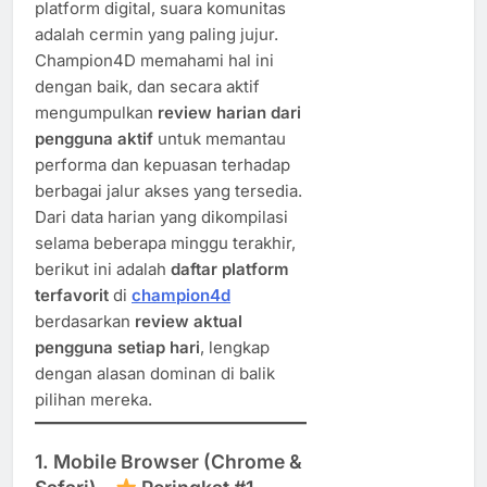
platform digital, suara komunitas
adalah cermin yang paling jujur.
Champion4D memahami hal ini
dengan baik, dan secara aktif
mengumpulkan
review harian dari
pengguna aktif
untuk memantau
performa dan kepuasan terhadap
berbagai jalur akses yang tersedia.
Dari data harian yang dikompilasi
selama beberapa minggu terakhir,
berikut ini adalah
daftar platform
terfavorit
di
champion4d
berdasarkan
review aktual
pengguna setiap hari
, lengkap
dengan alasan dominan di balik
pilihan mereka.
1.
Mobile Browser (Chrome &