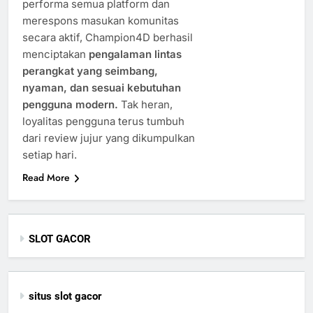
performa semua platform dan
merespons masukan komunitas
secara aktif, Champion4D berhasil
menciptakan
pengalaman lintas
perangkat yang seimbang,
nyaman, dan sesuai kebutuhan
pengguna modern.
Tak heran,
loyalitas pengguna terus tumbuh
dari review jujur yang dikumpulkan
setiap hari.
Read More
SLOT GACOR
situs slot gacor