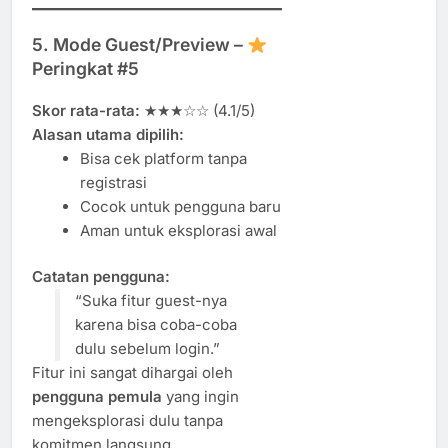
5.
Mode Guest/Preview –
Peringkat #5
Skor rata-rata:
★★★☆☆ (4.1/5)
Alasan utama dipilih:
Bisa cek platform tanpa
registrasi
Cocok untuk pengguna baru
Aman untuk eksplorasi awal
Catatan pengguna:
“Suka fitur guest-nya
karena bisa coba-coba
dulu sebelum login.”
Fitur ini sangat dihargai oleh
pengguna pemula
yang ingin
mengeksplorasi dulu tanpa
komitmen langsung.