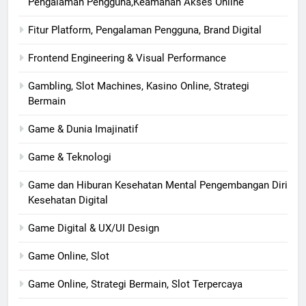
Pengalaman Pengguna,Keamanan Akses Online
Fitur Platform, Pengalaman Pengguna, Brand Digital
Frontend Engineering & Visual Performance
Gambling, Slot Machines, Kasino Online, Strategi
Bermain
Game & Dunia Imajinatif
Game & Teknologi
Game dan Hiburan Kesehatan Mental Pengembangan Diri
Kesehatan Digital
Game Digital & UX/UI Design
Game Online, Slot
Game Online, Strategi Bermain, Slot Terpercaya