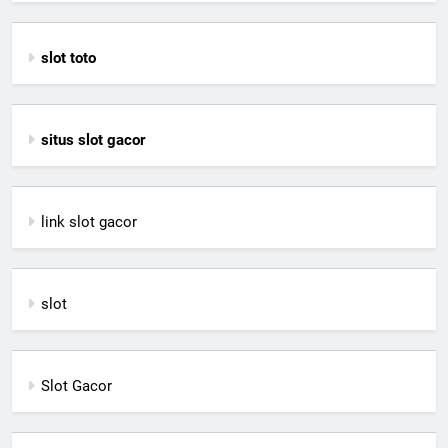
slot toto
situs slot gacor
link slot gacor
slot
Slot Gacor