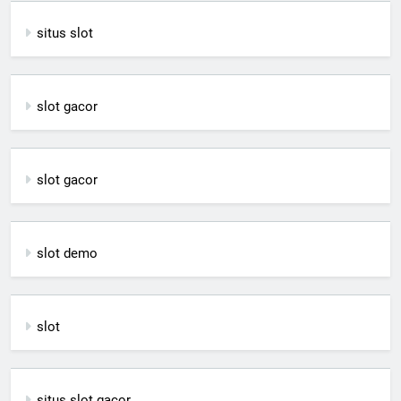
situs slot
slot gacor
slot gacor
slot demo
slot
situs slot gacor