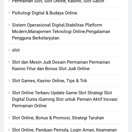
Permainan Slot, Slot Online, Kasino, Slot Gacor
Psikologi Digital & Budaya Online
Sistem Operasional Digital,Stabilitas Platform
Modern,Manajemen Teknologi Online,Pengalaman
Pengguna Berkelanjutan
slot
Slot dan Mesin Judi Desain Permainan Permainan
Kasino Fitur dan Bonus Slot Judi Online
Slot Games, Kasino Online, Tips & Trik
Slot Online Terbaru Update Game Slot Strategi Slot
Digital Dunia iGaming Slot untuk Pemain Aktif Inovasi
Permainan Online
Slot Online, Bonus & Promosi, Strategi Taruhan
Slot Online, Panduan Pemula, Login Aman, Keamanan