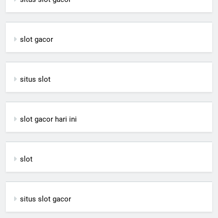
slot gacor
situs slot
slot gacor hari ini
slot
situs slot gacor