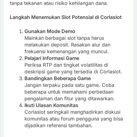
tanpa tekanan atau risiko kehilangan dana.
Langkah Menemukan Slot Potensial di Corlaslot
Gunakan Mode Demo
Mainkan berbagai slot tanpa harus
melakukan deposit. Rasakan alur dan
frekuensi kemenangan yang muncul.
Pelajari Informasi Game
Periksa RTP dan tingkat volatilitas di
deskripsi game yang tersedia di Corlaslot.
Bandingkan Beberapa Game
Jangan terpaku pada satu game. Coba
beberapa untuk memahami perbedaan
pengalaman dan fitur yang ditawarkan.
Ikuti Ulasan Komunitas
Corlaslot seringkali menghadirkan diskusi
komunitas atau forum pengguna yang bisa
dijadikan referensi tambahan.