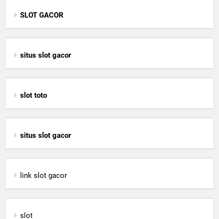
SLOT GACOR
situs slot gacor
slot toto
situs slot gacor
link slot gacor
slot