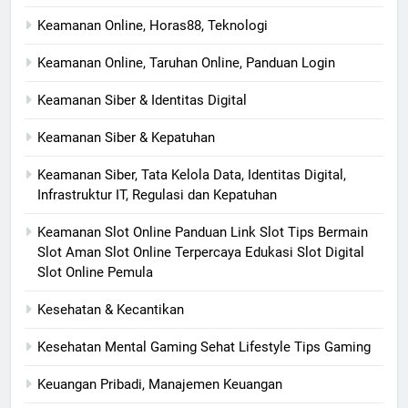
Keamanan Online, Horas88, Teknologi
Keamanan Online, Taruhan Online, Panduan Login
Keamanan Siber & Identitas Digital
Keamanan Siber & Kepatuhan
Keamanan Siber, Tata Kelola Data, Identitas Digital,
Infrastruktur IT, Regulasi dan Kepatuhan
Keamanan Slot Online Panduan Link Slot Tips Bermain
Slot Aman Slot Online Terpercaya Edukasi Slot Digital
Slot Online Pemula
Kesehatan & Kecantikan
Kesehatan Mental Gaming Sehat Lifestyle Tips Gaming
Keuangan Pribadi, Manajemen Keuangan