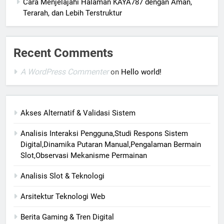
Cara Menjelajahi Halaman KAYA787 dengan Aman,
Terarah, dan Lebih Terstruktur
Recent Comments
A WordPress Commenter
on
Hello world!
Akses Alternatif & Validasi Sistem
Analisis Interaksi Pengguna,Studi Respons Sistem
Digital,Dinamika Putaran Manual,Pengalaman Bermain
Slot,Observasi Mekanisme Permainan
Analisis Slot & Teknologi
Arsitektur Teknologi Web
Berita Gaming & Tren Digital