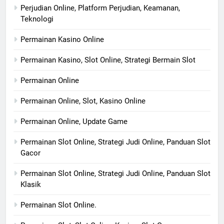
Perjudian Online, Platform Perjudian, Keamanan,
Teknologi
Permainan Kasino Online
Permainan Kasino, Slot Online, Strategi Bermain Slot
Permainan Online
Permainan Online, Slot, Kasino Online
Permainan Online, Update Game
Permainan Slot Online, Strategi Judi Online, Panduan Slot
Gacor
Permainan Slot Online, Strategi Judi Online, Panduan Slot
Klasik
Permainan Slot Online.