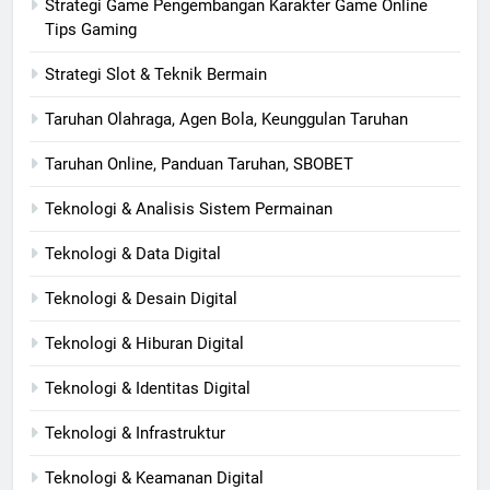
Strategi Game Pengembangan Karakter Game Online
Tips Gaming
Strategi Slot & Teknik Bermain
Taruhan Olahraga, Agen Bola, Keunggulan Taruhan
Taruhan Online, Panduan Taruhan, SBOBET
Teknologi & Analisis Sistem Permainan
Teknologi & Data Digital
Teknologi & Desain Digital
Teknologi & Hiburan Digital
Teknologi & Identitas Digital
Teknologi & Infrastruktur
Teknologi & Keamanan Digital