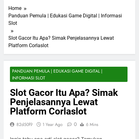
Home
Panduan Pemula | Edukasi Game Digital | Informasi
Slot
Slot Gacor Itu Apa? Simak Penjelasannya Lewat
Platform Corlaslot
PANDUAN PEMULA | EDUKASI GAME DIGITAL |
INFORMASI SLOT
Slot Gacor Itu Apa? Simak
Penjelasannya Lewat
Platform Corlaslot
0
82d50f9
1 Year Ago
6 Mins