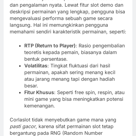
dan pengalaman nyata. Lewat fitur slot demo dan
deskripsi permainan yang lengkap, pengguna bisa
mengevaluasi performa sebuah game secara
langsung. Hal ini memungkinkan pengguna
memahami sendiri karakteristik permainan, seperti:
RTP (Return to Player)
: Rasio pengembalian
teoretis kepada pemain, biasanya dalam
bentuk persentase.
Volatilitas
: Tingkat fluktuasi dari hasil
permainan, apakah sering menang kecil
atau jarang menang tapi dengan hadiah
besar.
Fitur Khusus
: Seperti free spin, respin, atau
mini game yang bisa meningkatkan potensi
kemenangan.
Corlaslot tidak menyebutkan game mana yang
pasti gacor
, karena sifat permainan slot tetap
bergantung pada RNG (Random Number