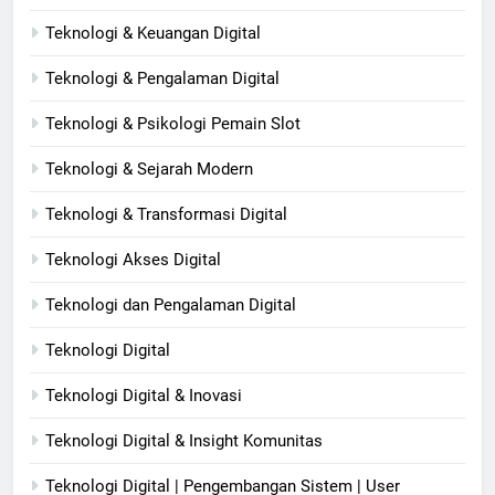
Teknologi & Keuangan Digital
Teknologi & Pengalaman Digital
Teknologi & Psikologi Pemain Slot
Teknologi & Sejarah Modern
Teknologi & Transformasi Digital
Teknologi Akses Digital
Teknologi dan Pengalaman Digital
Teknologi Digital
Teknologi Digital & Inovasi
Teknologi Digital & Insight Komunitas
Teknologi Digital | Pengembangan Sistem | User