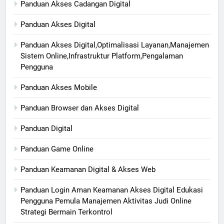
Panduan Akses Cadangan Digital
Panduan Akses Digital
Panduan Akses Digital,Optimalisasi Layanan,Manajemen
Sistem Online,Infrastruktur Platform,Pengalaman
Pengguna
Panduan Akses Mobile
Panduan Browser dan Akses Digital
Panduan Digital
Panduan Game Online
Panduan Keamanan Digital & Akses Web
Panduan Login Aman Keamanan Akses Digital Edukasi
Pengguna Pemula Manajemen Aktivitas Judi Online
Strategi Bermain Terkontrol