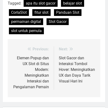
Tagged:
apa itu slot gacor
belajar slot
CorlaSlot
fitur slot
Panduan Slot
permainan digital
Slot Gacor
slot untuk pemula
Previous:
Next:
Post
navigation
Elemen Popup dan
Slot Gacor dan
UX Slot di Situs
Interaksi Tombol
Modern:
Hover: Meningkatkan
Meningkatkan
UX dan Daya Tarik
Interaksi dan
Visual Hari Ini
Pengalaman Pemain