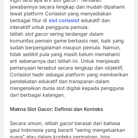
Ingin tahu apa arti slot gacor? Temukan
jawabannya secara lengkap dan mudah dipahami
lewat platform Corlaslot yang menyediakan
berbagai fitur di
slot corlaslot
edukatif dan
interaktif untuk pengguna pemula.
Istilah
slot gacor
sering terdengar dalam
komunitas pemain game berbasis reel, baik yang
sudah berpengalaman maupun pemula. Namun,
tidak sedikit pula yang masih belum memahami
arti sebenarnya dari istilah ini. Untuk menjawab
pertanyaan tersebut secara lengkap dan objektif,
Corlaslot hadir sebagai platform yang memberikan
pendekatan edukatif dan transparan dalam
mengenalkan dunia slot digital kepada pengguna
dari berbagai kalangan.
Makna Slot Gacor: Definisi dan Konteks
Secara umum, istilah
gacor
berasal dari bahasa
gaul Indonesia yang berarti “sering mengeluarkan
suara” atau dalam konteks permainan, bisa