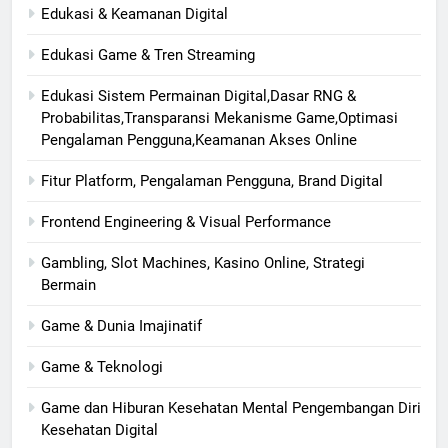
Edukasi & Keamanan Digital
Edukasi Game & Tren Streaming
Edukasi Sistem Permainan Digital,Dasar RNG &
Probabilitas,Transparansi Mekanisme Game,Optimasi
Pengalaman Pengguna,Keamanan Akses Online
Fitur Platform, Pengalaman Pengguna, Brand Digital
Frontend Engineering & Visual Performance
Gambling, Slot Machines, Kasino Online, Strategi
Bermain
Game & Dunia Imajinatif
Game & Teknologi
Game dan Hiburan Kesehatan Mental Pengembangan Diri
Kesehatan Digital