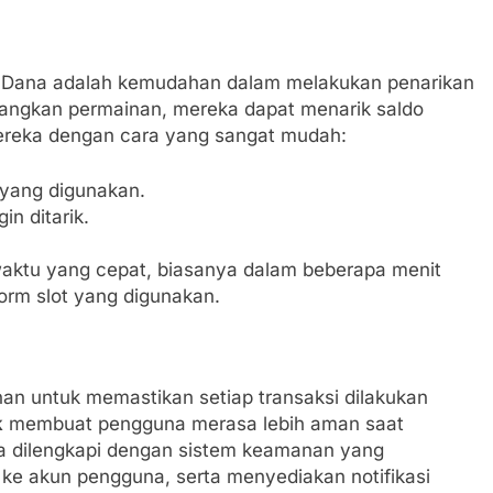
 Dana adalah kemudahan dalam melakukan penarikan
angkan permainan, mereka dapat menarik saldo
reka dengan cara yang sangat mudah:
 yang digunakan.
n ditarik.
waktu yang cepat, biasanya dalam beberapa menit
form slot yang digunakan.
n untuk memastikan setiap transaksi dilakukan
k
membuat pengguna merasa lebih aman saat
uga dilengkapi dengan sistem keamanan yang
 ke akun pengguna, serta menyediakan notifikasi