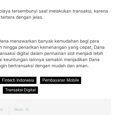
biaya tersembunyi saat melakukan transaksi, karena
tertera dengan jelas.
Dana menawarkan banyak kemudahan bagi para
ah hingga penarikan kemenangan yang cepat, Dana
nsaksi digital dalam permainan slot menjadi lebih
ai keuntungan lainnya semakin menjadikan Dana
ingin bertransaksi dengan mudah dan aman.
Fintech Indonesia
Pembayaran Mobile
Transaksi Digital
s:
Next: