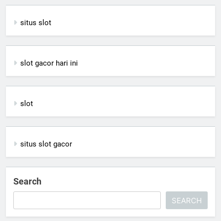
situs slot
slot gacor hari ini
slot
situs slot gacor
Search
SEARCH