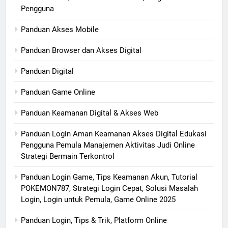
Pengguna
Panduan Akses Mobile
Panduan Browser dan Akses Digital
Panduan Digital
Panduan Game Online
Panduan Keamanan Digital & Akses Web
Panduan Login Aman Keamanan Akses Digital Edukasi
Pengguna Pemula Manajemen Aktivitas Judi Online
Strategi Bermain Terkontrol
Panduan Login Game, Tips Keamanan Akun, Tutorial
POKEMON787, Strategi Login Cepat, Solusi Masalah
Login, Login untuk Pemula, Game Online 2025
Panduan Login, Tips & Trik, Platform Online