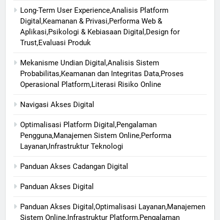
Long-Term User Experience,Analisis Platform
Digital,Keamanan & Privasi,Performa Web &
Aplikasi,Psikologi & Kebiasaan Digital,Design for
Trust,Evaluasi Produk
Mekanisme Undian Digital,Analisis Sistem
Probabilitas,Keamanan dan Integritas Data,Proses
Operasional Platform,Literasi Risiko Online
Navigasi Akses Digital
Optimalisasi Platform Digital,Pengalaman
Pengguna,Manajemen Sistem Online,Performa
Layanan,Infrastruktur Teknologi
Panduan Akses Cadangan Digital
Panduan Akses Digital
Panduan Akses Digital,Optimalisasi Layanan,Manajemen
Sistem Online,Infrastruktur Platform,Pengalaman