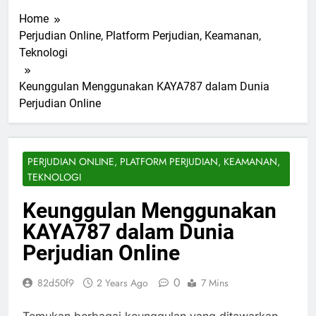
Home
Perjudian Online, Platform Perjudian, Keamanan,
Teknologi
Keunggulan Menggunakan KAYA787 dalam Dunia
Perjudian Online
PERJUDIAN ONLINE, PLATFORM PERJUDIAN, KEAMANAN,
TEKNOLOGI
Keunggulan Menggunakan
KAYA787 dalam Dunia
Perjudian Online
0
82d50f9
2 Years Ago
7 Mins