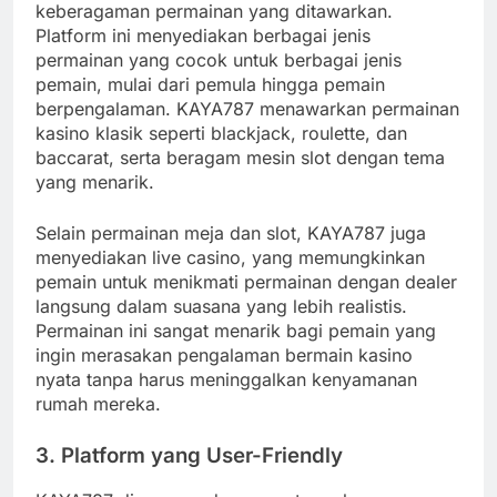
keberagaman permainan yang ditawarkan.
Platform ini menyediakan berbagai jenis
permainan yang cocok untuk berbagai jenis
pemain, mulai dari pemula hingga pemain
berpengalaman. KAYA787 menawarkan permainan
kasino klasik seperti blackjack, roulette, dan
baccarat, serta beragam mesin slot dengan tema
yang menarik.
Selain permainan meja dan slot, KAYA787 juga
menyediakan live casino, yang memungkinkan
pemain untuk menikmati permainan dengan dealer
langsung dalam suasana yang lebih realistis.
Permainan ini sangat menarik bagi pemain yang
ingin merasakan pengalaman bermain kasino
nyata tanpa harus meninggalkan kenyamanan
rumah mereka.
3. Platform yang User-Friendly