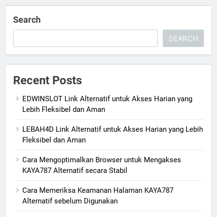
Search
SEARCH
Recent Posts
EDWINSLOT Link Alternatif untuk Akses Harian yang
Lebih Fleksibel dan Aman
LEBAH4D Link Alternatif untuk Akses Harian yang Lebih
Fleksibel dan Aman
Cara Mengoptimalkan Browser untuk Mengakses
KAYA787 Alternatif secara Stabil
Cara Memeriksa Keamanan Halaman KAYA787
Alternatif sebelum Digunakan