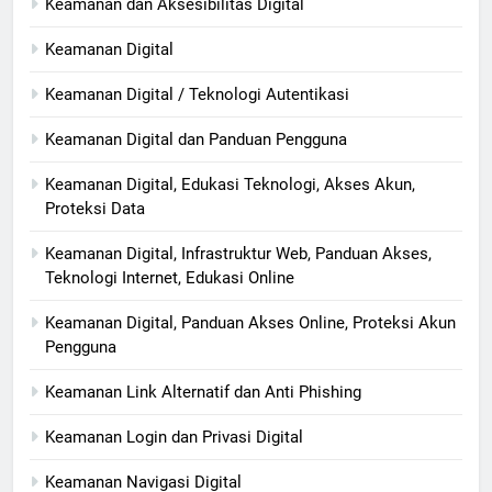
Keamanan dan Aksesibilitas Digital
Keamanan Digital
Keamanan Digital / Teknologi Autentikasi
Keamanan Digital dan Panduan Pengguna
Keamanan Digital, Edukasi Teknologi, Akses Akun,
Proteksi Data
Keamanan Digital, Infrastruktur Web, Panduan Akses,
Teknologi Internet, Edukasi Online
Keamanan Digital, Panduan Akses Online, Proteksi Akun
Pengguna
Keamanan Link Alternatif dan Anti Phishing
Keamanan Login dan Privasi Digital
Keamanan Navigasi Digital