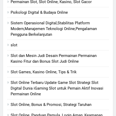
Permainan Slot, Slot Online, Kasino, Slot Gacor
Psikologi Digital & Budaya Online
Sistem Operasional Digital,Stabilitas Platform
Modern,Manajemen Teknologi Online,Pengalaman
Pengguna Berkelanjutan
slot
Slot dan Mesin Judi Desain Permainan Permainan
Kasino Fitur dan Bonus Slot Judi Online
Slot Games, Kasino Online, Tips & Trik
Slot Online Terbaru Update Game Slot Strategi Slot
Digital Dunia iGaming Slot untuk Pemain Aktif Inovasi
Permainan Online
Slot Online, Bonus & Promosi, Strategi Taruhan
Slot Online, Panduan Pemula, Login Aman, Keamanan