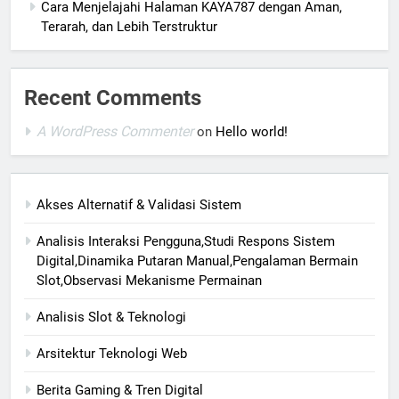
Cara Menjelajahi Halaman KAYA787 dengan Aman,
Terarah, dan Lebih Terstruktur
Recent Comments
A WordPress Commenter
on
Hello world!
Akses Alternatif & Validasi Sistem
Analisis Interaksi Pengguna,Studi Respons Sistem
Digital,Dinamika Putaran Manual,Pengalaman Bermain
Slot,Observasi Mekanisme Permainan
Analisis Slot & Teknologi
Arsitektur Teknologi Web
Berita Gaming & Tren Digital