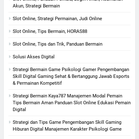
Akun, Strategi Bermain
Slot Online, Strategi Permainan, Judi Online
Slot Online, Tips Bermain, HORAS88
Slot Online, Tips dan Trik, Panduan Bermain
Solusi Akses Digital
Strategi Bermain Game Psikologi Gamer Pengembangan
Skill Digital Gaming Sehat & Bertanggung Jawab Esports
& Permainan Kompetitif
Strategi Bermain Kaya787 Manajemen Modal Pemain
Tips Bermain Aman Panduan Slot Online Edukasi Pemain
Digital
Strategi dan Tips Game Pengembangan Skill Gaming
Hiburan Digital Manajemen Karakter Psikologi Game