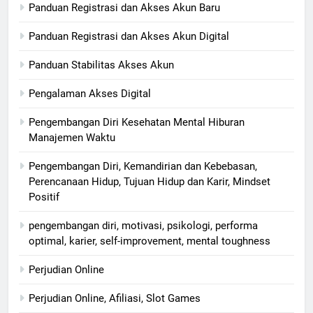
Panduan Registrasi dan Akses Akun Baru
Panduan Registrasi dan Akses Akun Digital
Panduan Stabilitas Akses Akun
Pengalaman Akses Digital
Pengembangan Diri Kesehatan Mental Hiburan
Manajemen Waktu
Pengembangan Diri, Kemandirian dan Kebebasan,
Perencanaan Hidup, Tujuan Hidup dan Karir, Mindset
Positif
pengembangan diri, motivasi, psikologi, performa
optimal, karier, self-improvement, mental toughness
Perjudian Online
Perjudian Online, Afiliasi, Slot Games