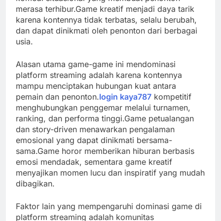
merasa terhibur.Game kreatif menjadi daya tarik
karena kontennya tidak terbatas, selalu berubah,
dan dapat dinikmati oleh penonton dari berbagai
usia.
Alasan utama game-game ini mendominasi
platform streaming adalah karena kontennya
mampu menciptakan hubungan kuat antara
pemain dan penonton.
login kaya787
kompetitif
menghubungkan penggemar melalui turnamen,
ranking, dan performa tinggi.Game petualangan
dan story-driven menawarkan pengalaman
emosional yang dapat dinikmati bersama-
sama.Game horor memberikan hiburan berbasis
emosi mendadak, sementara game kreatif
menyajikan momen lucu dan inspiratif yang mudah
dibagikan.
Faktor lain yang mempengaruhi dominasi game di
platform streaming adalah komunitas