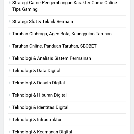
Strategi Game Pengembangan Karakter Game Online
Tips Gaming
Strategi Slot & Teknik Bermain
Taruhan Olahraga, Agen Bola, Keunggulan Taruhan
Taruhan Online, Panduan Taruhan, SBOBET
Teknologi & Analisis Sistem Permainan
Teknologi & Data Digital
Teknologi & Desain Digital
Teknologi & Hiburan Digital
Teknologi & Identitas Digital
Teknologi & Infrastruktur
Teknologi & Keamanan Digital