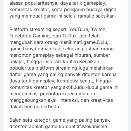
alasan popularitasnya, daya tarik gameplay,
komunitas kreator, serta pengaruh budaya digital
yang membuat game ini selalu ramai disaksikan.
Platform streaming seperti YouTube, Twitch,
Facebook Gaming, dan TikTok Live telah
mengubah cara orang menikmati game.Dulu,
game hanya dimainkan; sekarang, jutaan orang
menonton gameplay sebagai hiburan, sumber
belajar, hingga inspirasi konten.Kenaikan
popularitas platform streaming juga melahirkan
daftar game yang paling banyak ditonton karena
daya tarik gameplay, kompetisi sengit, hingga
komunitas kreator yang aktif.Judul-judul game ini
mendominasi penonton karena mampu
menggabungkan aksi, interaksi, dan kreativitas
dalam bentuk berbeda.
Salah satu kategori game yang paling banyak
ditonton adalah game kompetitif.Mekanisme