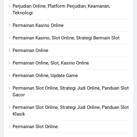
Perjudian Online, Platform Perjudian, Keamanan,
Teknologi
Permainan Kasino Online
Permainan Kasino, Slot Online, Strategi Bermain Slot
Permainan Online
Permainan Online, Slot, Kasino Online
Permainan Online, Update Game
Permainan Slot Online, Strategi Judi Online, Panduan Slot
Gacor
Permainan Slot Online, Strategi Judi Online, Panduan Slot
Klasik
Permainan Slot Online.