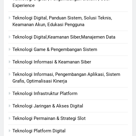
Experience
Teknologi Digital, Panduan Sistem, Solusi Teknis,
Keamanan Akun, Edukasi Pengguna
Teknologi Digital,Keamanan Siber,Manajemen Data
Teknologi Game & Pengembangan Sistem
Teknologi Informasi & Keamanan Siber
Teknologi Informasi, Pengembangan Aplikasi, Sistem
Grafis, Optimalisasi Kinerja
Teknologi Infrastruktur Platform
Teknologi Jaringan & Akses Digital
Teknologi Permainan & Strategi Slot
Teknologi Platform Digital