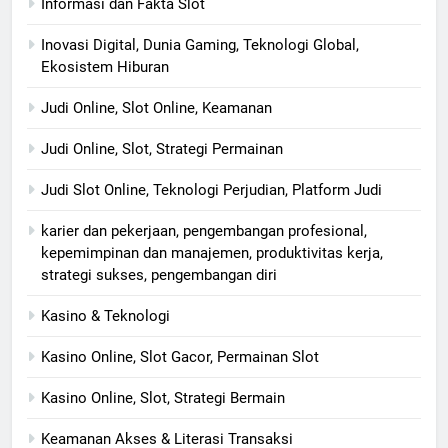
Informasi dan Fakta Slot
Inovasi Digital, Dunia Gaming, Teknologi Global,
Ekosistem Hiburan
Judi Online, Slot Online, Keamanan
Judi Online, Slot, Strategi Permainan
Judi Slot Online, Teknologi Perjudian, Platform Judi
karier dan pekerjaan, pengembangan profesional,
kepemimpinan dan manajemen, produktivitas kerja,
strategi sukses, pengembangan diri
Kasino & Teknologi
Kasino Online, Slot Gacor, Permainan Slot
Kasino Online, Slot, Strategi Bermain
Keamanan Akses & Literasi Transaksi