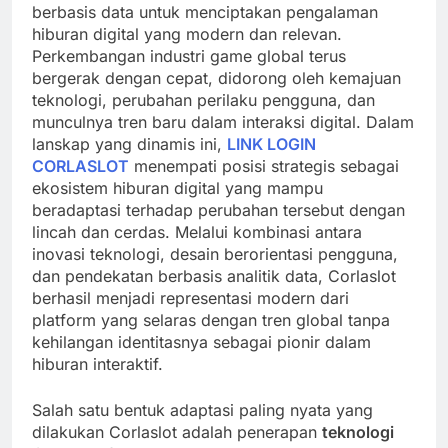
berbasis data untuk menciptakan pengalaman
hiburan digital yang modern dan relevan.
Perkembangan industri game global terus
bergerak dengan cepat, didorong oleh kemajuan
teknologi, perubahan perilaku pengguna, dan
munculnya tren baru dalam interaksi digital. Dalam
lanskap yang dinamis ini,
LINK LOGIN
CORLASLOT
menempati posisi strategis sebagai
ekosistem hiburan digital yang mampu
beradaptasi terhadap perubahan tersebut dengan
lincah dan cerdas. Melalui kombinasi antara
inovasi teknologi, desain berorientasi pengguna,
dan pendekatan berbasis analitik data, Corlaslot
berhasil menjadi representasi modern dari
platform yang selaras dengan tren global tanpa
kehilangan identitasnya sebagai pionir dalam
hiburan interaktif.
Salah satu bentuk adaptasi paling nyata yang
dilakukan Corlaslot adalah penerapan
teknologi