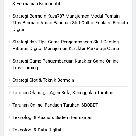
& Permainan Kompetitif
Strategi Bermain Kaya787 Manajemen Modal Pemain
Tips Bermain Aman Panduan Slot Online Edukasi Pemain
Digital
Strategi dan Tips Game Pengembangan Skill Gaming
Hiburan Digital Manajemen Karakter Psikologi Game
Strategi Game Pengembangan Karakter Game Online
Tips Gaming
Strategi Slot & Teknik Bermain
Taruhan Olahraga, Agen Bola, Keunggulan Taruhan
Taruhan Online, Panduan Taruhan, SBOBET
Teknologi & Analisis Sistem Permainan
Teknologi & Data Digital