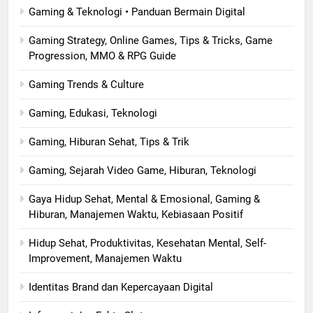
Gaming & Teknologi • Panduan Bermain Digital
Gaming Strategy, Online Games, Tips & Tricks, Game
Progression, MMO & RPG Guide
Gaming Trends & Culture
Gaming, Edukasi, Teknologi
Gaming, Hiburan Sehat, Tips & Trik
Gaming, Sejarah Video Game, Hiburan, Teknologi
Gaya Hidup Sehat, Mental & Emosional, Gaming &
Hiburan, Manajemen Waktu, Kebiasaan Positif
Hidup Sehat, Produktivitas, Kesehatan Mental, Self-
Improvement, Manajemen Waktu
Identitas Brand dan Kepercayaan Digital