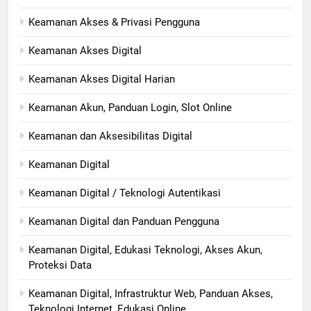
Keamanan Akses & Privasi Pengguna
Keamanan Akses Digital
Keamanan Akses Digital Harian
Keamanan Akun, Panduan Login, Slot Online
Keamanan dan Aksesibilitas Digital
Keamanan Digital
Keamanan Digital / Teknologi Autentikasi
Keamanan Digital dan Panduan Pengguna
Keamanan Digital, Edukasi Teknologi, Akses Akun,
Proteksi Data
Keamanan Digital, Infrastruktur Web, Panduan Akses,
Teknologi Internet, Edukasi Online