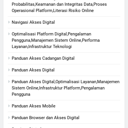
Probabilitas,Keamanan dan Integritas Data,Proses
Operasional Platform,Literasi Risiko Online
Navigasi Akses Digital
Optimalisasi Platform Digital,Pengalaman
Pengguna,Manajemen Sistem Online,Performa
Layanan,Infrastruktur Teknologi
Panduan Akses Cadangan Digital
Panduan Akses Digital
Panduan Akses Digital,Optimalisasi Layanan,Manajemen
Sistem Online,Infrastruktur Platform,Pengalaman
Pengguna
Panduan Akses Mobile
Panduan Browser dan Akses Digital