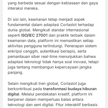
yang berbeda sesuai dengan kebiasaan dan gaya
interaksi mereka.
Di sisi lain, keamanan tetap menjadi aspek
fundamental dalam adaptasi Corlaslot terhadap
dunia global. Mengikuti standar internasional
seperti
ISO/IEC 27001
dan praktik terbaik dalam
keamanan data, platform ini memastikan setiap
aktivitas pengguna terlindungi. Penerapan sistem
enkripsi canggih, autentikasi berlapis, serta
pemantauan siber real-time menunjukkan bahwa
adaptasi teknologi tidak hanya soal inovasi, tetapi
juga tentang membangun kepercayaan jangka
panjang.
Selain mengikuti tren global, Corlaslot juga
berkontribusi pada
transformasi budaya hiburan
digital
. Melalui pendekatan kreatif, platform ini
berperan dalam memperluas batas antara
teknologi dan seni digital. Fitur interaktif berbasis