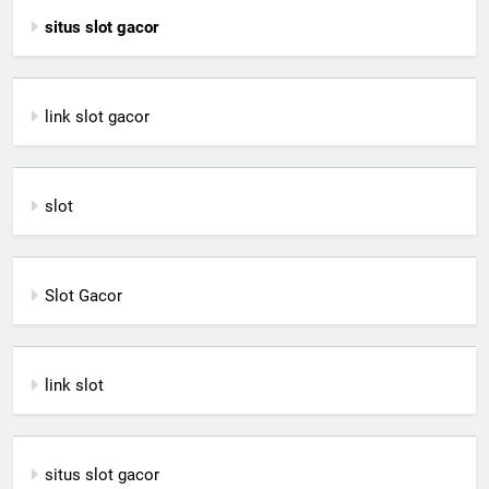
situs slot gacor
link slot gacor
slot
Slot Gacor
link slot
situs slot gacor