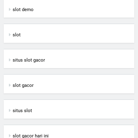
slot demo
slot
situs slot gacor
slot gacor
situs slot
slot gacor hari ini