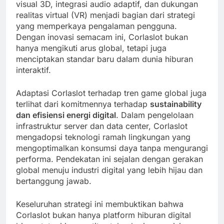
visual 3D, integrasi audio adaptif, dan dukungan
realitas virtual (VR) menjadi bagian dari strategi
yang memperkaya pengalaman pengguna.
Dengan inovasi semacam ini, Corlaslot bukan
hanya mengikuti arus global, tetapi juga
menciptakan standar baru dalam dunia hiburan
interaktif.
Adaptasi Corlaslot terhadap tren game global juga
terlihat dari komitmennya terhadap
sustainability
dan efisiensi energi digital
. Dalam pengelolaan
infrastruktur server dan data center, Corlaslot
mengadopsi teknologi ramah lingkungan yang
mengoptimalkan konsumsi daya tanpa mengurangi
performa. Pendekatan ini sejalan dengan gerakan
global menuju industri digital yang lebih hijau dan
bertanggung jawab.
Keseluruhan strategi ini membuktikan bahwa
Corlaslot bukan hanya platform hiburan digital