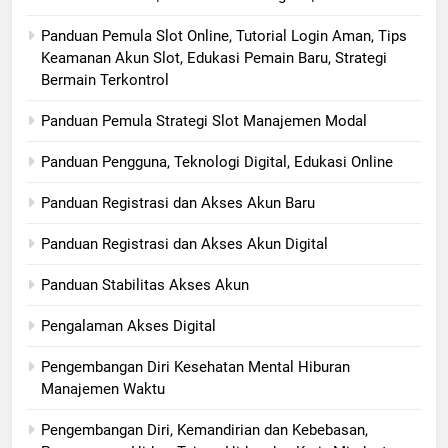
Panduan Pemula Slot Online, Tutorial Login Aman, Tips
Keamanan Akun Slot, Edukasi Pemain Baru, Strategi
Bermain Terkontrol
Panduan Pemula Strategi Slot Manajemen Modal
Panduan Pengguna, Teknologi Digital, Edukasi Online
Panduan Registrasi dan Akses Akun Baru
Panduan Registrasi dan Akses Akun Digital
Panduan Stabilitas Akses Akun
Pengalaman Akses Digital
Pengembangan Diri Kesehatan Mental Hiburan
Manajemen Waktu
Pengembangan Diri, Kemandirian dan Kebebasan,