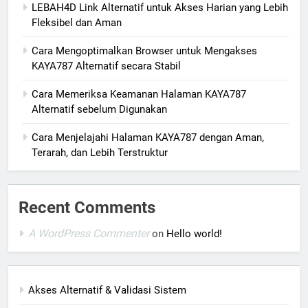
LEBAH4D Link Alternatif untuk Akses Harian yang Lebih
Fleksibel dan Aman
Cara Mengoptimalkan Browser untuk Mengakses
KAYA787 Alternatif secara Stabil
Cara Memeriksa Keamanan Halaman KAYA787
Alternatif sebelum Digunakan
Cara Menjelajahi Halaman KAYA787 dengan Aman,
Terarah, dan Lebih Terstruktur
Recent Comments
A WordPress Commenter
on
Hello world!
Akses Alternatif & Validasi Sistem