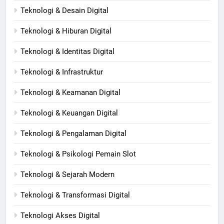
Teknologi & Desain Digital
Teknologi & Hiburan Digital
Teknologi & Identitas Digital
Teknologi & Infrastruktur
Teknologi & Keamanan Digital
Teknologi & Keuangan Digital
Teknologi & Pengalaman Digital
Teknologi & Psikologi Pemain Slot
Teknologi & Sejarah Modern
Teknologi & Transformasi Digital
Teknologi Akses Digital