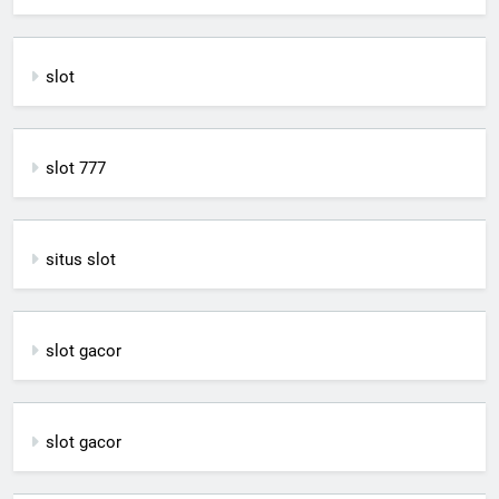
slot
slot 777
situs slot
slot gacor
slot gacor