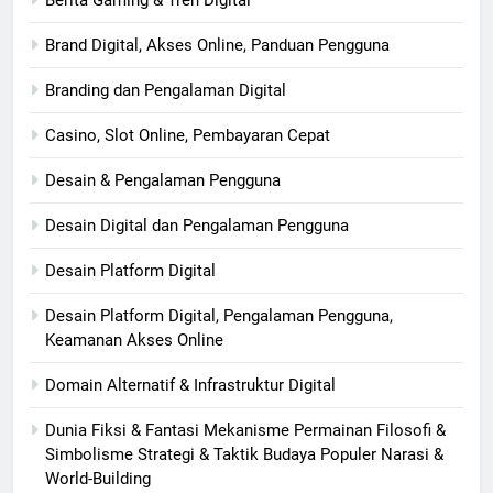
Berita Gaming & Tren Digital
Brand Digital, Akses Online, Panduan Pengguna
Branding dan Pengalaman Digital
Casino, Slot Online, Pembayaran Cepat
Desain & Pengalaman Pengguna
Desain Digital dan Pengalaman Pengguna
Desain Platform Digital
Desain Platform Digital, Pengalaman Pengguna,
Keamanan Akses Online
Domain Alternatif & Infrastruktur Digital
Dunia Fiksi & Fantasi Mekanisme Permainan Filosofi &
Simbolisme Strategi & Taktik Budaya Populer Narasi &
World-Building