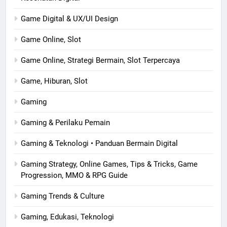
Game Digital & UX/UI Design
Game Online, Slot
Game Online, Strategi Bermain, Slot Terpercaya
Game, Hiburan, Slot
Gaming
Gaming & Perilaku Pemain
Gaming & Teknologi • Panduan Bermain Digital
Gaming Strategy, Online Games, Tips & Tricks, Game
Progression, MMO & RPG Guide
Gaming Trends & Culture
Gaming, Edukasi, Teknologi