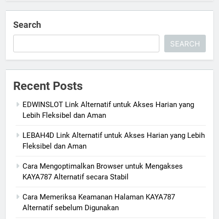
Search
SEARCH
Recent Posts
EDWINSLOT Link Alternatif untuk Akses Harian yang
Lebih Fleksibel dan Aman
LEBAH4D Link Alternatif untuk Akses Harian yang Lebih
Fleksibel dan Aman
Cara Mengoptimalkan Browser untuk Mengakses
KAYA787 Alternatif secara Stabil
Cara Memeriksa Keamanan Halaman KAYA787
Alternatif sebelum Digunakan