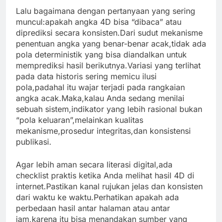
Lalu bagaimana dengan pertanyaan yang sering
muncul:apakah angka 4D bisa “dibaca” atau
diprediksi secara konsisten.Dari sudut mekanisme
penentuan angka yang benar-benar acak,tidak ada
pola deterministik yang bisa diandalkan untuk
memprediksi hasil berikutnya.Variasi yang terlihat
pada data historis sering memicu ilusi
pola,padahal itu wajar terjadi pada rangkaian
angka acak.Maka,kalau Anda sedang menilai
sebuah sistem,indikator yang lebih rasional bukan
“pola keluaran”,melainkan kualitas
mekanisme,prosedur integritas,dan konsistensi
publikasi.
Agar lebih aman secara literasi digital,ada
checklist praktis ketika Anda melihat hasil 4D di
internet.Pastikan kanal rujukan jelas dan konsisten
dari waktu ke waktu.Perhatikan apakah ada
perbedaan hasil antar halaman atau antar
jam,karena itu bisa menandakan sumber yang