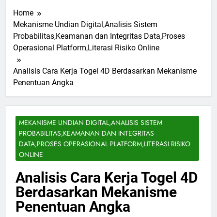
Home
Mekanisme Undian Digital,Analisis Sistem
Probabilitas,Keamanan dan Integritas Data,Proses
Operasional Platform,Literasi Risiko Online
Analisis Cara Kerja Togel 4D Berdasarkan Mekanisme
Penentuan Angka
MEKANISME UNDIAN DIGITAL,ANALISIS SISTEM
PROBABILITAS,KEAMANAN DAN INTEGRITAS
DATA,PROSES OPERASIONAL PLATFORM,LITERASI RISIKO
ONLINE
Analisis Cara Kerja Togel 4D
Berdasarkan Mekanisme
Penentuan Angka