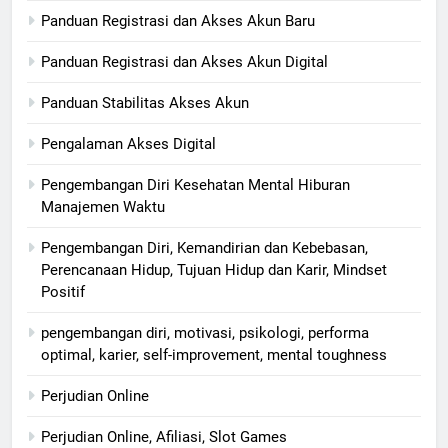
Panduan Registrasi dan Akses Akun Baru
Panduan Registrasi dan Akses Akun Digital
Panduan Stabilitas Akses Akun
Pengalaman Akses Digital
Pengembangan Diri Kesehatan Mental Hiburan
Manajemen Waktu
Pengembangan Diri, Kemandirian dan Kebebasan,
Perencanaan Hidup, Tujuan Hidup dan Karir, Mindset
Positif
pengembangan diri, motivasi, psikologi, performa
optimal, karier, self-improvement, mental toughness
Perjudian Online
Perjudian Online, Afiliasi, Slot Games