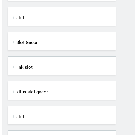
slot
Slot Gacor
link slot
situs slot gacor
slot