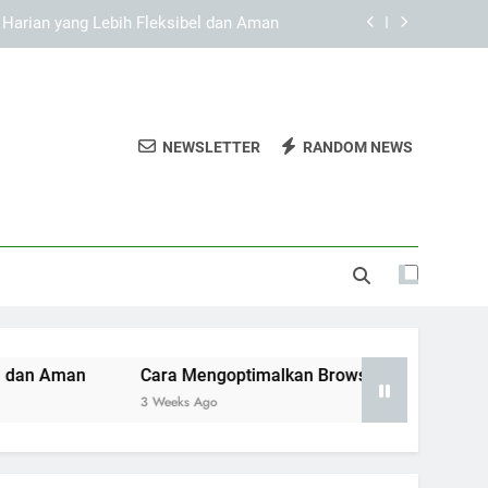
 Harian yang Lebih Fleksibel dan Aman
ses KAYA787 Alternatif secara Stabil
YA787 Alternatif sebelum Digunakan
NEWSLETTER
RANDOM NEWS
Harian yang Lebih Fleksibel dan Aman
 Harian yang Lebih Fleksibel dan Aman
emukan Karya Musik Terbaru Mereka.
ses KAYA787 Alternatif secara Stabil
YA787 Alternatif sebelum Digunakan
Cara Mengoptimalkan Browser untuk Mengakses KAYA787 
3 Weeks Ago