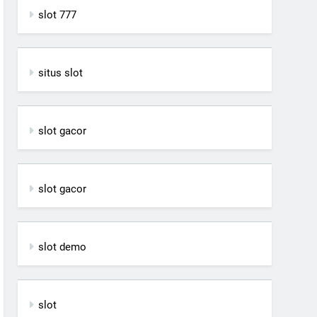
slot 777
situs slot
slot gacor
slot gacor
slot demo
slot