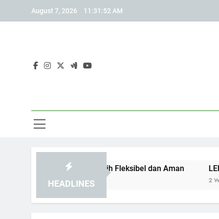
Skip
August 7, 2026
11:31:53 AM
to
content
Ort
Nikmati Mu
 Harian yang Lebih Fleksibel dan Aman
LEBAH4D Link Al
2 Weeks Ago
HEADLINES