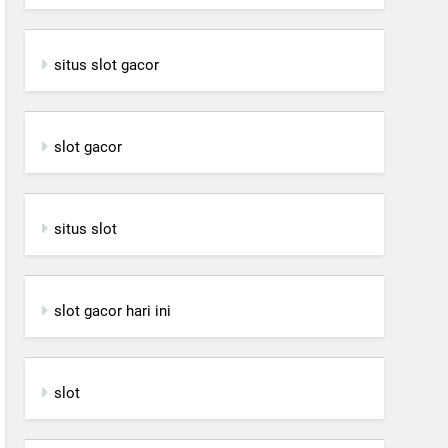
situs slot gacor
slot gacor
situs slot
slot gacor hari ini
slot