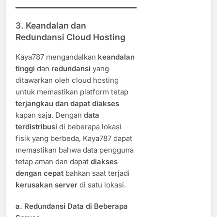
3.
Keandalan dan
Redundansi Cloud Hosting
Kaya787 mengandalkan
keandalan
tinggi
dan
redundansi
yang
ditawarkan oleh cloud hosting
untuk memastikan platform tetap
terjangkau dan dapat diakses
kapan saja. Dengan
data
terdistribusi
di beberapa lokasi
fisik yang berbeda, Kaya787 dapat
memastikan bahwa data pengguna
tetap aman dan dapat
diakses
dengan cepat
bahkan saat terjadi
kerusakan server
di satu lokasi.
a.
Redundansi Data di Beberapa