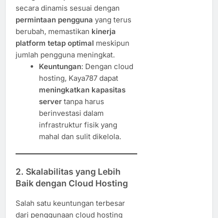
secara dinamis sesuai dengan
permintaan pengguna
yang terus
berubah, memastikan
kinerja
platform tetap optimal
meskipun
jumlah pengguna meningkat.
Keuntungan
: Dengan cloud
hosting, Kaya787 dapat
meningkatkan kapasitas
server
tanpa harus
berinvestasi dalam
infrastruktur fisik yang
mahal dan sulit dikelola.
2.
Skalabilitas yang Lebih
Baik dengan Cloud Hosting
Salah satu keuntungan terbesar
dari penggunaan cloud hosting