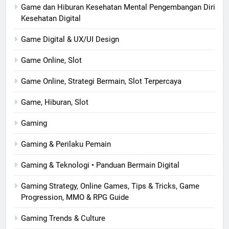
Game dan Hiburan Kesehatan Mental Pengembangan Diri
Kesehatan Digital
Game Digital & UX/UI Design
Game Online, Slot
Game Online, Strategi Bermain, Slot Terpercaya
Game, Hiburan, Slot
Gaming
Gaming & Perilaku Pemain
Gaming & Teknologi • Panduan Bermain Digital
Gaming Strategy, Online Games, Tips & Tricks, Game
Progression, MMO & RPG Guide
Gaming Trends & Culture