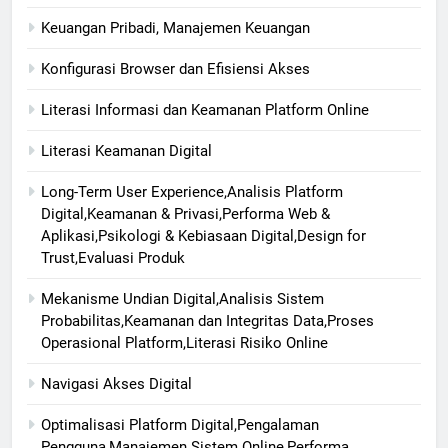
Keuangan Pribadi, Manajemen Keuangan
Konfigurasi Browser dan Efisiensi Akses
Literasi Informasi dan Keamanan Platform Online
Literasi Keamanan Digital
Long-Term User Experience,Analisis Platform
Digital,Keamanan & Privasi,Performa Web &
Aplikasi,Psikologi & Kebiasaan Digital,Design for
Trust,Evaluasi Produk
Mekanisme Undian Digital,Analisis Sistem
Probabilitas,Keamanan dan Integritas Data,Proses
Operasional Platform,Literasi Risiko Online
Navigasi Akses Digital
Optimalisasi Platform Digital,Pengalaman
Pengguna,Manajemen Sistem Online,Performa