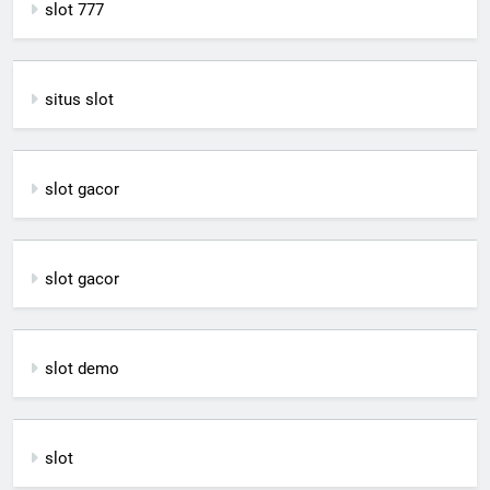
slot 777
situs slot
slot gacor
slot gacor
slot demo
slot