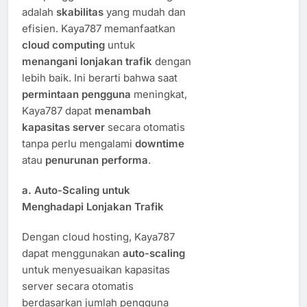
adalah
skabilitas
yang mudah dan
efisien. Kaya787 memanfaatkan
cloud computing
untuk
menangani lonjakan trafik
dengan
lebih baik. Ini berarti bahwa saat
permintaan pengguna
meningkat,
Kaya787 dapat
menambah
kapasitas server
secara otomatis
tanpa perlu mengalami
downtime
atau
penurunan performa
.
a.
Auto-Scaling untuk
Menghadapi Lonjakan Trafik
Dengan cloud hosting, Kaya787
dapat menggunakan
auto-scaling
untuk menyesuaikan kapasitas
server secara otomatis
berdasarkan jumlah pengguna