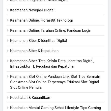
Keamanan Navigasi Digital
Keamanan Online, Horas88, Teknologi
Keamanan Online, Taruhan Online, Panduan Login
Keamanan Siber & Identitas Digital
Keamanan Siber & Kepatuhan
Keamanan Siber, Tata Kelola Data, Identitas Digital,
Infrastruktur IT, Regulasi dan Kepatuhan
Keamanan Slot Online Panduan Link Slot Tips Bermain
Slot Aman Slot Online Terpercaya Edukasi Slot Digital
Slot Online Pemula
Kesehatan & Kecantikan
Kesehatan Mental Gaming Sehat Lifestyle Tips Gaming