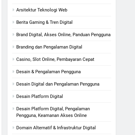
Arsitektur Teknologi Web
Berita Gaming & Tren Digital
Brand Digital, Akses Online, Panduan Pengguna
Branding dan Pengalaman Digital
Casino, Slot Online, Pembayaran Cepat
Desain & Pengalaman Pengguna
Desain Digital dan Pengalaman Pengguna
Desain Platform Digital
Desain Platform Digital, Pengalaman
Pengguna, Keamanan Akses Online
Domain Alternatif & Infrastruktur Digital