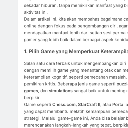
sekadar hiburan, tanpa memikirkan manfaat yang bi
aktivitas ini.
Dalam artikel ini, kita akan membahas bagaimana 
online dengan fokus pada pengembangan diri, agar
mendapatkan manfaat lebih dari setiap sesi permai
gamer yang lebih baik dalam berbagai aspek kehid
1.
Pilih Game yang Memperkuat Keterampila
Salah satu cara terbaik untuk mengembangkan diri
dengan memilih game yang menantang otak dan m
keterampilan kognitif, seperti pemecahan masalah, k
pemikiran kritis. Beberapa jenis game seperti
puzz
games
, dan
simulations
sangat baik untuk meningk
berpikir.
Game seperti
Chess.com
,
StarCraft II
, atau
Portal
a
yang dapat membantu melatih kemampuan pemeca
strategi. Melalui game-game ini, Anda bisa belajar
merencanakan langkah-langkah yang tepat, berpiki