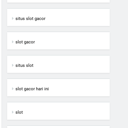
situs slot gacor
slot gacor
situs slot
slot gacor hari ini
slot