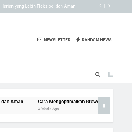
 Harian yang Lebih Fleksibel dan Aman
ses KAYA787 Alternatif secara Stabil
YA787 Alternatif sebelum Digunakan
NEWSLETTER
RANDOM NEWS
Harian yang Lebih Fleksibel dan Aman
 Harian yang Lebih Fleksibel dan Aman
emukan Karya Musik Terbaru Mereka.
ses KAYA787 Alternatif secara Stabil
YA787 Alternatif sebelum Digunakan
Cara Mengoptimalkan Browser untuk Mengakses KAYA787 
3 Weeks Ago