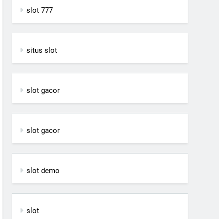
slot 777
situs slot
slot gacor
slot gacor
slot demo
slot