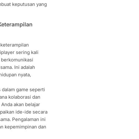
buat keputusan yang
Keterampilan
 keterampilan
iplayer sering kali
 berkomunikasi
ama. Ini adalah
hidupan nyata,
s dalam game seperti
mana kolaborasi dan
 Anda akan belajar
paikan ide-ide secara
sama. Pengalaman ini
an kepemimpinan dan