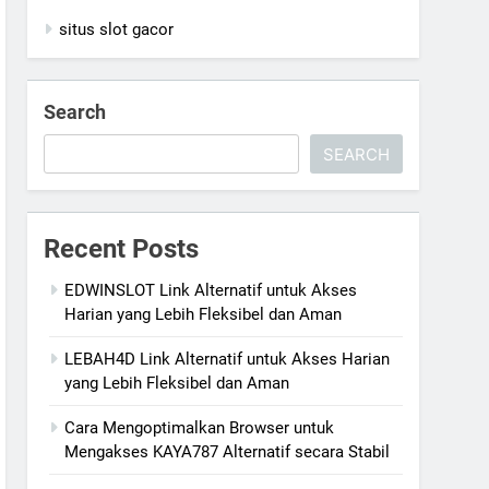
situs slot gacor
Search
SEARCH
Recent Posts
EDWINSLOT Link Alternatif untuk Akses
Harian yang Lebih Fleksibel dan Aman
LEBAH4D Link Alternatif untuk Akses Harian
yang Lebih Fleksibel dan Aman
Cara Mengoptimalkan Browser untuk
Mengakses KAYA787 Alternatif secara Stabil