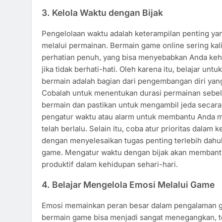
3.
Kelola Waktu dengan Bijak
Pengelolaan waktu adalah keterampilan penting yan
melalui permainan. Bermain game online sering ka
perhatian penuh, yang bisa menyebabkan Anda kehi
jika tidak berhati-hati. Oleh karena itu, belajar un
bermain adalah bagian dari pengembangan diri yan
Cobalah untuk menentukan durasi permainan sebe
bermain dan pastikan untuk mengambil jeda secara
pengatur waktu atau alarm untuk membantu Anda 
telah berlalu. Selain itu, coba atur prioritas dalam 
dengan menyelesaikan tugas penting terlebih dah
game. Mengatur waktu dengan bijak akan membantu
produktif dalam kehidupan sehari-hari.
4.
Belajar Mengelola Emosi Melalui Game
Emosi memainkan peran besar dalam pengalaman g
bermain game bisa menjadi sangat menegangkan, 