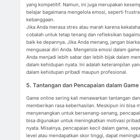
yang kompetitif. Namun, ini juga merupakan kesem
belajar bagaimana mengelola emosi, seperti frustra
kebanggaan.
Jika Anda merasa stres atau marah karena kekalah
cobalah untuk tetap tenang dan refleksikan bagaim
baik ke depannya. Jika Anda menang, jangan biar
menguasai diri Anda. Mengelola emosi dalam gam
Anda menjadi lebih sabar dan lebih bijak dalam me
dalam kehidupan nyata. Ini adalah keterampilan yan
dalam kehidupan pribadi maupun profesional.
5.
Tantangan dan Pencapaian dalam Game 
Game online sering kali menawarkan tantangan da
memberikan rasa keberhasilan. Meskipun ini bisa m
menyenangkan untuk bersenang-senang, pencapai
bisa digunakan untuk meningkatkan motivasi priba
nyata. Misalnya, pencapaian kecil dalam game, sep
level atau mendapatkan skor tinggi, dapat meningka