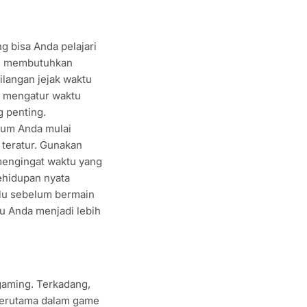
g bisa Anda pelajari
li membutuhkan
langan jejak waktu
tuk mengatur waktu
g penting.
lum Anda mulai
 teratur. Gunakan
mengingat waktu yang
kehidupan nyata
ulu sebelum bermain
 Anda menjadi lebih
aming. Terkadang,
terutama dalam game