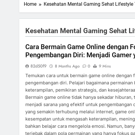
Home
Kesehatan Mental Gaming Sehat Lifestyle
Kesehatan Mental Gaming Sehat Li
Cara Bermain Game Online dengan F
Pengembangan Diri: Menjadi Gamer y
82d50f9
8 Months Ago
0
9 Mins
Temukan cara untuk bermain game online dengan 
pengembangan diri. Pelajari bagaimana permainan
keterampilan, pemikiran strategis, dan kesejahteraa
Bermain game online tidak hanya sekadar hiburan, t
menjadi sarana yang efektif untuk pengembangan d
yang semakin terhubung melalui internet, game o
kesempatan untuk mengasah keterampilan, meningk
bahkan belajar cara mengelola emosi. Namun, banya
terjebak dalam pola permainan yang hanya fokus 