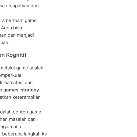
sa didapatkan dari
cara bermain game
 Anda bisa
nan dan menjadi
upan.
n Kognitif
 melalui game adalah
emperkuat
reativitas, dan
le games
,
strategy
atkan keterampilan
dalah contoh game
han masalah dan
 bagaimana
r beberapa langkah ke