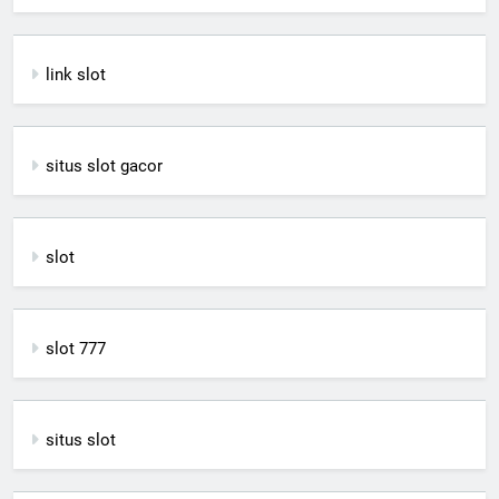
link slot
situs slot gacor
slot
slot 777
situs slot