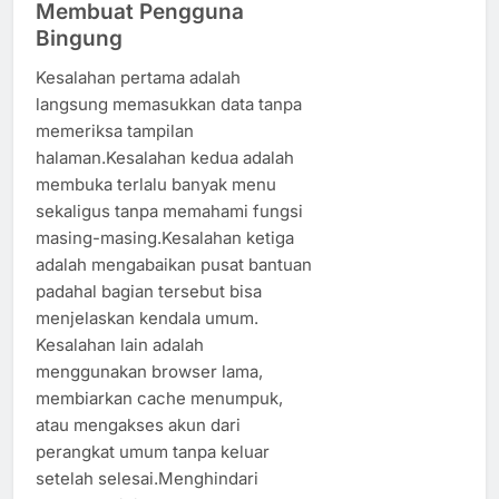
Membuat Pengguna
Bingung
Kesalahan pertama adalah
langsung memasukkan data tanpa
memeriksa tampilan
halaman.Kesalahan kedua adalah
membuka terlalu banyak menu
sekaligus tanpa memahami fungsi
masing-masing.Kesalahan ketiga
adalah mengabaikan pusat bantuan
padahal bagian tersebut bisa
menjelaskan kendala umum.
Kesalahan lain adalah
menggunakan browser lama,
membiarkan cache menumpuk,
atau mengakses akun dari
perangkat umum tanpa keluar
setelah selesai.Menghindari