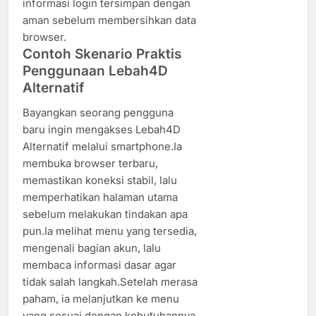
informasi login tersimpan dengan
aman sebelum membersihkan data
browser.
Contoh Skenario Praktis
Penggunaan Lebah4D
Alternatif
Bayangkan seorang pengguna
baru ingin mengakses Lebah4D
Alternatif melalui smartphone.Ia
membuka browser terbaru,
memastikan koneksi stabil, lalu
memperhatikan halaman utama
sebelum melakukan tindakan apa
pun.Ia melihat menu yang tersedia,
mengenali bagian akun, lalu
membaca informasi dasar agar
tidak salah langkah.Setelah merasa
paham, ia melanjutkan ke menu
yang sesuai dengan kebutuhannya.