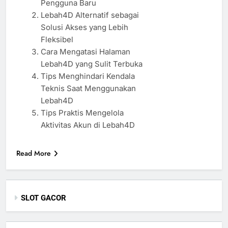
Pengguna Baru
Lebah4D Alternatif sebagai
Solusi Akses yang Lebih
Fleksibel
Cara Mengatasi Halaman
Lebah4D yang Sulit Terbuka
Tips Menghindari Kendala
Teknis Saat Menggunakan
Lebah4D
Tips Praktis Mengelola
Aktivitas Akun di Lebah4D
Read More
SLOT GACOR