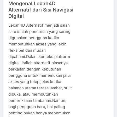
Mengenal Lebah4D
Alternatif dari Sisi Navigasi
Digital
Lebah4D Alternatif menjadi salah
satu istilah pencarian yang sering
digunakan pengguna ketika
membutuhkan akses yang lebih
fleksibel dan mudah
dipahami.Dalam konteks platform
digital, istilah alternatif biasanya
berkaitan dengan kebutuhan
pengguna untuk menemukan jalur
akses yang tetap jelas ketika
halaman utama terasa lambat, sulit
dibuka, atau membutuhkan
pemeriksaan tambahan.Namun,
bagi pengguna baru, hal paling
penting bukan hanya menemukan