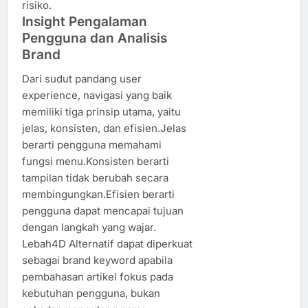
risiko.
Insight Pengalaman
Pengguna dan Analisis
Brand
Dari sudut pandang user
experience, navigasi yang baik
memiliki tiga prinsip utama, yaitu
jelas, konsisten, dan efisien.Jelas
berarti pengguna memahami
fungsi menu.Konsisten berarti
tampilan tidak berubah secara
membingungkan.Efisien berarti
pengguna dapat mencapai tujuan
dengan langkah yang wajar.
Lebah4D Alternatif dapat diperkuat
sebagai brand keyword apabila
pembahasan artikel fokus pada
kebutuhan pengguna, bukan