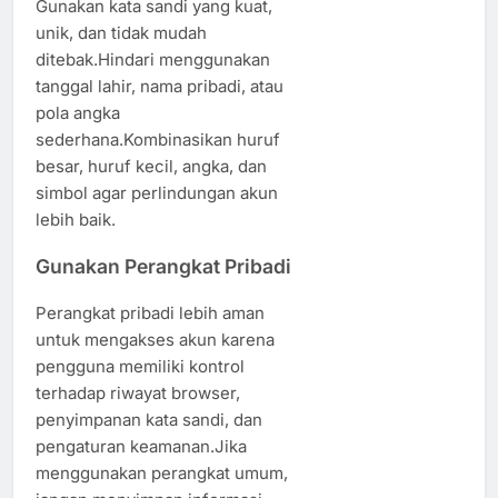
Gunakan kata sandi yang kuat,
unik, dan tidak mudah
ditebak.Hindari menggunakan
tanggal lahir, nama pribadi, atau
pola angka
sederhana.Kombinasikan huruf
besar, huruf kecil, angka, dan
simbol agar perlindungan akun
lebih baik.
Gunakan Perangkat Pribadi
Perangkat pribadi lebih aman
untuk mengakses akun karena
pengguna memiliki kontrol
terhadap riwayat browser,
penyimpanan kata sandi, dan
pengaturan keamanan.Jika
menggunakan perangkat umum,