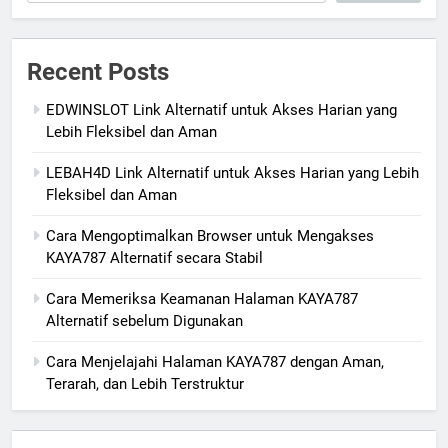
Recent Posts
EDWINSLOT Link Alternatif untuk Akses Harian yang
Lebih Fleksibel dan Aman
LEBAH4D Link Alternatif untuk Akses Harian yang Lebih
Fleksibel dan Aman
Cara Mengoptimalkan Browser untuk Mengakses
KAYA787 Alternatif secara Stabil
Cara Memeriksa Keamanan Halaman KAYA787
Alternatif sebelum Digunakan
Cara Menjelajahi Halaman KAYA787 dengan Aman,
Terarah, dan Lebih Terstruktur