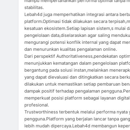
mampu mempertahankan performa optimal tanpa 
stabilitas.
Lebah4d juga memperhatikan integrasi antara ber
platform.Optimasi tidak dilakukan secara terpisah,
kesatuan ekosistem.Setiap lapisan sistem,s mulai 
pengelolaan data,diselaraskan agar saling menduku
mengurangi potensi konflik internal yang dapat m
dan menurunkan kualitas pengalaman online.
Dari perspektif Authoritativeness,pendekatan opti
menunjukkan kematangan dalam pengelolaan platf
bergantung pada solusi instan,melainkan menerapk
yang dapat dievaluasi dan ditingkatkan secara berk
dilakukan untuk memastikan setiap pembaruan be
dampak positif terhadap pengalaman pengguna.Pen
memperkuat posisi platform sebagai layanan digital
profesional.
Trustworthiness terbentuk melalui performa nyata 
pengguna.Platform yang berjalan lancar tanpa gan
lebih mudah dipercaya.Lebah4d membangun keper