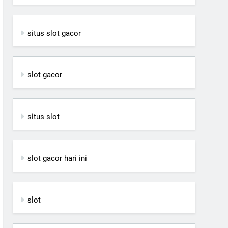
situs slot gacor
slot gacor
situs slot
slot gacor hari ini
slot