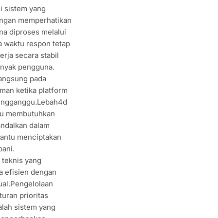
i sistem yang
engan memperhatikan
na diproses melalui
a waktu respon tetap
rja secara stabil
anyak pengguna.
langsung pada
an ketika platform
mengganggu.Lebah4d
alu membutuhkan
andalkan dalam
bantu menciptakan
bani.
 teknis yang
a efisien dengan
ual.Pengelolaan
ran prioritas
dalah sistem yang