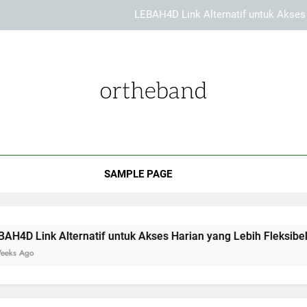
LEBAH4D Link Alternatif untuk Akses
Cara Mengoptimalkan Browser untuk Mengak
Cara Memeriksa Keamanan Halaman KA
EDWINSLOT Link Alternatif untuk Akses 
he Band
LEBAH4D Link Alternatif untuk Akses
sik Indie Terbaik Dari Orthe Band. Ikuti Jadwal Konser Dan T
Cara Mengoptimalkan Browser untuk Mengak
SAMPLE PAGE
Cara Memeriksa Keamanan Halaman KA
lternatif untuk Akses Harian yang Lebih Fleksibel dan Aman