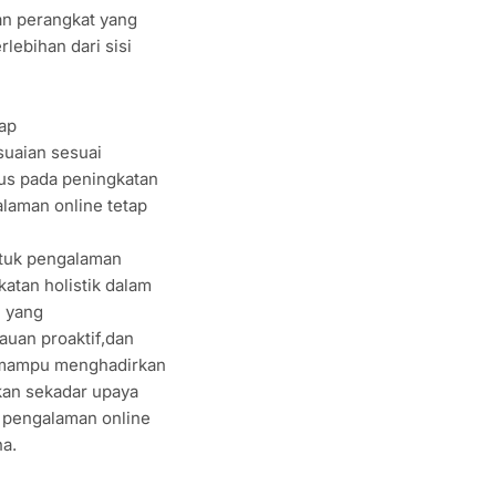
an perangkat yang
lebihan dari sisi
hap
uaian sesuai
us pada peningkatan
laman online tetap
ntuk pengalaman
atan holistik dalam
m yang
uan proaktif,dan
i mampu menghadirkan
ukan sekadar upaya
 pengalaman online
a.