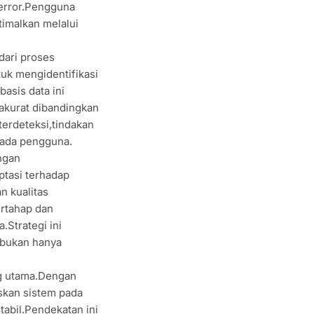
 error.Pengguna
timalkan melalui
dari proses
uk mengidentifikasi
asis data ini
akurat dibandingkan
terdeteksi,tindakan
pada pengguna.
ngan
ptasi terhadap
 kualitas
ertahap dan
.Strategi ini
 bukan hanya
ng utama.Dengan
skan sistem pada
stabil.Pendekatan ini