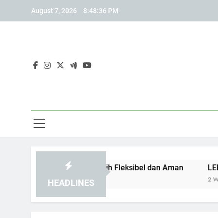
Skip
August 7, 2026
8:48:37 PM
to
content
Ort
Nikmati Mu
s Harian yang Lebih Fleksibel dan Aman
LEBAH4D Link A
2 Weeks Ago
HEADLINES