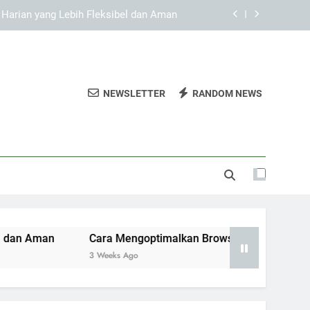
 Harian yang Lebih Fleksibel dan Aman
ses KAYA787 Alternatif secara Stabil
YA787 Alternatif sebelum Digunakan
NEWSLETTER
RANDOM NEWS
Harian yang Lebih Fleksibel dan Aman
 Harian yang Lebih Fleksibel dan Aman
emukan Karya Musik Terbaru Mereka.
ses KAYA787 Alternatif secara Stabil
YA787 Alternatif sebelum Digunakan
Cara Mengoptimalkan Browser untuk Mengakses KAYA787 
3 Weeks Ago