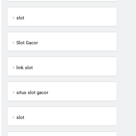
slot
Slot Gacor
link slot
situs slot gacor
slot