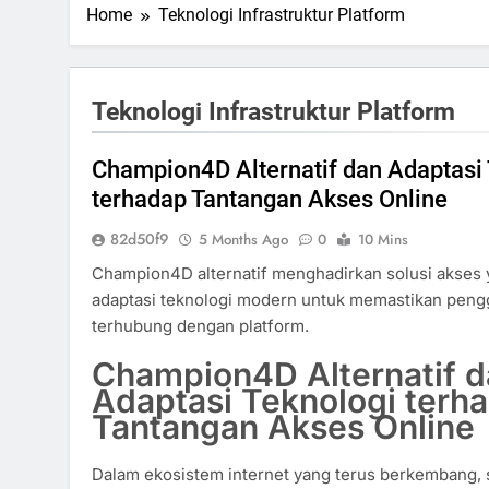
Home
Teknologi Infrastruktur Platform
Teknologi Infrastruktur Platform
Champion4D Alternatif dan Adaptasi
terhadap Tantangan Akses Online
82d50f9
5 Months Ago
0
10 Mins
Champion4D alternatif menghadirkan solusi akses y
adaptasi teknologi modern untuk memastikan peng
terhubung dengan platform.
Champion4D Alternatif 
Adaptasi Teknologi terh
Tantangan Akses Online
Dalam ekosistem internet yang terus berkembang, s