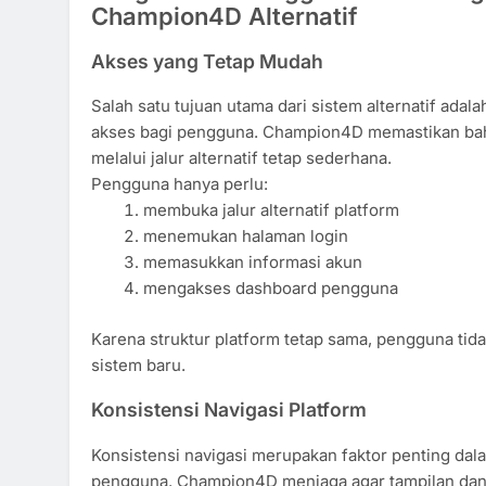
Champion4D Alternatif
Akses yang Tetap Mudah
Salah satu tujuan utama dari sistem alternatif ad
akses bagi pengguna. Champion4D memastikan ba
melalui jalur alternatif tetap sederhana.
Pengguna hanya perlu:
membuka jalur alternatif platform
menemukan halaman login
memasukkan informasi akun
mengakses dashboard pengguna
Karena struktur platform tetap sama, pengguna tid
sistem baru.
Konsistensi Navigasi Platform
Konsistensi navigasi merupakan faktor penting da
pengguna. Champion4D menjaga agar tampilan dan 