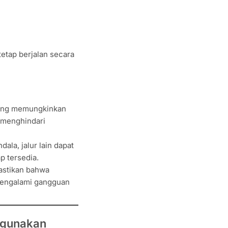
etap berjalan secara
yang memungkinkan
k menghindari
dala, jalur lain dapat
p tersedia.
stikan bahwa
mengalami gangguan
ggunakan