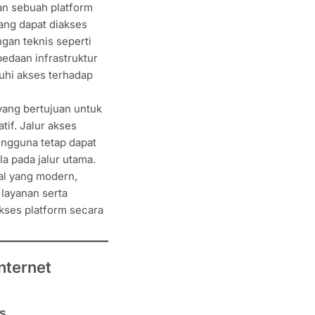
lan sebuah platform
ang dapat diakses
gan teknis seperti
bedaan infrastruktur
ruhi akses terhadap
ang bertujuan untuk
tif. Jalur akses
engguna tetap dapat
a pada jalur utama.
al yang modern,
 layanan serta
ses platform secara
nternet
s