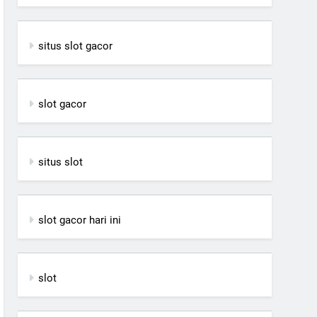
situs slot gacor
slot gacor
situs slot
slot gacor hari ini
slot