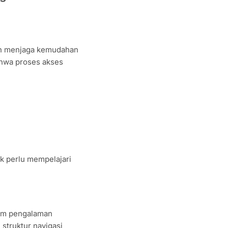
alah menjaga kemudahan
hwa proses akses
ak perlu mempelajari
lam pengalaman
struktur navigasi