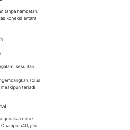
lan tanpa hambatan.
tas koneksi antara
ah
n
galami kesulitan
mengembangkan solusi
 meskipun terjadi
tal
 digunakan untuk
s Champion4D, jalur