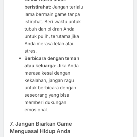
beristirahat
: Jangan terlalu
lama bermain game tanpa
istirahat. Beri waktu untuk
tubuh dan pikiran Anda
untuk pulih, terutama jika
Anda merasa lelah atau
stres.
Berbicara dengan teman
atau keluarga
: Jika Anda
merasa kesal dengan
kekalahan, jangan ragu
untuk berbicara dengan
seseorang yang bisa
memberi dukungan
emosional.
7. Jangan Biarkan Game
Menguasai Hidup Anda