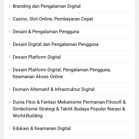
Branding dan Pengalaman Digital
Casino, Slot Online, Pembayaran Cepat
Desain & Pengalaman Pengguna
Desain Digital dan Pengalaman Pengguna
Desain Platform Digital
Desain Platform Digital, Pengalaman Pengguna,
Keamanan Akses Online
Domain Alternatif & Infrastruktur Digital
Dunia Fiksi & Fantasi Mekanisme Permainan Filosofi &
Simbolisme Strategi & Taktik Budaya Populer Narasi &
World-Building
Edukasi & Keamanan Digital