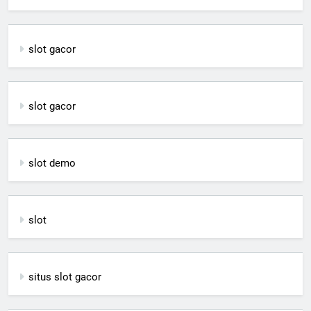
slot gacor
slot gacor
slot demo
slot
situs slot gacor