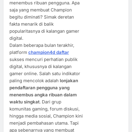
menembus ribuan pengguna. Apa
saja yang membuat Champion
begitu diminati? Simak deretan
fakta menarik di balik
popularitasnya di kalangan gamer
digital.
Dalam beberapa bulan terakhir,
platform
champion4d daftar
sukses mencuri perhatian publik
digital, khususnya di kalangan
gamer online. Salah satu indikator
paling mencolok adalah
lonjakan
pendaftaran pengguna yang
menembus angka ribuan dalam
waktu singkat
. Dari grup
komunitas gaming, forum diskusi,
hingga media sosial, Champion kini
menjadi pembahasan utama. Tapi
apa sebenarnya yang membuat