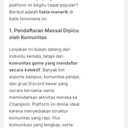
platform ini begitu cepat populer?
Berikut adalah
fakta menarik
di
balik fenomena ini.
1. Pendaftaran Massal Dipicu
oleh Komunitas
Lonjakan ini bukan datang dari
individu semata, tetapi dari
komunitas game yang mendaftar
secara kolektif
. Banyak tim
esports kampus, komunitas pelajar,
dan grup Discord besar yang
secara bersama-sama
memindahkan aktivitas mereka ke
Champion. Platform ini dinilai ideal
karena menyediakan struktur
komunitas yang rapi, fitur
komunikasi yang lengkap, serta