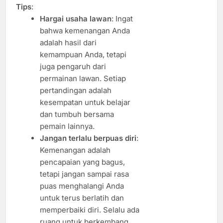
Tips
:
Hargai usaha lawan
: Ingat
bahwa kemenangan Anda
adalah hasil dari
kemampuan Anda, tetapi
juga pengaruh dari
permainan lawan. Setiap
pertandingan adalah
kesempatan untuk belajar
dan tumbuh bersama
pemain lainnya.
Jangan terlalu berpuas diri
:
Kemenangan adalah
pencapaian yang bagus,
tetapi jangan sampai rasa
puas menghalangi Anda
untuk terus berlatih dan
memperbaiki diri. Selalu ada
ruang untuk berkembang.