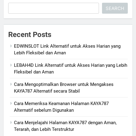
SEARCH
Recent Posts
EDWINSLOT Link Alternatif untuk Akses Harian yang
Lebih Fleksibel dan Aman
LEBAH4D Link Alternatif untuk Akses Harian yang Lebih
Fleksibel dan Aman
Cara Mengoptimalkan Browser untuk Mengakses
KAYA787 Alternatif secara Stabil
Cara Memeriksa Keamanan Halaman KAYA787
Alternatif sebelum Digunakan
Cara Menjelajahi Halaman KAYA787 dengan Aman,
Terarah, dan Lebih Terstruktur