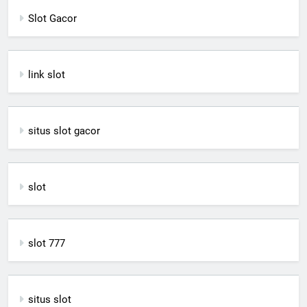
Slot Gacor
link slot
situs slot gacor
slot
slot 777
situs slot