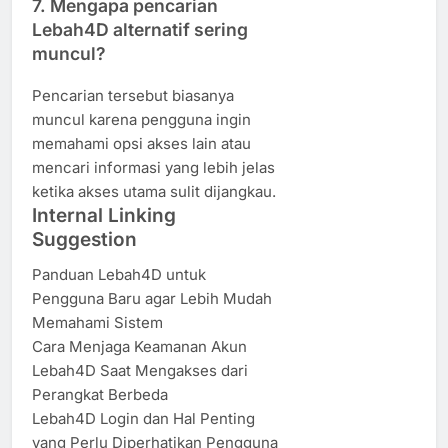
7. Mengapa pencarian
Lebah4D alternatif sering
muncul?
Pencarian tersebut biasanya
muncul karena pengguna ingin
memahami opsi akses lain atau
mencari informasi yang lebih jelas
ketika akses utama sulit dijangkau.
Internal Linking
Suggestion
Panduan Lebah4D untuk
Pengguna Baru agar Lebih Mudah
Memahami Sistem
Cara Menjaga Keamanan Akun
Lebah4D Saat Mengakses dari
Perangkat Berbeda
Lebah4D Login dan Hal Penting
yang Perlu Diperhatikan Pengguna