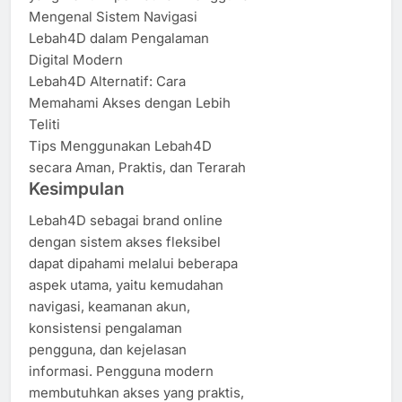
Mengenal Sistem Navigasi
Lebah4D dalam Pengalaman
Digital Modern
Lebah4D Alternatif: Cara
Memahami Akses dengan Lebih
Teliti
Tips Menggunakan Lebah4D
secara Aman, Praktis, dan Terarah
Kesimpulan
Lebah4D sebagai brand online
dengan sistem akses fleksibel
dapat dipahami melalui beberapa
aspek utama, yaitu kemudahan
navigasi, keamanan akun,
konsistensi pengalaman
pengguna, dan kejelasan
informasi. Pengguna modern
membutuhkan akses yang praktis,