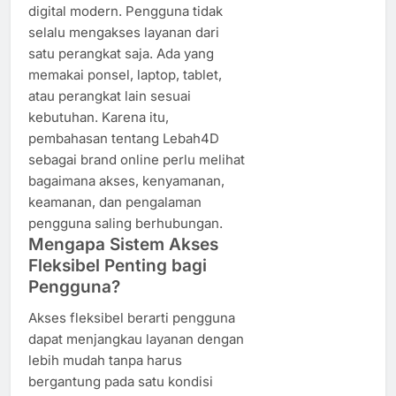
digital modern. Pengguna tidak
selalu mengakses layanan dari
satu perangkat saja. Ada yang
memakai ponsel, laptop, tablet,
atau perangkat lain sesuai
kebutuhan. Karena itu,
pembahasan tentang Lebah4D
sebagai brand online perlu melihat
bagaimana akses, kenyamanan,
keamanan, dan pengalaman
pengguna saling berhubungan.
Mengapa Sistem Akses
Fleksibel Penting bagi
Pengguna?
Akses fleksibel berarti pengguna
dapat menjangkau layanan dengan
lebih mudah tanpa harus
bergantung pada satu kondisi