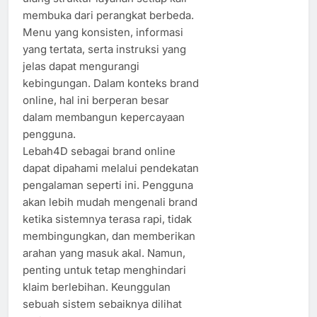
membuka dari perangkat berbeda.
Menu yang konsisten, informasi
yang tertata, serta instruksi yang
jelas dapat mengurangi
kebingungan. Dalam konteks brand
online, hal ini berperan besar
dalam membangun kepercayaan
pengguna.
Lebah4D sebagai brand online
dapat dipahami melalui pendekatan
pengalaman seperti ini. Pengguna
akan lebih mudah mengenali brand
ketika sistemnya terasa rapi, tidak
membingungkan, dan memberikan
arahan yang masuk akal. Namun,
penting untuk tetap menghindari
klaim berlebihan. Keunggulan
sebuah sistem sebaiknya dilihat