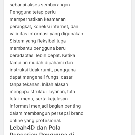
sebagai akses sembarangan.
Pengguna tetap perlu
memperhatikan keamanan
perangkat, koneksi internet, dan
validitas informasi yang digunakan.
Sistem yang fleksibel juga
membantu pengguna baru
beradaptasi lebih cepat. Ketika
tampilan mudah dipahami dan
instruksi tidak rumit, pengguna
dapat mengenali fungsi dasar
tanpa tekanan. Inilah alasan
mengapa struktur layanan, tata
letak menu, serta kejelasan
informasi menjadi bagian penting
dalam membangun persepsi brand
online yang profesional.
Lebah4D dan Pola
Pencarian Pengguna di