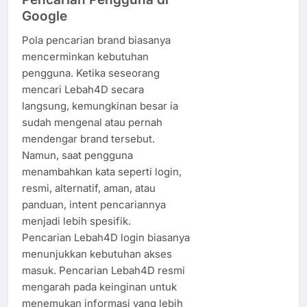
Google
Pola pencarian brand biasanya
mencerminkan kebutuhan
pengguna. Ketika seseorang
mencari Lebah4D secara
langsung, kemungkinan besar ia
sudah mengenal atau pernah
mendengar brand tersebut.
Namun, saat pengguna
menambahkan kata seperti login,
resmi, alternatif, aman, atau
panduan, intent pencariannya
menjadi lebih spesifik.
Pencarian Lebah4D login biasanya
menunjukkan kebutuhan akses
masuk. Pencarian Lebah4D resmi
mengarah pada keinginan untuk
menemukan informasi yang lebih