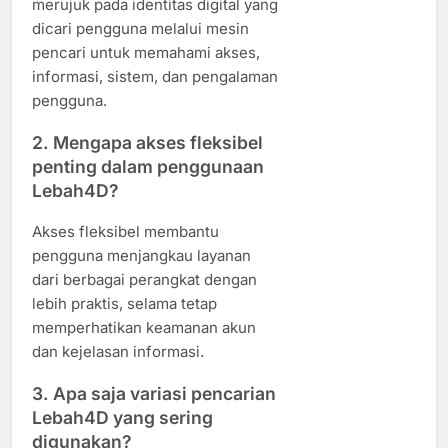
merujuk pada identitas digital yang
dicari pengguna melalui mesin
pencari untuk memahami akses,
informasi, sistem, dan pengalaman
pengguna.
2. Mengapa akses fleksibel
penting dalam penggunaan
Lebah4D?
Akses fleksibel membantu
pengguna menjangkau layanan
dari berbagai perangkat dengan
lebih praktis, selama tetap
memperhatikan keamanan akun
dan kejelasan informasi.
3. Apa saja variasi pencarian
Lebah4D yang sering
digunakan?