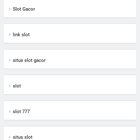
Slot Gacor
link slot
situs slot gacor
slot
slot 777
situs slot