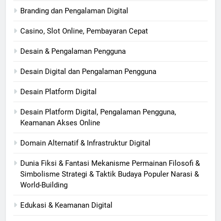
Branding dan Pengalaman Digital
Casino, Slot Online, Pembayaran Cepat
Desain & Pengalaman Pengguna
Desain Digital dan Pengalaman Pengguna
Desain Platform Digital
Desain Platform Digital, Pengalaman Pengguna,
Keamanan Akses Online
Domain Alternatif & Infrastruktur Digital
Dunia Fiksi & Fantasi Mekanisme Permainan Filosofi &
Simbolisme Strategi & Taktik Budaya Populer Narasi &
World-Building
Edukasi & Keamanan Digital