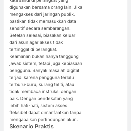
kata sandi di perangkat yang
digunakan bersama orang lain. Jika
mengakses dari jaringan publik,
pastikan tidak memasukkan data
sensitif secara sembarangan.
Setelah selesai, biasakan keluar
dari akun agar akses tidak
tertinggal di perangkat.
Keamanan bukan hanya tanggung
jawab sistem, tetapi juga kebiasaan
pengguna. Banyak masalah digital
terjadi karena pengguna terlalu
terburu-buru, kurang teliti, atau
tidak membaca instruksi dengan
baik. Dengan pendekatan yang
lebih hati-hati, sistem akses
fleksibel dapat dimanfaatkan tanpa
mengabaikan perlindungan akun.
Skenario Praktis