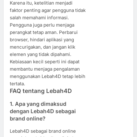
Karena itu, ketelitian menjadi
faktor penting agar pengguna tidak
salah memahami informasi.
Pengguna juga perlu menjaga
perangkat tetap aman. Perbarui
browser, hindari aplikasi yang
mencurigakan, dan jangan klik
elemen yang tidak dipahami.
Kebiasaan kecil seperti ini dapat
membantu menjaga pengalaman
menggunakan Lebah4D tetap lebih
tertata.
FAQ tentang Lebah4D
1. Apa yang dimaksud
dengan Lebah4D sebagai
brand online?
Lebah4D sebagai brand online