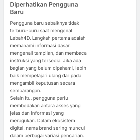
Diperhatikan Pengguna
Baru
Pengguna baru sebaiknya tidak
terburu-buru saat mengenal
Lebah4D. Langkah pertama adalah
memahami informasi dasar,
mengenali tampilan, dan membaca
instruksi yang tersedia. Jika ada
bagian yang belum dipahami, lebih
baik mempelajari ulang daripada
mengambil keputusan secara
sembarangan.
Selain itu, pengguna perlu
membedakan antara akses yang
jelas dan informasi yang
meragukan. Dalam ekosistem
digital, nama brand sering muncul
dalam berbagai variasi pencarian.