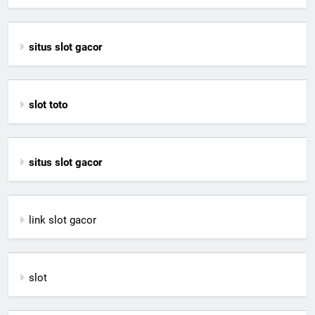
situs slot gacor
slot toto
situs slot gacor
link slot gacor
slot