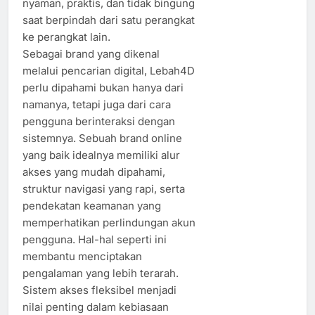
nyaman, praktis, dan tidak bingung
saat berpindah dari satu perangkat
ke perangkat lain.
Sebagai brand yang dikenal
melalui pencarian digital, Lebah4D
perlu dipahami bukan hanya dari
namanya, tetapi juga dari cara
pengguna berinteraksi dengan
sistemnya. Sebuah brand online
yang baik idealnya memiliki alur
akses yang mudah dipahami,
struktur navigasi yang rapi, serta
pendekatan keamanan yang
memperhatikan perlindungan akun
pengguna. Hal-hal seperti ini
membantu menciptakan
pengalaman yang lebih terarah.
Sistem akses fleksibel menjadi
nilai penting dalam kebiasaan