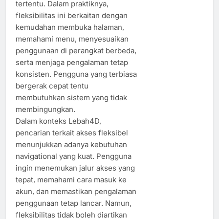
tertentu. Dalam praktiknya,
fleksibilitas ini berkaitan dengan
kemudahan membuka halaman,
memahami menu, menyesuaikan
penggunaan di perangkat berbeda,
serta menjaga pengalaman tetap
konsisten. Pengguna yang terbiasa
bergerak cepat tentu
membutuhkan sistem yang tidak
membingungkan.
Dalam konteks Lebah4D,
pencarian terkait akses fleksibel
menunjukkan adanya kebutuhan
navigational yang kuat. Pengguna
ingin menemukan jalur akses yang
tepat, memahami cara masuk ke
akun, dan memastikan pengalaman
penggunaan tetap lancar. Namun,
fleksibilitas tidak boleh diartikan