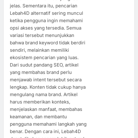
jelas. Sementara itu, pencarian
Lebah4D alternatif sering muncul
ketika pengguna ingin memahami
opsi akses yang tersedia. Semua
variasi tersebut menunjukkan
bahwa brand keyword tidak berdiri
sendiri, melainkan memiliki
ekosistem pencarian yang luas.
Dari sudut pandang SEO, artikel
yang membahas brand perlu
menjawab intent tersebut secara
lengkap. Konten tidak cukup hanya
mengulang nama brand. Artikel
harus memberikan konteks,
menjelaskan manfaat, membahas
keamanan, dan membantu
pengguna memahami langkah yang
benar. Dengan cara ini, Lebah4D