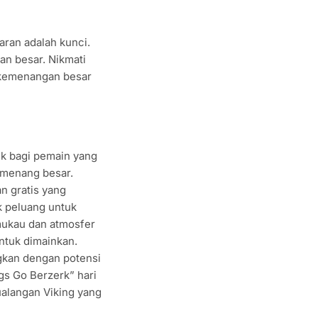
aran adalah kunci.
n besar. Nikmati
h kemenangan besar
ik bagi pemain yang
 menang besar.
n gratis yang
 peluang untuk
mukau dan atmosfer
ntuk dimainkan.
gkan dengan potensi
s Go Berzerk” hari
tualangan Viking yang