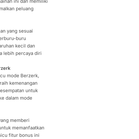
ainan ini dan memiliki
imalkan peluang
an yang sesuai
terburu-buru
ruhan kecil dan
 lebih percaya diri
rzerk
icu mode Berzerk,
eraih kemenangan
kesempatan untuk
 ke dalam mode
 yang memberi
 untuk memanfaatkan
cu fitur bonus ini