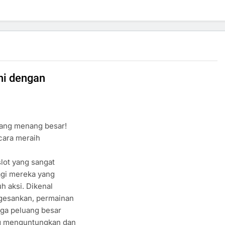
Ini dengan
luang menang besar!
cara meraih
lot yang sangat
agi mereka yang
 aksi. Dikenal
ngesankan, permainan
juga peluang besar
g menguntungkan dan