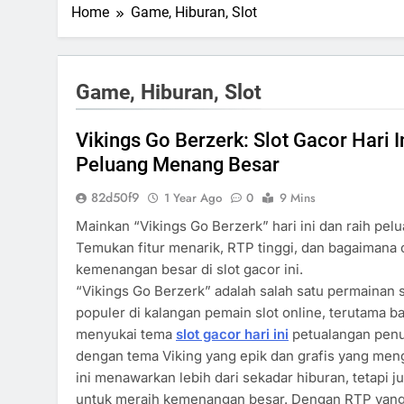
Home
Game, Hiburan, Slot
Game, Hiburan, Slot
Vikings Go Berzerk: Slot Gacor Hari 
Peluang Menang Besar
82d50f9
1 Year Ago
0
9 Mins
Mainkan “Vikings Go Berzerk” hari ini dan raih pe
Temukan fitur menarik, RTP tinggi, dan bagaimana 
kemenangan besar di slot gacor ini.
“Vikings Go Berzerk” adalah salah satu permainan s
populer di kalangan pemain slot online, terutama b
menyukai tema
slot gacor hari ini
petualangan penuh
dengan tema Viking yang epik dan grafis yang me
ini menawarkan lebih dari sekadar hiburan, tetapi 
untuk meraih kemenangan besar. Dengan RTP yan