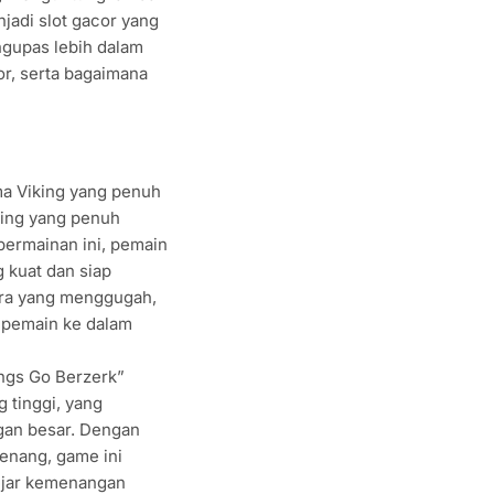
jadi slot gacor yang
engupas lebih dalam
or, serta bagaimana
ma Viking yang penuh
king yang penuh
permainan ini, pemain
 kuat dan siap
ara yang menggugah,
 pemain ke dalam
ngs Go Berzerk”
 tinggi, yang
gan besar. Dengan
enang, game ini
gejar kemenangan