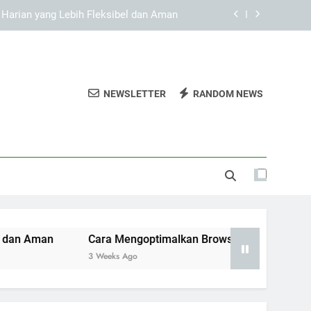
 Harian yang Lebih Fleksibel dan Aman
ses KAYA787 Alternatif secara Stabil
YA787 Alternatif sebelum Digunakan
NEWSLETTER
RANDOM NEWS
Harian yang Lebih Fleksibel dan Aman
 Harian yang Lebih Fleksibel dan Aman
emukan Karya Musik Terbaru Mereka.
ses KAYA787 Alternatif secara Stabil
YA787 Alternatif sebelum Digunakan
n
Cara Mengoptimalkan Browser untuk Mengakses KAYA78
3 Weeks Ago