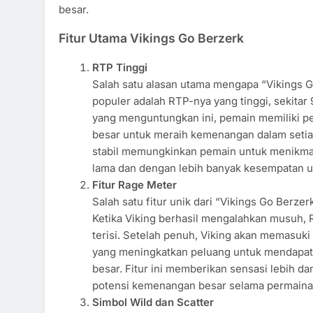
besar.
Fitur Utama Vikings Go Berzerk
RTP Tinggi
Salah satu alasan utama mengapa “Vikings G
populer adalah RTP-nya yang tinggi, sekita
yang menguntungkan ini, pemain memiliki pe
besar untuk meraih kemenangan dalam setia
stabil memungkinkan pemain untuk menikmat
lama dan dengan lebih banyak kesempatan 
Fitur Rage Meter
Salah satu fitur unik dari “Vikings Go Berze
Ketika Viking berhasil mengalahkan musuh,
terisi. Setelah penuh, Viking akan memasuki
yang meningkatkan peluang untuk mendapa
besar. Fitur ini memberikan sensasi lebih d
potensi kemenangan besar selama permaina
Simbol Wild dan Scatter