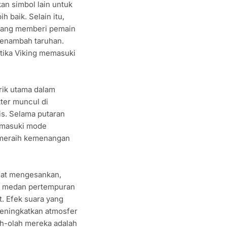
an simbol lain untuk
baik. Selain itu,
, yang memberi pemain
menambah taruhan.
etika Viking memasuki
arik utama dalam
tter muncul di
s. Selama putaran
memasuki mode
 meraih kemenangan
ngat mengesankan,
n medan pertempuran
t. Efek suara yang
eningkatkan atmosfer
h-olah mereka adalah