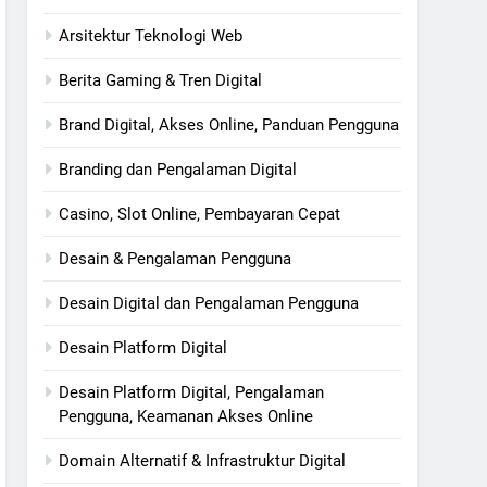
Arsitektur Teknologi Web
Berita Gaming & Tren Digital
Brand Digital, Akses Online, Panduan Pengguna
Branding dan Pengalaman Digital
Casino, Slot Online, Pembayaran Cepat
Desain & Pengalaman Pengguna
Desain Digital dan Pengalaman Pengguna
Desain Platform Digital
Desain Platform Digital, Pengalaman
Pengguna, Keamanan Akses Online
Domain Alternatif & Infrastruktur Digital