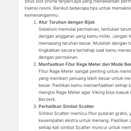
situs slot online terpercaya yang menawarkan perm
lisensi resmi. Berikut beberapa tips untuk memaks
kemenanganmu:
Atur Taruhan dengan Bijak
Sebelum memulai permainan, tentukan taruh
dengan anggaran yang kamu miliki. Jangan 
memasang taruhan besar. Mulailah dengan ta
tingkatkan secara bertahap saat kamu merasa
dengan permainan.
Manfaatkan Fitur Rage Meter dan Mode Be
Fitur Rage Meter sangat penting untuk mem
yang memberi peluang lebih besar untuk m
besar. Pastikan kamu memanfaatkan setiap 
mengisi Rage Meter agar Viking bisa masuk
Berzerk.
Perhatikan Simbol Scatter
Simbol Scatter memicu fitur putaran gratis,
kesempatan ekstra untuk menang. Pastikan
setiap kali simbol Scatter muncul untuk memi