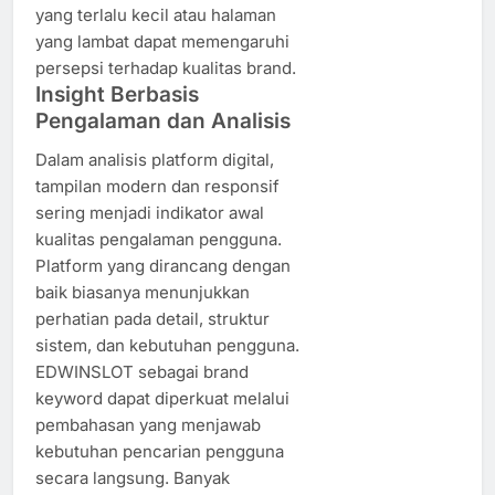
yang terlalu kecil atau halaman
yang lambat dapat memengaruhi
persepsi terhadap kualitas brand.
Insight Berbasis
Pengalaman dan Analisis
Dalam analisis platform digital,
tampilan modern dan responsif
sering menjadi indikator awal
kualitas pengalaman pengguna.
Platform yang dirancang dengan
baik biasanya menunjukkan
perhatian pada detail, struktur
sistem, dan kebutuhan pengguna.
EDWINSLOT sebagai brand
keyword dapat diperkuat melalui
pembahasan yang menjawab
kebutuhan pencarian pengguna
secara langsung. Banyak