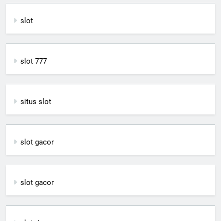
slot
slot 777
situs slot
slot gacor
slot gacor