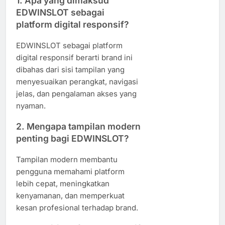
1. Apa yang dimaksud
EDWINSLOT sebagai
platform digital responsif?
EDWINSLOT sebagai platform
digital responsif berarti brand ini
dibahas dari sisi tampilan yang
menyesuaikan perangkat, navigasi
jelas, dan pengalaman akses yang
nyaman.
2. Mengapa tampilan modern
penting bagi EDWINSLOT?
Tampilan modern membantu
pengguna memahami platform
lebih cepat, meningkatkan
kenyamanan, dan memperkuat
kesan profesional terhadap brand.