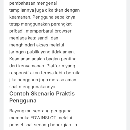
pembahasan mengenai
tampilannya juga dikaitkan dengan
keamanan. Pengguna sebaiknya
tetap menggunakan perangkat
pribadi, memperbarui browser,
menjaga kata sandi, dan
menghindari akses melalui
jaringan publik yang tidak aman.
Keamanan adalah bagian penting
dari kenyamanan. Platform yang
responsif akan terasa lebih bernilai
jika pengguna juga merasa aman
saat menggunakannya.
Contoh Skenario Praktis
Pengguna
Bayangkan seorang pengguna
membuka EDWINSLOT melalui
ponsel saat sedang bepergian. Ia