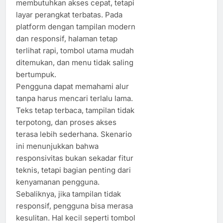
membutuhkan akses cepat, tetapi
layar perangkat terbatas. Pada
platform dengan tampilan modern
dan responsif, halaman tetap
terlihat rapi, tombol utama mudah
ditemukan, dan menu tidak saling
bertumpuk.
Pengguna dapat memahami alur
tanpa harus mencari terlalu lama.
Teks tetap terbaca, tampilan tidak
terpotong, dan proses akses
terasa lebih sederhana. Skenario
ini menunjukkan bahwa
responsivitas bukan sekadar fitur
teknis, tetapi bagian penting dari
kenyamanan pengguna.
Sebaliknya, jika tampilan tidak
responsif, pengguna bisa merasa
kesulitan. Hal kecil seperti tombol