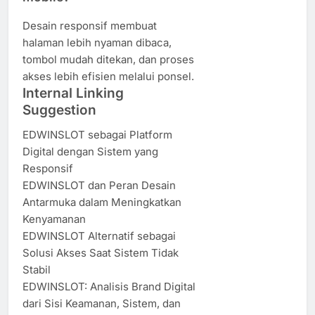
Desain responsif membuat
halaman lebih nyaman dibaca,
tombol mudah ditekan, dan proses
akses lebih efisien melalui ponsel.
Internal Linking
Suggestion
EDWINSLOT sebagai Platform
Digital dengan Sistem yang
Responsif
EDWINSLOT dan Peran Desain
Antarmuka dalam Meningkatkan
Kenyamanan
EDWINSLOT Alternatif sebagai
Solusi Akses Saat Sistem Tidak
Stabil
EDWINSLOT: Analisis Brand Digital
dari Sisi Keamanan, Sistem, dan