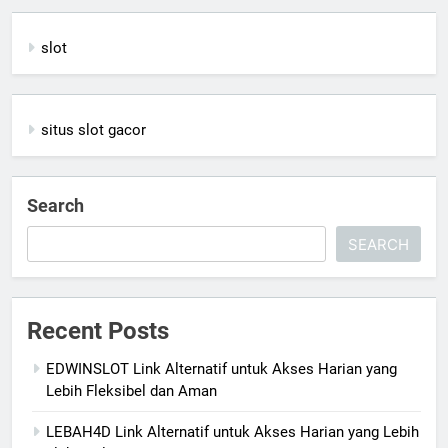
slot
situs slot gacor
Search
SEARCH
Recent Posts
EDWINSLOT Link Alternatif untuk Akses Harian yang
Lebih Fleksibel dan Aman
LEBAH4D Link Alternatif untuk Akses Harian yang Lebih