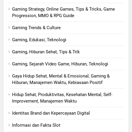
Gaming Strategy, Online Games, Tips & Tricks, Game
Progression, MMO & RPG Guide
Gaming Trends & Culture
Gaming, Edukasi, Teknologi
Gaming, Hiburan Sehat, Tips & Trik
Gaming, Sejarah Video Game, Hiburan, Teknologi
Gaya Hidup Sehat, Mental & Emosional, Gaming &
Hiburan, Manajemen Waktu, Kebiasaan Positif
Hidup Sehat, Produktivitas, Kesehatan Mental, Self-
Improvement, Manajemen Waktu
Identitas Brand dan Kepercayaan Digital
Informasi dan Fakta Slot