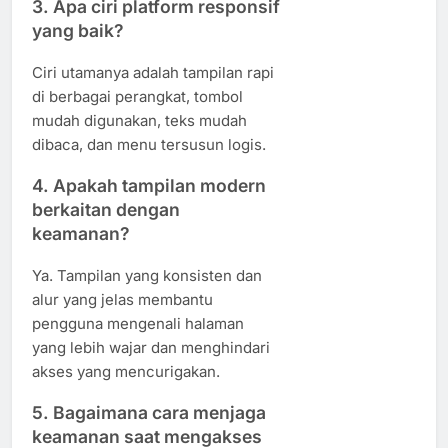
3. Apa ciri platform responsif
yang baik?
Ciri utamanya adalah tampilan rapi
di berbagai perangkat, tombol
mudah digunakan, teks mudah
dibaca, dan menu tersusun logis.
4. Apakah tampilan modern
berkaitan dengan
keamanan?
Ya. Tampilan yang konsisten dan
alur yang jelas membantu
pengguna mengenali halaman
yang lebih wajar dan menghindari
akses yang mencurigakan.
5. Bagaimana cara menjaga
keamanan saat mengakses