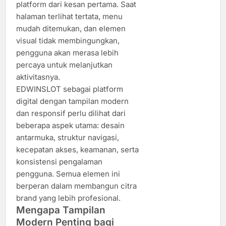
platform dari kesan pertama. Saat
halaman terlihat tertata, menu
mudah ditemukan, dan elemen
visual tidak membingungkan,
pengguna akan merasa lebih
percaya untuk melanjutkan
aktivitasnya.
EDWINSLOT sebagai platform
digital dengan tampilan modern
dan responsif perlu dilihat dari
beberapa aspek utama: desain
antarmuka, struktur navigasi,
kecepatan akses, keamanan, serta
konsistensi pengalaman
pengguna. Semua elemen ini
berperan dalam membangun citra
brand yang lebih profesional.
Mengapa Tampilan
Modern Penting bagi