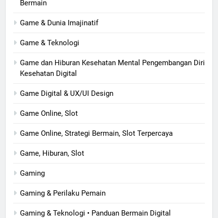
Bermain
Game & Dunia Imajinatif
Game & Teknologi
Game dan Hiburan Kesehatan Mental Pengembangan Diri
Kesehatan Digital
Game Digital & UX/UI Design
Game Online, Slot
Game Online, Strategi Bermain, Slot Terpercaya
Game, Hiburan, Slot
Gaming
Gaming & Perilaku Pemain
Gaming & Teknologi • Panduan Bermain Digital