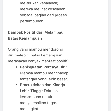
melakukan kesalahan;
mereka melihat kesalahan
sebagai bagian dari proses
pertumbuhan.
Dampak Positif dari Melampaui
Batas Kemampuan
Orang yang mampu mendorong
diri melebihi batas kemampuan
merasakan banyak manfaat positif:
Peningkatan Percaya Diri:
Merasa mampu menghadapi
tantangan yang lebih besar.
Produktivitas dan Kinerja
Lebih Tinggi:
Fokus dan
kemampuan untuk
menyelesaikan tugas
meningkat.