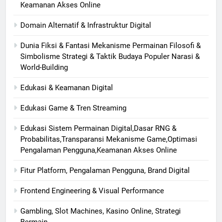
Keamanan Akses Online
Domain Alternatif & Infrastruktur Digital
Dunia Fiksi & Fantasi Mekanisme Permainan Filosofi &
Simbolisme Strategi & Taktik Budaya Populer Narasi &
World-Building
Edukasi & Keamanan Digital
Edukasi Game & Tren Streaming
Edukasi Sistem Permainan Digital,Dasar RNG &
Probabilitas,Transparansi Mekanisme Game,Optimasi
Pengalaman Pengguna,Keamanan Akses Online
Fitur Platform, Pengalaman Pengguna, Brand Digital
Frontend Engineering & Visual Performance
Gambling, Slot Machines, Kasino Online, Strategi
Bermain