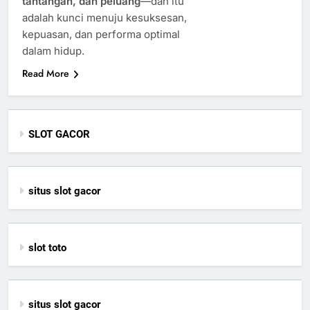
tantangan, dan peluang
—dan itu
adalah kunci menuju kesuksesan,
kepuasan, dan performa optimal
dalam hidup.
Read More
SLOT GACOR
situs slot gacor
slot toto
situs slot gacor