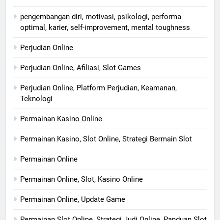
pengembangan diri, motivasi, psikologi, performa
optimal, karier, self-improvement, mental toughness
Perjudian Online
Perjudian Online, Afiliasi, Slot Games
Perjudian Online, Platform Perjudian, Keamanan,
Teknologi
Permainan Kasino Online
Permainan Kasino, Slot Online, Strategi Bermain Slot
Permainan Online
Permainan Online, Slot, Kasino Online
Permainan Online, Update Game
Permainan Slot Online, Strategi Judi Online, Panduan Slot