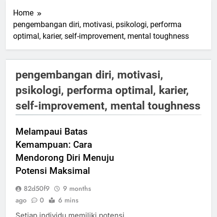
Home
pengembangan diri, motivasi, psikologi, performa
optimal, karier, self-improvement, mental toughness
pengembangan diri, motivasi,
psikologi, performa optimal, karier,
self-improvement, mental toughness
Melampaui Batas
Kemampuan: Cara
Mendorong Diri Menuju
Potensi Maksimal
82d50f9
9 months
ago
0
6 mins
Setiap individu memiliki potensi