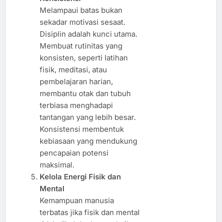
Melampaui batas bukan
sekadar motivasi sesaat.
Disiplin adalah kunci utama.
Membuat rutinitas yang
konsisten, seperti latihan
fisik, meditasi, atau
pembelajaran harian,
membantu otak dan tubuh
terbiasa menghadapi
tantangan yang lebih besar.
Konsistensi membentuk
kebiasaan yang mendukung
pencapaian potensi
maksimal.
Kelola Energi Fisik dan
Mental
Kemampuan manusia
terbatas jika fisik dan mental