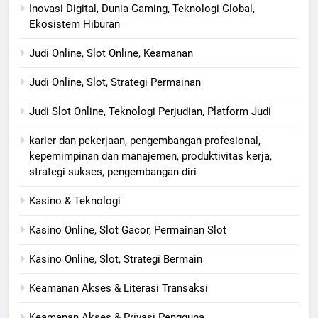
Inovasi Digital, Dunia Gaming, Teknologi Global,
Ekosistem Hiburan
Judi Online, Slot Online, Keamanan
Judi Online, Slot, Strategi Permainan
Judi Slot Online, Teknologi Perjudian, Platform Judi
karier dan pekerjaan, pengembangan profesional,
kepemimpinan dan manajemen, produktivitas kerja,
strategi sukses, pengembangan diri
Kasino & Teknologi
Kasino Online, Slot Gacor, Permainan Slot
Kasino Online, Slot, Strategi Bermain
Keamanan Akses & Literasi Transaksi
Keamanan Akses & Privasi Pengguna