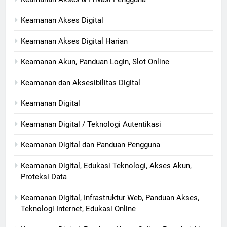
Keamanan Akses Digital
Keamanan Akses Digital Harian
Keamanan Akun, Panduan Login, Slot Online
Keamanan dan Aksesibilitas Digital
Keamanan Digital
Keamanan Digital / Teknologi Autentikasi
Keamanan Digital dan Panduan Pengguna
Keamanan Digital, Edukasi Teknologi, Akses Akun,
Proteksi Data
Keamanan Digital, Infrastruktur Web, Panduan Akses,
Teknologi Internet, Edukasi Online