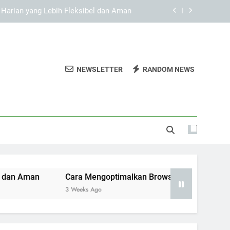
 Harian yang Lebih Fleksibel dan Aman
ses KAYA787 Alternatif secara Stabil
YA787 Alternatif sebelum Digunakan
NEWSLETTER
RANDOM NEWS
Harian yang Lebih Fleksibel dan Aman
 Harian yang Lebih Fleksibel dan Aman
emukan Karya Musik Terbaru Mereka.
ses KAYA787 Alternatif secara Stabil
YA787 Alternatif sebelum Digunakan
Cara Mengoptimalkan Browser untuk Mengakses KAYA787 
3 Weeks Ago