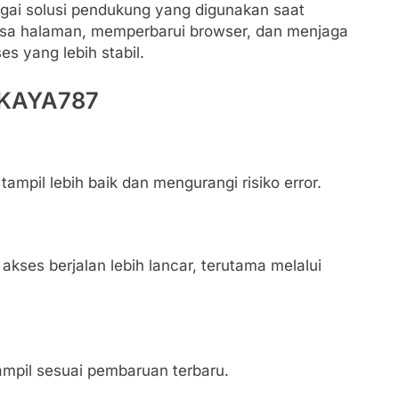
gai solusi pendukung yang digunakan saat
ksa halaman, memperbarui browser, dan menjaga
s yang lebih stabil.
 KAYA787
mpil lebih baik dan mengurangi risiko error.
kses berjalan lebih lancar, terutama melalui
mpil sesuai pembaruan terbaru.