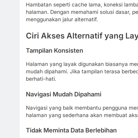
Hambatan seperti cache lama, koneksi lamb
halaman. Dengan memahami solusi dasar, p
menggunakan jalur alternatif.
Ciri Akses Alternatif yang L
Tampilan Konsisten
Halaman yang layak digunakan biasanya memil
mudah dipahami. Jika tampilan terasa berbe
berhati-hati.
Navigasi Mudah Dipahami
Navigasi yang baik membantu pengguna mene
halaman yang sederhana akan membuat akses 
Tidak Meminta Data Berlebihan