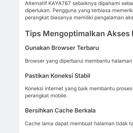
Alternatif KAYA787 sebaiknya dipahami seba
diperlukan. Pengguna yang terbiasa memeri
perangkat biasanya memiliki pengalaman akse
Tips Mengoptimalkan Akses
Gunakan Browser Terbaru
Browser yang diperbarui membantu halaman ta
Pastikan Koneksi Stabil
Koneksi internet yang baik membantu proses a
perangkat mobile.
Bersihkan Cache Berkala
Cache lama dapat membuat halaman tidak ta