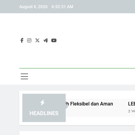
Skip
August 6, 2026
6:52:32 AM
to
content
Ort
Nikmati Mu
 Harian yang Lebih Fleksibel dan Aman
LEBAH4D Link Al
2 Weeks Ago
HEADLINES