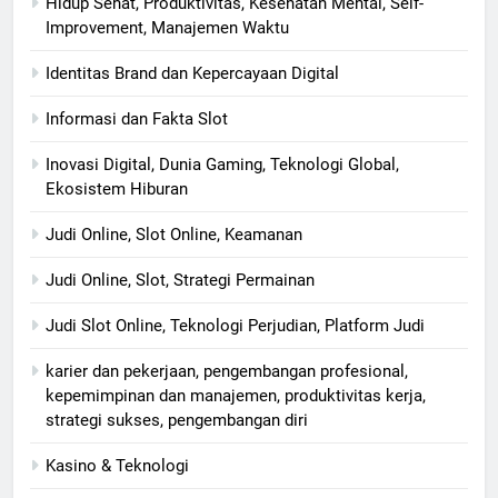
Hidup Sehat, Produktivitas, Kesehatan Mental, Self-
Improvement, Manajemen Waktu
Identitas Brand dan Kepercayaan Digital
Informasi dan Fakta Slot
Inovasi Digital, Dunia Gaming, Teknologi Global,
Ekosistem Hiburan
Judi Online, Slot Online, Keamanan
Judi Online, Slot, Strategi Permainan
Judi Slot Online, Teknologi Perjudian, Platform Judi
karier dan pekerjaan, pengembangan profesional,
kepemimpinan dan manajemen, produktivitas kerja,
strategi sukses, pengembangan diri
Kasino & Teknologi