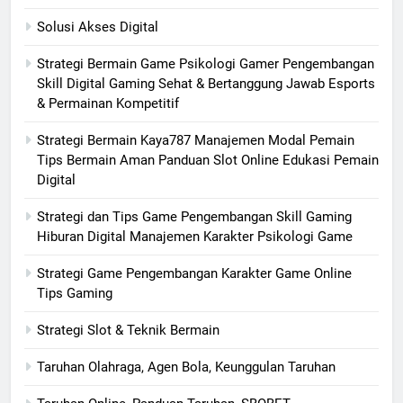
Solusi Akses Digital
Strategi Bermain Game Psikologi Gamer Pengembangan
Skill Digital Gaming Sehat & Bertanggung Jawab Esports
& Permainan Kompetitif
Strategi Bermain Kaya787 Manajemen Modal Pemain
Tips Bermain Aman Panduan Slot Online Edukasi Pemain
Digital
Strategi dan Tips Game Pengembangan Skill Gaming
Hiburan Digital Manajemen Karakter Psikologi Game
Strategi Game Pengembangan Karakter Game Online
Tips Gaming
Strategi Slot & Teknik Bermain
Taruhan Olahraga, Agen Bola, Keunggulan Taruhan