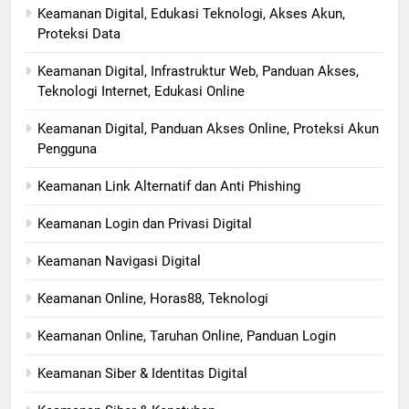
Keamanan Digital, Edukasi Teknologi, Akses Akun,
Proteksi Data
Keamanan Digital, Infrastruktur Web, Panduan Akses,
Teknologi Internet, Edukasi Online
Keamanan Digital, Panduan Akses Online, Proteksi Akun
Pengguna
Keamanan Link Alternatif dan Anti Phishing
Keamanan Login dan Privasi Digital
Keamanan Navigasi Digital
Keamanan Online, Horas88, Teknologi
Keamanan Online, Taruhan Online, Panduan Login
Keamanan Siber & Identitas Digital