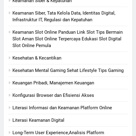
Keamanan Siber & Kepatuhan
Keamanan Siber, Tata Kelola Data, Identitas Digital,
Infrastruktur IT, Regulasi dan Kepatuhan
Keamanan Slot Online Panduan Link Slot Tips Bermain
Slot Aman Slot Online Terpercaya Edukasi Slot Digital
Slot Online Pemula
Kesehatan & Kecantikan
Kesehatan Mental Gaming Sehat Lifestyle Tips Gaming
Keuangan Pribadi, Manajemen Keuangan
Konfigurasi Browser dan Efisiensi Akses
Literasi Informasi dan Keamanan Platform Online
Literasi Keamanan Digital
Long-Term User Experience,Analisis Platform