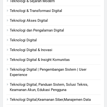
Teknologi & Sejarah Modern
Teknologi & Transformasi Digital
Teknologi Akses Digital
Teknologi dan Pengalaman Digital
Teknologi Digital
Teknologi Digital & Inovasi
Teknologi Digital & Insight Komunitas
Teknologi Digital | Pengembangan Sistem | User
Experience
Teknologi Digital, Panduan Sistem, Solusi Teknis,
Keamanan Akun, Edukasi Pengguna
Teknologi Digital,Keamanan Siber,Manajemen Data