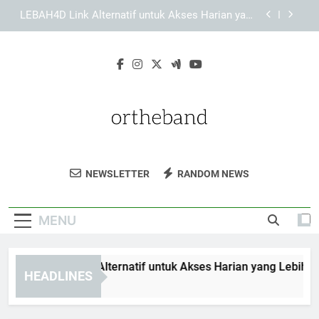
Skip
Cara Mengoptimalkan Browser untuk Mengakses
to
KAYA787 Alternatif secara Stabil
content
Cara Memeriksa Keamanan Halaman KAYA787
Alternatif sebelum Digunakan
EDWINSLOT Link Alternatif untuk Akses Harian
yang Lebih Fleksibel dan Aman
LEBAH4D Link Alternatif untuk Akses Harian yang
Lebih Fleksibel dan Aman
Cara Mengoptimalkan Browser untuk Mengakses
KAYA787 Alternatif secara Stabil
Orthe Band
Nikmati Musik Indie Terbaik Dari Orthe
Cara Memeriksa Keamanan Halaman KAYA787
NEWSLETTER
RANDOM NEWS
Alternatif sebelum Digunakan
Band. Ikuti Jadwal Konser Dan Temukan
Karya Musik Terbaru Mereka.
MENU
WINSLOT Link Alternatif untuk Akses Harian yang Lebih Flek
HEADLINES
Weeks Ago