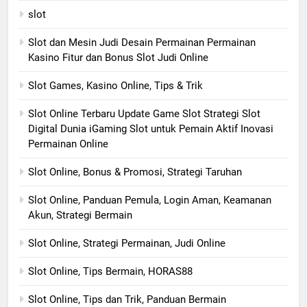
slot
Slot dan Mesin Judi Desain Permainan Permainan
Kasino Fitur dan Bonus Slot Judi Online
Slot Games, Kasino Online, Tips & Trik
Slot Online Terbaru Update Game Slot Strategi Slot
Digital Dunia iGaming Slot untuk Pemain Aktif Inovasi
Permainan Online
Slot Online, Bonus & Promosi, Strategi Taruhan
Slot Online, Panduan Pemula, Login Aman, Keamanan
Akun, Strategi Bermain
Slot Online, Strategi Permainan, Judi Online
Slot Online, Tips Bermain, HORAS88
Slot Online, Tips dan Trik, Panduan Bermain