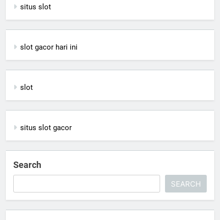
situs slot
slot gacor hari ini
slot
situs slot gacor
Search
SEARCH