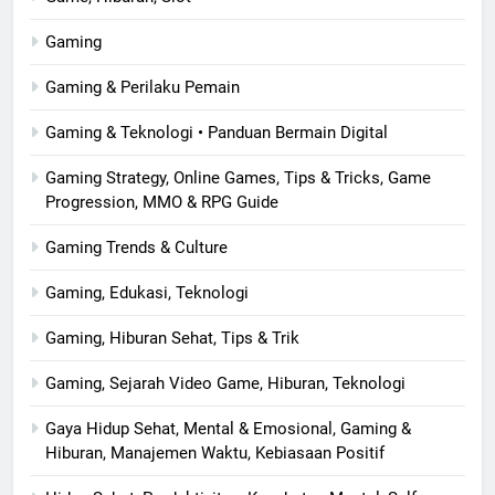
Gaming
Gaming & Perilaku Pemain
Gaming & Teknologi • Panduan Bermain Digital
Gaming Strategy, Online Games, Tips & Tricks, Game
Progression, MMO & RPG Guide
Gaming Trends & Culture
Gaming, Edukasi, Teknologi
Gaming, Hiburan Sehat, Tips & Trik
Gaming, Sejarah Video Game, Hiburan, Teknologi
Gaya Hidup Sehat, Mental & Emosional, Gaming &
Hiburan, Manajemen Waktu, Kebiasaan Positif