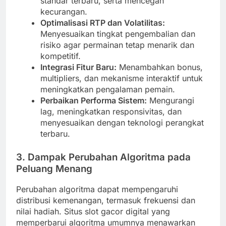
standar terbaru, serta mencegah
kecurangan.
Optimalisasi RTP dan Volatilitas:
Menyesuaikan tingkat pengembalian dan
risiko agar permainan tetap menarik dan
kompetitif.
Integrasi Fitur Baru:
Menambahkan bonus,
multipliers, dan mekanisme interaktif untuk
meningkatkan pengalaman pemain.
Perbaikan Performa Sistem:
Mengurangi
lag, meningkatkan responsivitas, dan
menyesuaikan dengan teknologi perangkat
terbaru.
3. Dampak Perubahan Algoritma pada
Peluang Menang
Perubahan algoritma dapat mempengaruhi
distribusi kemenangan, termasuk frekuensi dan
nilai hadiah. Situs slot gacor digital yang
memperbarui algoritma umumnya menawarkan