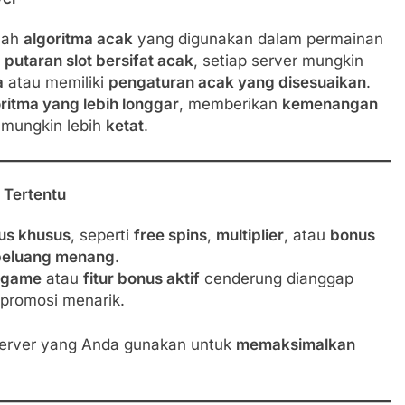
lah
algoritma acak
yang digunakan dalam permainan
p
putaran slot bersifat acak
, setiap server mungkin
a
atau memiliki
pengaturan acak yang disesuaikan
.
ritma yang lebih longgar
, memberikan
kemenangan
 mungkin lebih
ketat
.
 Tertentu
us khusus
, seperti
free spins
,
multiplier
, atau
bonus
peluang menang
.
 game
atau
fitur bonus aktif
cenderung dianggap
promosi menarik.
server yang Anda gunakan untuk
memaksimalkan