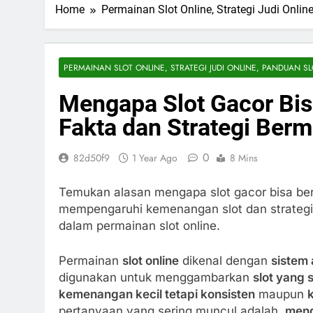
Home
Permainan Slot Online, Strategi Judi Onlin
PERMAINAN SLOT ONLINE, STRATEGI JUDI ONLINE, PANDUAN S
Mengapa Slot Gacor Bis
Fakta dan Strategi Berm
0
82d50f9
1 Year Ago
8 Mins
Temukan alasan mengapa slot gacor bisa berbe
mempengaruhi kemenangan slot dan strategi
dalam permainan slot online.
Permainan
slot online
dikenal dengan
sistem
digunakan untuk menggambarkan
slot yang
kemenangan kecil tetapi konsisten
maupun
pertanyaan yang sering muncul adalah,
meng