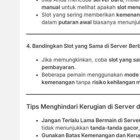
manual
untuk melihat apakah
slot men
Slot yang sering memberikan
kemenang
dalam
putaran awal
biasanya menunj
4. Bandingkan Slot yang Sama di Server Ber
Jika memungkinkan, coba
slot yang s
pembayaran
.
Beberapa pemain menggunakan
mode
kemenangan
tanpa
risiko kehilangan 
Tips Menghindari Kerugian di Server 
Jangan Terlalu Lama Bermain di Serve
tidak menunjukkan
tanda-tanda gacor
Gunakan Batas Kemenangan dan Kerug