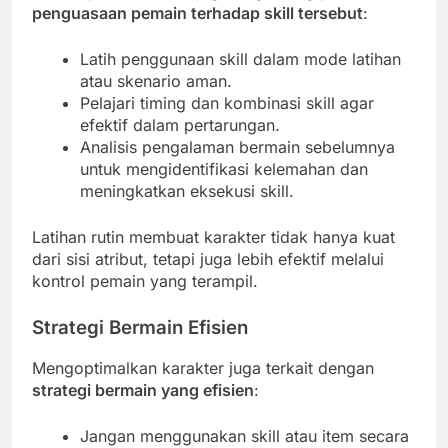
penguasaan pemain terhadap skill tersebut
:
Latih penggunaan skill dalam mode latihan
atau skenario aman.
Pelajari timing dan kombinasi skill agar
efektif dalam pertarungan.
Analisis pengalaman bermain sebelumnya
untuk mengidentifikasi kelemahan dan
meningkatkan eksekusi skill.
Latihan rutin membuat karakter tidak hanya kuat
dari sisi atribut, tetapi juga lebih efektif melalui
kontrol pemain yang terampil.
Strategi Bermain Efisien
Mengoptimalkan karakter juga terkait dengan
strategi bermain yang efisien
:
Jangan menggunakan skill atau item secara