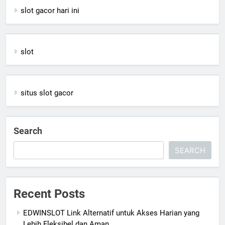
slot gacor hari ini
slot
situs slot gacor
Search
SEARCH
Recent Posts
EDWINSLOT Link Alternatif untuk Akses Harian yang
Lebih Fleksibel dan Aman