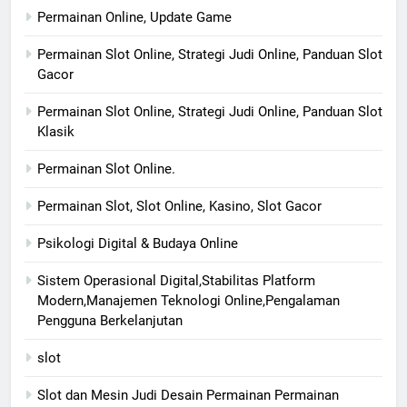
Permainan Online, Update Game
Permainan Slot Online, Strategi Judi Online, Panduan Slot
Gacor
Permainan Slot Online, Strategi Judi Online, Panduan Slot
Klasik
Permainan Slot Online.
Permainan Slot, Slot Online, Kasino, Slot Gacor
Psikologi Digital & Budaya Online
Sistem Operasional Digital,Stabilitas Platform
Modern,Manajemen Teknologi Online,Pengalaman
Pengguna Berkelanjutan
slot
Slot dan Mesin Judi Desain Permainan Permainan