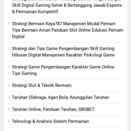
Skill Digital Gaming Sehat & Bertanggung Jawab Esports
& Permainan Kompetitif
Strategi Bermain Kaya787 Manajemen Modal Pemain
Tips Bermain Aman Panduan Slot Online Edukasi Pemain
Digital
Strategi dan Tips Game Pengembangan Skill Gaming
Hiburan Digital Manajemen Karakter Psikologi Game
Strategi Game Pengembangan Karakter Game Online
Tips Gaming
Strategi Slot & Teknik Bermain
Taruhan Olahraga, Agen Bola, Keunggulan Taruhan
Taruhan Online, Panduan Taruhan, SBOBET
Teknologi & Analisis Sistem Permainan