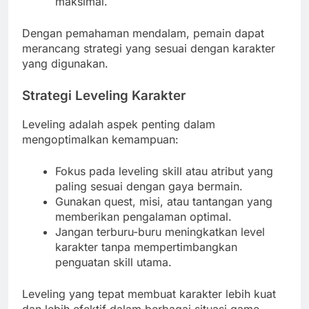
maksimal.
Dengan pemahaman mendalam, pemain dapat
merancang strategi yang sesuai dengan karakter
yang digunakan.
Strategi Leveling Karakter
Leveling adalah aspek penting dalam
mengoptimalkan kemampuan:
Fokus pada leveling skill atau atribut yang
paling sesuai dengan gaya bermain.
Gunakan quest, misi, atau tantangan yang
memberikan pengalaman optimal.
Jangan terburu-buru meningkatkan level
karakter tanpa mempertimbangkan
penguatan skill utama.
Leveling yang tepat membuat karakter lebih kuat
dan lebih efektif dalam berbagai situasi game.