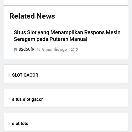
Related News
Situs Slot yang Menampilkan Respons Mesin
Seragam pada Putaran Manual
82d50f9
8 months ago
0
SLOT GACOR
situs slot gacor
slot toto