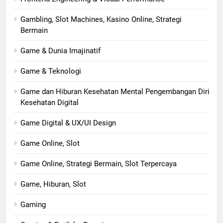
Gambling, Slot Machines, Kasino Online, Strategi
Bermain
Game & Dunia Imajinatif
Game & Teknologi
Game dan Hiburan Kesehatan Mental Pengembangan Diri
Kesehatan Digital
Game Digital & UX/UI Design
Game Online, Slot
Game Online, Strategi Bermain, Slot Terpercaya
Game, Hiburan, Slot
Gaming