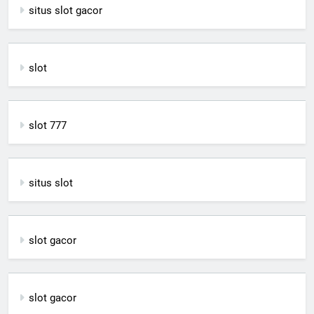
situs slot gacor
slot
slot 777
situs slot
slot gacor
slot gacor