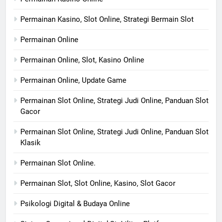
Permainan Kasino, Slot Online, Strategi Bermain Slot
Permainan Online
Permainan Online, Slot, Kasino Online
Permainan Online, Update Game
Permainan Slot Online, Strategi Judi Online, Panduan Slot
Gacor
Permainan Slot Online, Strategi Judi Online, Panduan Slot
Klasik
Permainan Slot Online.
Permainan Slot, Slot Online, Kasino, Slot Gacor
Psikologi Digital & Budaya Online