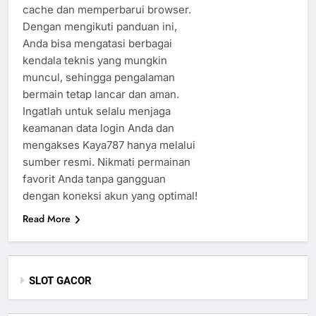
cache dan memperbarui browser.
Dengan mengikuti panduan ini,
Anda bisa mengatasi berbagai
kendala teknis yang mungkin
muncul, sehingga pengalaman
bermain tetap lancar dan aman.
Ingatlah untuk selalu menjaga
keamanan data login Anda dan
mengakses Kaya787 hanya melalui
sumber resmi. Nikmati permainan
favorit Anda tanpa gangguan
dengan koneksi akun yang optimal!
Read More
SLOT GACOR