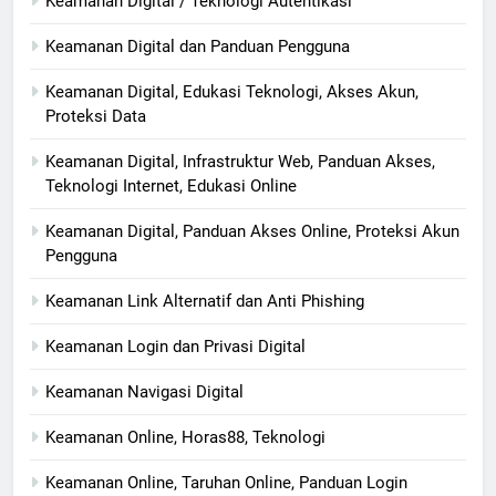
Keamanan Digital / Teknologi Autentikasi
Keamanan Digital dan Panduan Pengguna
Keamanan Digital, Edukasi Teknologi, Akses Akun,
Proteksi Data
Keamanan Digital, Infrastruktur Web, Panduan Akses,
Teknologi Internet, Edukasi Online
Keamanan Digital, Panduan Akses Online, Proteksi Akun
Pengguna
Keamanan Link Alternatif dan Anti Phishing
Keamanan Login dan Privasi Digital
Keamanan Navigasi Digital
Keamanan Online, Horas88, Teknologi
Keamanan Online, Taruhan Online, Panduan Login