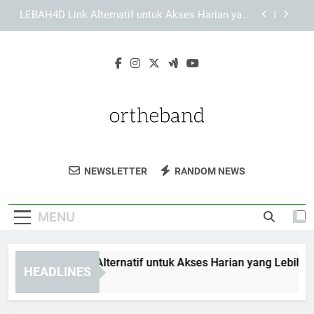
Skip
Cara Mengoptimalkan Browser untuk Mengakses
to
KAYA787 Alternatif secara Stabil
content
Cara Memeriksa Keamanan Halaman KAYA787
Alternatif sebelum Digunakan
EDWINSLOT Link Alternatif untuk Akses Harian
yang Lebih Fleksibel dan Aman
LEBAH4D Link Alternatif untuk Akses Harian yang
Lebih Fleksibel dan Aman
Cara Mengoptimalkan Browser untuk Mengakses
KAYA787 Alternatif secara Stabil
Orthe Band
Nikmati Musik Indie Terbaik Dari Orthe
Cara Memeriksa Keamanan Halaman KAYA787
NEWSLETTER
RANDOM NEWS
Alternatif sebelum Digunakan
Band. Ikuti Jadwal Konser Dan Temukan
Karya Musik Terbaru Mereka.
MENU
WINSLOT Link Alternatif untuk Akses Harian yang Lebih Flek
HEADLINES
Weeks Ago