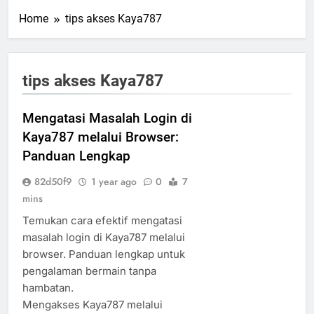
Home
tips akses Kaya787
tips akses Kaya787
Mengatasi Masalah Login di
Kaya787 melalui Browser:
Panduan Lengkap
82d50f9
1 year ago
0
7
mins
Temukan cara efektif mengatasi
masalah login di Kaya787 melalui
browser. Panduan lengkap untuk
pengalaman bermain tanpa
hambatan.
Mengakses Kaya787 melalui