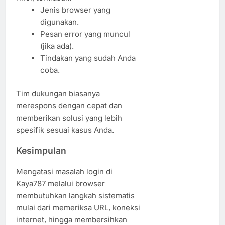
Jenis browser yang
digunakan.
Pesan error yang muncul
(jika ada).
Tindakan yang sudah Anda
coba.
Tim dukungan biasanya
merespons dengan cepat dan
memberikan solusi yang lebih
spesifik sesuai kasus Anda.
Kesimpulan
Mengatasi masalah login di
Kaya787 melalui browser
membutuhkan langkah sistematis
mulai dari memeriksa URL, koneksi
internet, hingga membersihkan