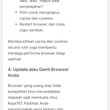
data” atau “Hapus data
penjelajahan”.
Pilih untuk menghapus
cache dan cookies.
Restart browser dan coba
login kembali.
Membersihkan cache dan cookies
secara rutin juga membantu
menjaga performa browser tetap
optimal.
4.
Update atau Ganti Browser
Anda
Browser yang usang atau tidak
kompatibel bisa menyebabkan
masalah saat membuka situs
Kaya787. Pastikan Anda
menggunakan versi terbaru dari