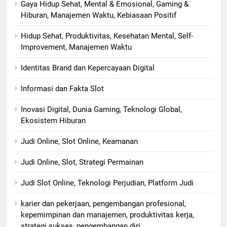
Gaya Hidup Sehat, Mental & Emosional, Gaming &
Hiburan, Manajemen Waktu, Kebiasaan Positif
Hidup Sehat, Produktivitas, Kesehatan Mental, Self-
Improvement, Manajemen Waktu
Identitas Brand dan Kepercayaan Digital
Informasi dan Fakta Slot
Inovasi Digital, Dunia Gaming, Teknologi Global,
Ekosistem Hiburan
Judi Online, Slot Online, Keamanan
Judi Online, Slot, Strategi Permainan
Judi Slot Online, Teknologi Perjudian, Platform Judi
karier dan pekerjaan, pengembangan profesional,
kepemimpinan dan manajemen, produktivitas kerja,
strategi sukses, pengembangan diri