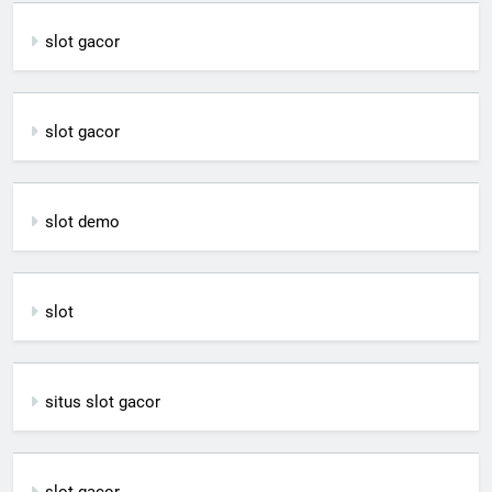
slot gacor
slot gacor
slot demo
slot
situs slot gacor