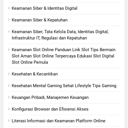
Keamanan Siber & Identitas Digital
Keamanan Siber & Kepatuhan
Keamanan Siber, Tata Kelola Data, Identitas Digital,
Infrastruktur IT, Regulasi dan Kepatuhan
Keamanan Slot Online Panduan Link Slot Tips Bermain
Slot Aman Slot Online Terpercaya Edukasi Slot Digital
Slot Online Pemula
Kesehatan & Kecantikan
Kesehatan Mental Gaming Sehat Lifestyle Tips Gaming
Keuangan Pribadi, Manajemen Keuangan
Konfigurasi Browser dan Efisiensi Akses
Literasi Informasi dan Keamanan Platform Online