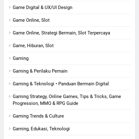
Game Digital & UX/UI Design
Game Online, Slot
Game Online, Strategi Bermain, Slot Terpercaya
Game, Hiburan, Slot
Gaming
Gaming & Perilaku Pemain
Gaming & Teknologi • Panduan Bermain Digital
Gaming Strategy, Online Games, Tips & Tricks, Game
Progression, MMO & RPG Guide
Gaming Trends & Culture
Gaming, Edukasi, Teknologi