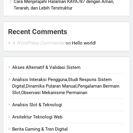
Cara Menjelajahi Halaman KAYA787 dengan Aman,
Terarah, dan Lebih Terstruktur
Recent Comments
A WordPress Commenter
on
Hello world!
Akses Alternatif & Validasi Sistem
Analisis Interaksi Pengguna,Studi Respons Sistem
Digital,Dinamika Putaran Manual,Pengalaman Bermain
Slot,Observasi Mekanisme Permainan
Analisis Slot & Teknologi
Arsitektur Teknologi Web
Berita Gaming & Tren Digital