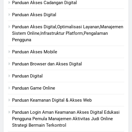
Panduan Akses Cadangan Digital
Panduan Akses Digital
Panduan Akses Digital,Optimalisasi Layanan,Manajemen
Sistem Online,Infrastruktur Platform,Pengalaman
Pengguna
Panduan Akses Mobile
Panduan Browser dan Akses Digital
Panduan Digital
Panduan Game Online
Panduan Keamanan Digital & Akses Web
Panduan Login Aman Keamanan Akses Digital Edukasi
Pengguna Pemula Manajemen Aktivitas Judi Online
Strategi Bermain Terkontrol