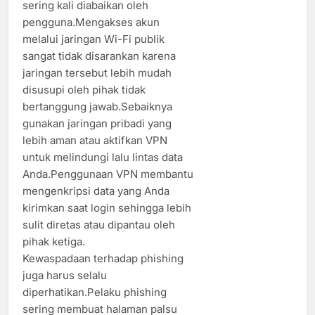
sering kali diabaikan oleh
pengguna.Mengakses akun
melalui jaringan Wi-Fi publik
sangat tidak disarankan karena
jaringan tersebut lebih mudah
disusupi oleh pihak tidak
bertanggung jawab.Sebaiknya
gunakan jaringan pribadi yang
lebih aman atau aktifkan VPN
untuk melindungi lalu lintas data
Anda.Penggunaan VPN membantu
mengenkripsi data yang Anda
kirimkan saat login sehingga lebih
sulit diretas atau dipantau oleh
pihak ketiga.
Kewaspadaan terhadap phishing
juga harus selalu
diperhatikan.Pelaku phishing
sering membuat halaman palsu