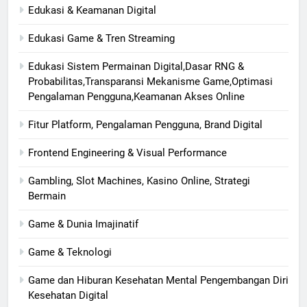
Edukasi & Keamanan Digital
Edukasi Game & Tren Streaming
Edukasi Sistem Permainan Digital,Dasar RNG &
Probabilitas,Transparansi Mekanisme Game,Optimasi
Pengalaman Pengguna,Keamanan Akses Online
Fitur Platform, Pengalaman Pengguna, Brand Digital
Frontend Engineering & Visual Performance
Gambling, Slot Machines, Kasino Online, Strategi
Bermain
Game & Dunia Imajinatif
Game & Teknologi
Game dan Hiburan Kesehatan Mental Pengembangan Diri
Kesehatan Digital