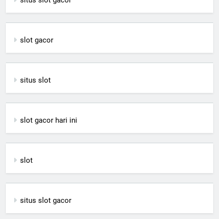
situs slot gacor
slot gacor
situs slot
slot gacor hari ini
slot
situs slot gacor