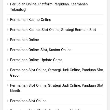
Perjudian Online, Platform Perjudian, Keamanan,
Teknologi
Permainan Kasino Online
Permainan Kasino, Slot Online, Strategi Bermain Slot
Permainan Online
Permainan Online, Slot, Kasino Online
Permainan Online, Update Game
Permainan Slot Online, Strategi Judi Online, Panduan Slot
Gacor
Permainan Slot Online, Strategi Judi Online, Panduan Slot
Klasik
Permainan Slot Online.