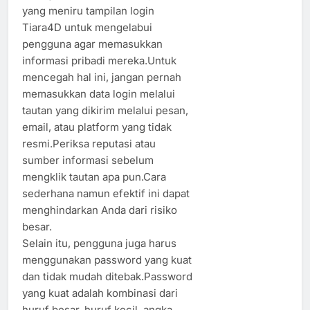
yang meniru tampilan login
Tiara4D untuk mengelabui
pengguna agar memasukkan
informasi pribadi mereka.Untuk
mencegah hal ini, jangan pernah
memasukkan data login melalui
tautan yang dikirim melalui pesan,
email, atau platform yang tidak
resmi.Periksa reputasi atau
sumber informasi sebelum
mengklik tautan apa pun.Cara
sederhana namun efektif ini dapat
menghindarkan Anda dari risiko
besar.
Selain itu, pengguna juga harus
menggunakan password yang kuat
dan tidak mudah ditebak.Password
yang kuat adalah kombinasi dari
huruf besar, huruf kecil, angka,