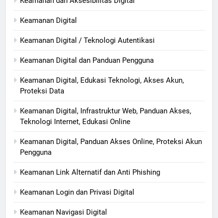
Keamanan dan Aksesibilitas Digital
Keamanan Digital
Keamanan Digital / Teknologi Autentikasi
Keamanan Digital dan Panduan Pengguna
Keamanan Digital, Edukasi Teknologi, Akses Akun,
Proteksi Data
Keamanan Digital, Infrastruktur Web, Panduan Akses,
Teknologi Internet, Edukasi Online
Keamanan Digital, Panduan Akses Online, Proteksi Akun
Pengguna
Keamanan Link Alternatif dan Anti Phishing
Keamanan Login dan Privasi Digital
Keamanan Navigasi Digital