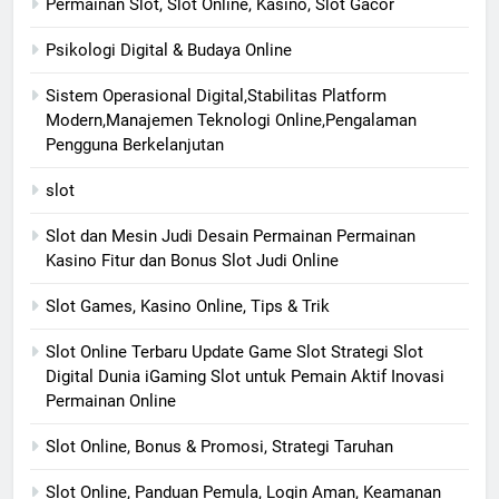
Permainan Slot, Slot Online, Kasino, Slot Gacor
Psikologi Digital & Budaya Online
Sistem Operasional Digital,Stabilitas Platform
Modern,Manajemen Teknologi Online,Pengalaman
Pengguna Berkelanjutan
slot
Slot dan Mesin Judi Desain Permainan Permainan
Kasino Fitur dan Bonus Slot Judi Online
Slot Games, Kasino Online, Tips & Trik
Slot Online Terbaru Update Game Slot Strategi Slot
Digital Dunia iGaming Slot untuk Pemain Aktif Inovasi
Permainan Online
Slot Online, Bonus & Promosi, Strategi Taruhan
Slot Online, Panduan Pemula, Login Aman, Keamanan