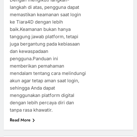
langkah di atas, pengguna dapat
memastikan keamanan saat login
ke Tiara4D dengan lebih
baik.Keamanan bukan hanya
tanggung jawab platform, tetapi
juga bergantung pada kebiasaan
dan kewaspadaan
pengguna.Panduan ini
memberikan pemahaman
mendalam tentang cara melindungi
akun agar tetap aman saat login,
sehingga Anda dapat
menggunakan platform digital
dengan lebih percaya diri dan
tanpa rasa khawatir.
Read More