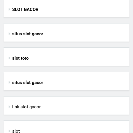
SLOT GACOR
situs slot gacor
slot toto
situs slot gacor
link slot gacor
slot