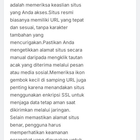
adalah memeriksa keaslian situs
yang Anda akses.Situs resmi
biasanya memiliki URL yang tepat
dan sesuai, tanpa karakter
tambahan yang
mencurigakan.Pastikan Anda
mengetikkan alamat situs secara
manual daripada mengklik tautan
acak yang diterima melalui pesan
atau media sosial.Memeriksa ikon
gembok kecil di samping URL juga
penting karena menandakan situs
menggunakan enkripsi SSL untuk
menjaga data tetap aman saat
dikirimkan melalui jaringan.
Selain memastikan alamat situs
benar, pengguna harus
memperhatikan keamanan
perangkat yang digunakan untuk