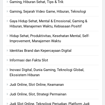
Gaming, Hiburan Sehat, Tips & Trik
Gaming, Sejarah Video Game, Hiburan, Teknologi
Gaya Hidup Sehat, Mental & Emosional, Gaming &
Hiburan, Manajemen Waktu, Kebiasaan Positif
Hidup Sehat, Produktivitas, Kesehatan Mental, Self-
Improvement, Manajemen Waktu
Identitas Brand dan Kepercayaan Digital
Informasi dan Fakta Slot
Inovasi Digital, Dunia Gaming, Teknologi Global,
Ekosistem Hiburan
Judi Online, Slot Online, Keamanan
Judi Online, Slot, Strategi Permainan
Judi Slot Online, Teknologi Perjudian, Platform Judi