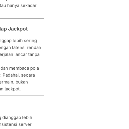
atau hanya sekadar
adap Jackpot
nggap lebih sering
engan latensi rendah
rjalan lancar tanpa
mudah membaca pola
. Padahal, secara
bermain, bukan
n jackpot.
 dianggap lebih
sistensi server