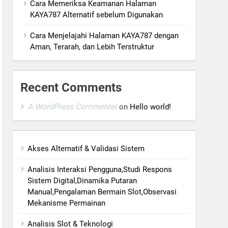
Cara Memeriksa Keamanan Halaman
KAYA787 Alternatif sebelum Digunakan
Cara Menjelajahi Halaman KAYA787 dengan
Aman, Terarah, dan Lebih Terstruktur
Recent Comments
A WordPress Commenter
on
Hello world!
Akses Alternatif & Validasi Sistem
Analisis Interaksi Pengguna,Studi Respons
Sistem Digital,Dinamika Putaran
Manual,Pengalaman Bermain Slot,Observasi
Mekanisme Permainan
Analisis Slot & Teknologi