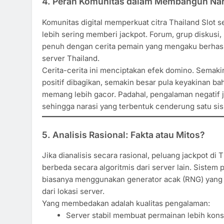
4. Peran Komunitas dalam Membangun Nar
Komunitas digital memperkuat citra Thailand Slot 
lebih sering memberi jackpot. Forum, grup diskusi,
penuh dengan cerita pemain yang mengaku berhasil
server Thailand.
Cerita-cerita ini menciptakan efek domino. Semak
positif dibagikan, semakin besar pula keyakinan ba
memang lebih gacor. Padahal, pengalaman negatif j
sehingga narasi yang terbentuk cenderung satu sisi
5. Analisis Rasional: Fakta atau Mitos?
Jika dianalisis secara rasional, peluang jackpot di T
berbeda secara algoritmis dari server lain. Sistem 
biasanya menggunakan generator acak (RNG) yang
dari lokasi server.
Yang membedakan adalah kualitas pengalaman:
Server stabil membuat permainan lebih kons