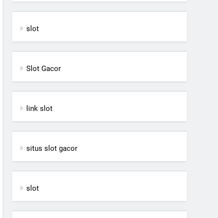
slot
Slot Gacor
link slot
situs slot gacor
slot