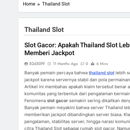
Home
Thailand Slot
Thailand Slot
Slot Gacor: Apakah Thailand Slot Leb
Memberi Jackpot
82d50f9
11 Months Ago
0
6 Mins
Banyak pemain percaya bahwa
thailand slot
lebih 
jackpot karena servernya stabil dan pola permainan
Artikel ini membahas apakah klaim tersebut benar 
komunitas yang terbentuk dari pengalaman bermain
Fenomena
slot gacor
semakin sering dikaitkan de
Banyak pemain meyakini bahwa server Thailand leb
memberikan jackpot dibandingkan server biasa. Klaim
pengalaman, stabilitas server, hingga narasi kom
citra Thailand Slot sebagai rumah slot gacor. Namu