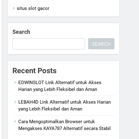
situs slot gacor
Search
SEARCH
Recent Posts
EDWINSLOT Link Alternatif untuk Akses
Harian yang Lebih Fleksibel dan Aman
LEBAH4D Link Alternatif untuk Akses Harian
yang Lebih Fleksibel dan Aman
Cara Mengoptimalkan Browser untuk
Mengakses KAYA787 Alternatif secara Stabil