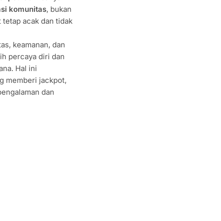
asi komunitas
, bukan
t tetap acak dan tidak
tas, keamanan, dan
h percaya diri dan
a. Hal ini
ng memberi jackpot,
 pengalaman dan