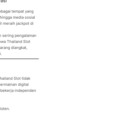
asi
sebagai tempat yang
 hingga media sosial
 meraih jackpot di
in sering pengalaman
hwa Thailand Slot
arang diangkat,
.
hailand Slot tidak
permainan digital
 bekerja independen
isten.