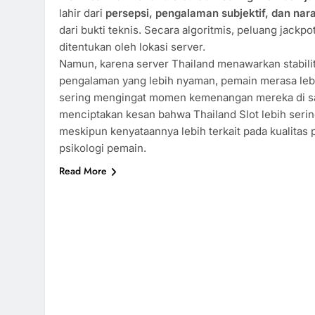
lahir dari
persepsi, pengalaman subjektif, dan nar
dari bukti teknis. Secara algoritmis, peluang jackpo
ditentukan oleh lokasi server.
Namun, karena server Thailand menawarkan stabili
pengalaman yang lebih nyaman, pemain merasa lebi
sering mengingat momen kemenangan mereka di san
menciptakan kesan bahwa Thailand Slot lebih seri
meskipun kenyataannya lebih terkait pada kualitas
psikologi pemain.
Read More