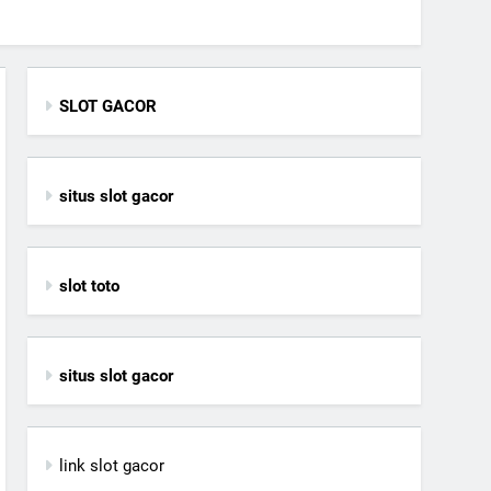
SLOT GACOR
situs slot gacor
slot toto
situs slot gacor
link slot gacor