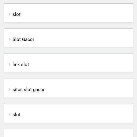
slot
Slot Gacor
link slot
situs slot gacor
slot