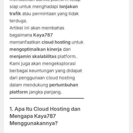
siap untuk menghadapi
lonjakan
trafik
atau permintaan yang tidak
terduga.
Artikel ini akan membahas
bagaimana
Kaya787
memanfaatkan
cloud hosting
untuk
mengoptimalkan kinerja
dan
menjamin skalabilitas
platform.
Kami juga akan mengeksplorasi
berbagai keuntungan yang didapat
dari penggunaan cloud hosting
dalam mendukung
pertumbuhan
platform
jangka panjang.
1.
Apa Itu Cloud Hosting dan
Mengapa Kaya787
Menggunakannya?