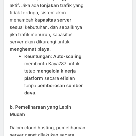
aktif. Jika ada
lonjakan trafik
yang
tidak terduga, sistem akan
menambah
kapasitas server
sesuai kebutuhan, dan sebaliknya
jika trafik menurun, kapasitas
server akan dikurangi untuk
menghemat biaya
.
Keuntungan
:
Auto-scaling
membantu Kaya787 untuk
tetap
mengelola kinerja
platform
secara efisien
tanpa
pemborosan sumber
daya
.
b.
Pemeliharaan yang Lebih
Mudah
Dalam cloud hosting, pemeliharaan
server dapat dilakukan secara