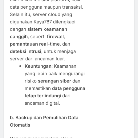
data pengguna maupun transaksi.
Selain itu, server cloud yang
digunakan Kaya787 dilengkapi
dengan
sistem keamanan
canggih
, seperti
firewall
,
pemantauan real-time
, dan
deteksi intrusi
, untuk menjaga
server dari ancaman luar.
Keuntungan
: Keamanan
yang lebih baik mengurangi
risiko
serangan siber
dan
memastikan
data pengguna
tetap terlindungi
dari
ancaman digital.
b.
Backup dan Pemulihan Data
Otomatis