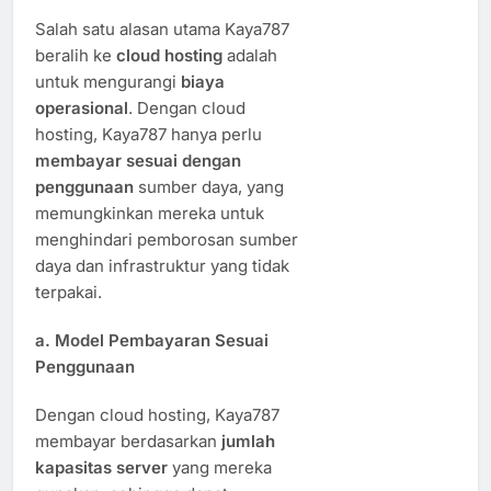
Salah satu alasan utama Kaya787
beralih ke
cloud hosting
adalah
untuk mengurangi
biaya
operasional
. Dengan cloud
hosting, Kaya787 hanya perlu
membayar sesuai dengan
penggunaan
sumber daya, yang
memungkinkan mereka untuk
menghindari pemborosan sumber
daya dan infrastruktur yang tidak
terpakai.
a.
Model Pembayaran Sesuai
Penggunaan
Dengan cloud hosting, Kaya787
membayar berdasarkan
jumlah
kapasitas server
yang mereka