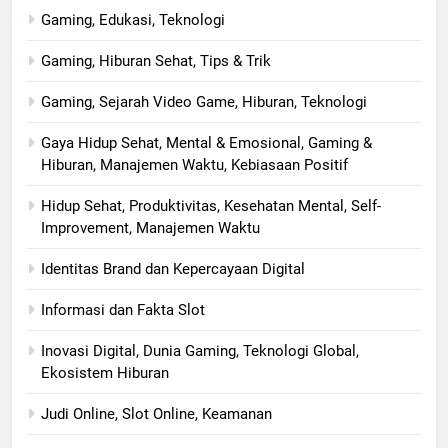
Gaming, Edukasi, Teknologi
Gaming, Hiburan Sehat, Tips & Trik
Gaming, Sejarah Video Game, Hiburan, Teknologi
Gaya Hidup Sehat, Mental & Emosional, Gaming &
Hiburan, Manajemen Waktu, Kebiasaan Positif
Hidup Sehat, Produktivitas, Kesehatan Mental, Self-
Improvement, Manajemen Waktu
Identitas Brand dan Kepercayaan Digital
Informasi dan Fakta Slot
Inovasi Digital, Dunia Gaming, Teknologi Global,
Ekosistem Hiburan
Judi Online, Slot Online, Keamanan