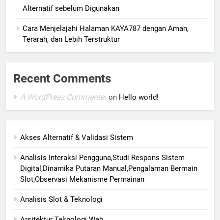
Alternatif sebelum Digunakan
Cara Menjelajahi Halaman KAYA787 dengan Aman,
Terarah, dan Lebih Terstruktur
Recent Comments
A WordPress Commenter
on
Hello world!
Akses Alternatif & Validasi Sistem
Analisis Interaksi Pengguna,Studi Respons Sistem
Digital,Dinamika Putaran Manual,Pengalaman Bermain
Slot,Observasi Mekanisme Permainan
Analisis Slot & Teknologi
Arsitektur Teknologi Web