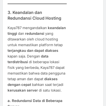
3.
Keandalan dan
Redundansi Cloud Hosting
Kaya787 mengandalkan
keandalan
tinggi
dan
redundansi
yang
ditawarkan oleh cloud hosting
untuk memastikan platform tetap
terjangkau dan dapat diakses
kapan saja. Dengan
data
terdistribusi
di beberapa lokasi
fisik yang berbeda, Kaya787 dapat
memastikan bahwa data pengguna
tetap aman dan dapat
diakses
dengan cepat
bahkan saat terjadi
kerusakan server
di satu lokasi.
a.
Redundansi Data di Beberapa