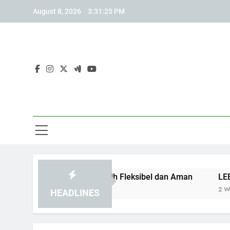
Skip
August 8, 2026
3:31:26 PM
to
content
Ort
Nikmati Mu
s Harian yang Lebih Fleksibel dan Aman
LEBAH4D Link A
2 Weeks Ago
HEADLINES