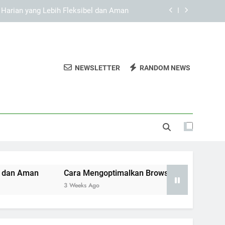
 Harian yang Lebih Fleksibel dan Aman
ses KAYA787 Alternatif secara Stabil
YA787 Alternatif sebelum Digunakan
NEWSLETTER
RANDOM NEWS
Harian yang Lebih Fleksibel dan Aman
 Harian yang Lebih Fleksibel dan Aman
emukan Karya Musik Terbaru Mereka.
ses KAYA787 Alternatif secara Stabil
YA787 Alternatif sebelum Digunakan
Cara Mengoptimalkan Browser untuk Mengakses KAYA787 
3 Weeks Ago