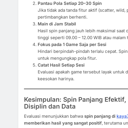
Pantau Pola Setiap 20–30 Spin
Jika tidak ada tanda fitur aktif (scatter, wild, 
pertimbangkan berhenti.
Main di Jam Stabil
Hasil spin panjang jauh lebih maksimal saat
tinggi seperti 09.00 – 12.00 WIB atau malam h
Fokus pada 1 Game Saja per Sesi
Hindari berpindah-pindah terlalu cepat. Spi
untuk mengungkap pola fitur.
Catat Hasil Setiap Sesi
Evaluasi apakah game tersebut layak untuk d
keesokan harinya.
Kesimpulan: Spin Panjang Efektif,
Disiplin dan Data
Evaluasi menunjukkan bahwa
spin panjang di
kaya
memberikan hasil yang sangat positif
, terutama u