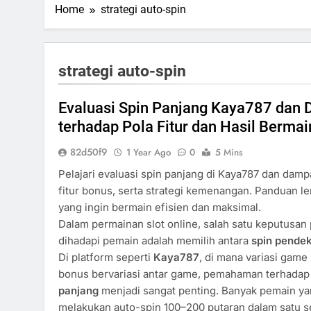
Home
strategi auto-spin
strategi auto-spin
Evaluasi Spin Panjang Kaya787 dan
terhadap Pola Fitur dan Hasil Bermai
82d50f9
1 Year Ago
0
5 Mins
Pelajari evaluasi spin panjang di Kaya787 dan dam
fitur bonus, serta strategi kemenangan. Panduan l
yang ingin bermain efisien dan maksimal.
Dalam permainan slot online, salah satu keputusan 
dihadapi pemain adalah memilih antara
spin pende
Di platform seperti
Kaya787
, di mana variasi game 
bonus bervariasi antar game, pemahaman terhada
panjang
menjadi sangat penting. Banyak pemain yan
melakukan auto-spin 100–200 putaran dalam satu se