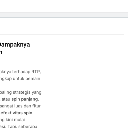
 Dampaknya
n
paknya terhadap RTP,
engkap untuk pemain
paling strategis yang
k
atau
spin panjang
.
sangat luas dan fitur
p
efektivitas spin
g kini mulai
si. Tapi, seberapa