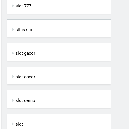
slot 777
situs slot
slot gacor
slot gacor
slot demo
slot