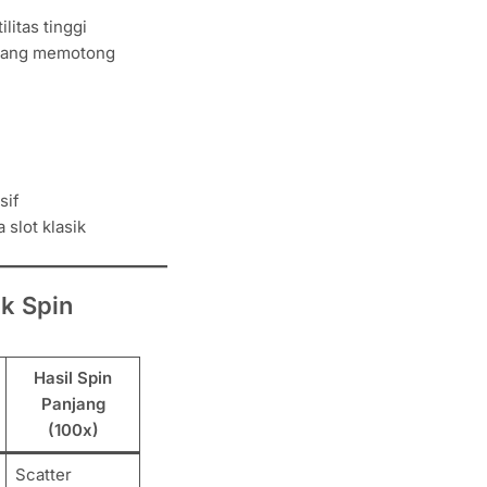
itas tinggi
 yang memotong
sif
 slot klasik
k Spin
Hasil Spin
Panjang
(100x)
Scatter