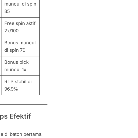
muncul di spin
85
Free spin aktif
2x/100
Bonus muncul
di spin 70
Bonus pick
muncul 1x
RTP stabil di
96.9%
ps Efektif
e di batch pertama.