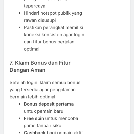
tepercaya
Hindari hotspot publik yang
rawan disusupi
Pastikan perangkat memiliki
koneksi konsisten agar login
dan fitur bonus berjalan
optimal
7. Klaim Bonus dan Fitur
Dengan Aman
Setelah login, klaim semua bonus
yang tersedia agar pengalaman
bermain lebih optimal:
Bonus deposit pertama
untuk pemain baru
Free spin
untuk mencoba
game tanpa risiko
Cashback
bagi pemain aktif