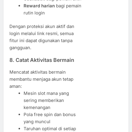
Reward harian
bagi pemain
rutin login
Dengan proteksi akun aktif dan
login melalui link resmi, semua
fitur ini dapat digunakan tanpa
gangguan.
8. Catat Aktivitas Bermain
Mencatat aktivitas bermain
membantu menjaga akun tetap
aman:
Mesin slot mana yang
sering memberikan
kemenangan
Pola free spin dan bonus
yang muncul
Taruhan optimal di setiap