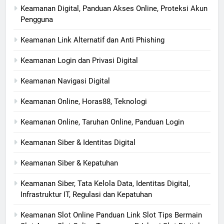
Keamanan Digital, Panduan Akses Online, Proteksi Akun
Pengguna
Keamanan Link Alternatif dan Anti Phishing
Keamanan Login dan Privasi Digital
Keamanan Navigasi Digital
Keamanan Online, Horas88, Teknologi
Keamanan Online, Taruhan Online, Panduan Login
Keamanan Siber & Identitas Digital
Keamanan Siber & Kepatuhan
Keamanan Siber, Tata Kelola Data, Identitas Digital,
Infrastruktur IT, Regulasi dan Kepatuhan
Keamanan Slot Online Panduan Link Slot Tips Bermain