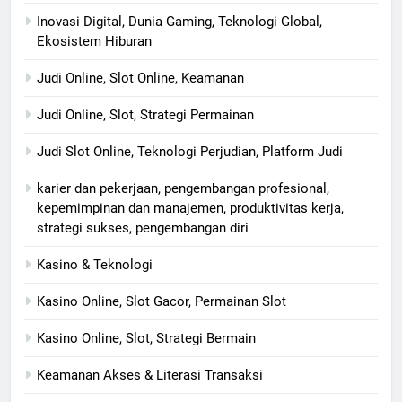
Inovasi Digital, Dunia Gaming, Teknologi Global,
Ekosistem Hiburan
Judi Online, Slot Online, Keamanan
Judi Online, Slot, Strategi Permainan
Judi Slot Online, Teknologi Perjudian, Platform Judi
karier dan pekerjaan, pengembangan profesional,
kepemimpinan dan manajemen, produktivitas kerja,
strategi sukses, pengembangan diri
Kasino & Teknologi
Kasino Online, Slot Gacor, Permainan Slot
Kasino Online, Slot, Strategi Bermain
Keamanan Akses & Literasi Transaksi