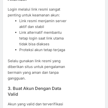
Login melalui link resmi sangat
penting untuk keamanan akun:
Link resmi menjamin server
aktif dan stabil
Link alternatif membantu
tetap login saat link utama
tidak bisa diakses
Proteksi akun tetap terjaga
Selalu gunakan link resmi yang
diberikan situs untuk pengalaman
bermain yang aman dan tanpa
gangguan.
3. Buat Akun Dengan Data
Valid
Akun yang valid dan terverifikasi