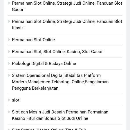
Permainan Slot Online, Strategi Judi Online, Panduan Slot
Gacor
Permainan Slot Online, Strategi Judi Online, Panduan Slot
Klasik
Permainan Slot Online.
Permainan Slot, Slot Online, Kasino, Slot Gacor
Psikologi Digital & Budaya Online
Sistem Operasional Digital,Stabilitas Platform
Modern,Manajemen Teknologi Online,Pengalaman
Pengguna Berkelanjutan
slot
Slot dan Mesin Judi Desain Permainan Permainan
Kasino Fitur dan Bonus Slot Judi Online