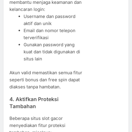
membantu menjaga keamanan dan
kelancaran login:
Username dan password
aktif dan unik
Email dan nomor telepon
terverifikasi
Gunakan password yang
kuat dan tidak digunakan di
situs lain
Akun valid memastikan semua fitur
seperti bonus dan free spin dapat
diakses tanpa hambatan.
4. Aktifkan Proteksi
Tambahan
Beberapa situs slot gacor
menyediakan fitur proteksi