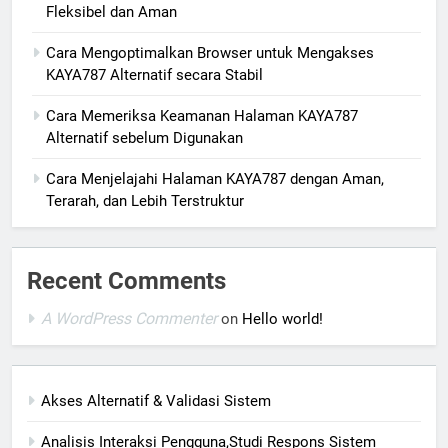
Fleksibel dan Aman
Cara Mengoptimalkan Browser untuk Mengakses
KAYA787 Alternatif secara Stabil
Cara Memeriksa Keamanan Halaman KAYA787
Alternatif sebelum Digunakan
Cara Menjelajahi Halaman KAYA787 dengan Aman,
Terarah, dan Lebih Terstruktur
Recent Comments
A WordPress Commenter
on
Hello world!
Akses Alternatif & Validasi Sistem
Analisis Interaksi Pengguna,Studi Respons Sistem