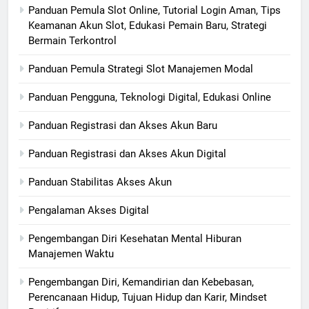
Panduan Pemula Slot Online, Tutorial Login Aman, Tips
Keamanan Akun Slot, Edukasi Pemain Baru, Strategi
Bermain Terkontrol
Panduan Pemula Strategi Slot Manajemen Modal
Panduan Pengguna, Teknologi Digital, Edukasi Online
Panduan Registrasi dan Akses Akun Baru
Panduan Registrasi dan Akses Akun Digital
Panduan Stabilitas Akses Akun
Pengalaman Akses Digital
Pengembangan Diri Kesehatan Mental Hiburan
Manajemen Waktu
Pengembangan Diri, Kemandirian dan Kebebasan,
Perencanaan Hidup, Tujuan Hidup dan Karir, Mindset