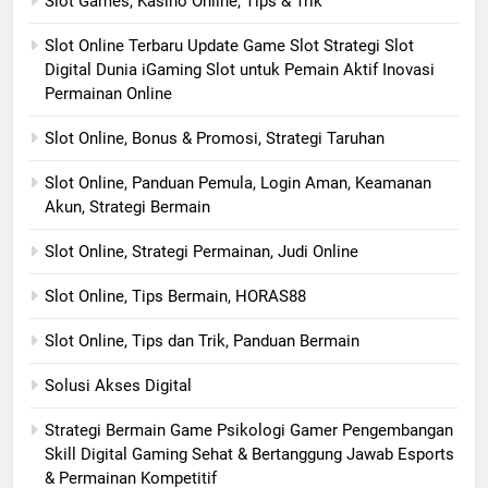
Slot Games, Kasino Online, Tips & Trik
Slot Online Terbaru Update Game Slot Strategi Slot
Digital Dunia iGaming Slot untuk Pemain Aktif Inovasi
Permainan Online
Slot Online, Bonus & Promosi, Strategi Taruhan
Slot Online, Panduan Pemula, Login Aman, Keamanan
Akun, Strategi Bermain
Slot Online, Strategi Permainan, Judi Online
Slot Online, Tips Bermain, HORAS88
Slot Online, Tips dan Trik, Panduan Bermain
Solusi Akses Digital
Strategi Bermain Game Psikologi Gamer Pengembangan
Skill Digital Gaming Sehat & Bertanggung Jawab Esports
& Permainan Kompetitif