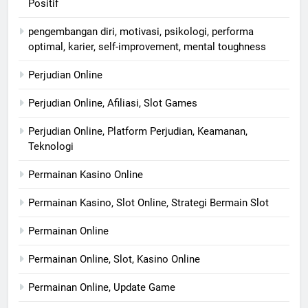
Positif
pengembangan diri, motivasi, psikologi, performa
optimal, karier, self-improvement, mental toughness
Perjudian Online
Perjudian Online, Afiliasi, Slot Games
Perjudian Online, Platform Perjudian, Keamanan,
Teknologi
Permainan Kasino Online
Permainan Kasino, Slot Online, Strategi Bermain Slot
Permainan Online
Permainan Online, Slot, Kasino Online
Permainan Online, Update Game