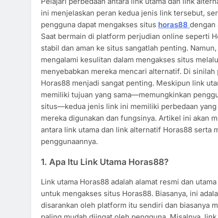
Pelajari perbedaan antara link utama dan link altern
ini menjelaskan peran kedua jenis link tersebut, s
pengguna dapat mengakses situs
horas88
dengan 
Saat bermain di platform perjudian online seperti 
stabil dan aman ke situs sangatlah penting. Namun
mengalami kesulitan dalam mengakses situs melalui
menyebabkan mereka mencari alternatif. Di sinilah p
Horas88 menjadi sangat penting. Meskipun link utam
memiliki tujuan yang sama—memungkinkan pengg
situs—kedua jenis link ini memiliki perbedaan yang
mereka digunakan dan fungsinya. Artikel ini akan
antara link utama dan link alternatif Horas88 serta 
penggunaannya.
1. Apa Itu Link Utama Horas88?
Link utama Horas88 adalah alamat resmi dan utama
untuk mengakses situs Horas88. Biasanya, ini adal
disarankan oleh platform itu sendiri dan biasanya
paling mudah diingat oleh pengguna. Misalnya, lin