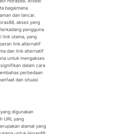
atif Horas88. Artikel
erta bagaimana
aman dan lancar.
Horas88, akses yang
, terkadang pengguna
 link utama, yang
eran link alternatif
a dan link alternatif
una untuk mengakses
 signifikan dalam cara
 membahas perbedaan
manfaat dan situasi
 yang digunakan
ah URL yang
 merupakan alamat yang
k utama untuk Horas88