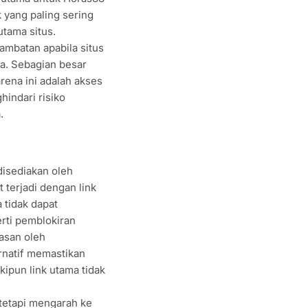
nk yang paling sering
tama situs.
ambatan apabila situs
iga. Sebagian besar
rena ini adalah akses
hindari risiko
.
disediakan oleh
terjadi dengan link
 tidak dapat
rti pemblokiran
tasan oleh
ernatif memastikan
pun link utama tidak
 tetapi mengarah ke