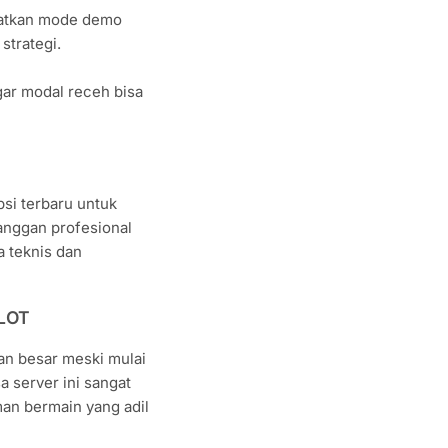
aatkan mode demo
trategi.
gar modal receh bisa
i terbaru untuk
anggan profesional
 teknis dan
SLOT
n besar meski mulai
server ini sangat
an bermain yang adil