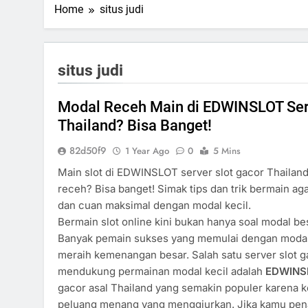
Home
situs judi
situs judi
Modal Receh Main di EDWINSLOT Ser
Thailand? Bisa Banget!
82d50f9
1 Year Ago
0
5 Mins
Main slot di EDWINSLOT server slot gacor Thailan
receh? Bisa banget! Simak tips dan trik bermain a
dan cuan maksimal dengan modal kecil.
Bermain slot online kini bukan hanya soal modal b
Banyak pemain sukses yang memulai dengan modal
meraih kemenangan besar. Salah satu server slot 
mendukung permainan modal kecil adalah
EDWINS
gacor asal Thailand yang semakin populer karena
peluang menang yang menggiurkan. Jika kamu pen