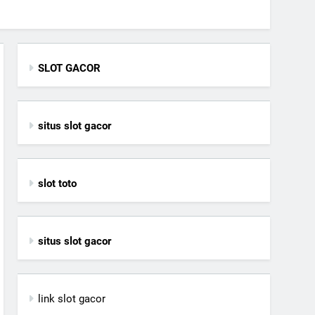
SLOT GACOR
situs slot gacor
slot toto
situs slot gacor
link slot gacor