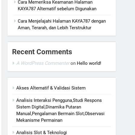
Cara Memeriksa Keamanan Halaman
KAYA787 Alternatif sebelum Digunakan
Cara Menjelajahi Halaman KAYA787 dengan
Aman, Terarah, dan Lebih Terstruktur
Recent Comments
A WordPress Commenter
on
Hello world!
Akses Alternatif & Validasi Sistem
Analisis Interaksi Pengguna,Studi Respons
Sistem Digital,Dinamika Putaran
Manual,Pengalaman Bermain Slot,Observasi
Mekanisme Permainan
Analisis Slot & Teknologi