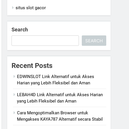
situs slot gacor
Search
SEARCH
Recent Posts
EDWINSLOT Link Alternatif untuk Akses
Harian yang Lebih Fleksibel dan Aman
LEBAH4D Link Alternatif untuk Akses Harian
yang Lebih Fleksibel dan Aman
Cara Mengoptimalkan Browser untuk
Mengakses KAYA787 Alternatif secara Stabil