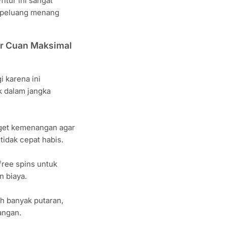
itur ini sangat
 peluang menang
r Cuan Maksimal
 karena ini
 dalam jangka
rget kemenangan agar
tidak cepat habis.
ree spins untuk
 biaya.
h banyak putaran,
ngan.