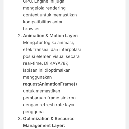
GPU. Engine ini juga
mengelola rendering
context untuk memastikan
kompatibilitas antar
browser.
Animation & Motion Layer:
Mengatur logika animasi,
efek transisi, dan interpolasi
posisi elemen visual secara
real-time. Di KAYA787,
lapisan ini dioptimalkan
menggunakan
requestAnimationFrame()
untuk memastikan
pembaruan frame sinkron
dengan refresh rate layar
pengguna.
Optimization & Resource
Management Layer: