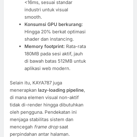
<16ms, sesuai standar
industri untuk visual
smooth.
Konsumsi GPU berkurang:
Hingga 20% berkat optimasi
shader dan instancing.
Memory footprint:
Rata-rata
180MB pada sesi aktif, jauh
di bawah batas 512MB untuk
aplikasi web modern.
Selain itu, KAYA787 juga
menerapkan
lazy-loading pipeline
,
di mana elemen visual non-aktif
tidak di-render hingga dibutuhkan
oleh pengguna. Pendekatan ini
menjaga stabilitas sistem dan
mencegah
frame drop
saat
perpindahan antar halaman.