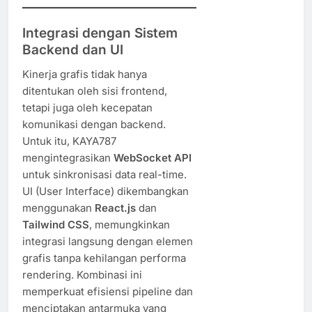
Integrasi dengan Sistem
Backend dan UI
Kinerja grafis tidak hanya
ditentukan oleh sisi frontend,
tetapi juga oleh kecepatan
komunikasi dengan backend.
Untuk itu, KAYA787
mengintegrasikan
WebSocket API
untuk sinkronisasi data real-time.
UI (User Interface) dikembangkan
menggunakan
React.js
dan
Tailwind CSS
, memungkinkan
integrasi langsung dengan elemen
grafis tanpa kehilangan performa
rendering. Kombinasi ini
memperkuat efisiensi pipeline dan
menciptakan antarmuka yang