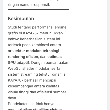
ringan namun responsif.
Kesimpulan
Studi tentang performansi engine
grafis di KAYA787 menunjukkan
bahwa keberhasilan sistem ini
terletak pada kombinasi antara
arsitektur modular
,
teknologi
rendering efisien
, dan
optimasi
GPU adaptif
. Dengan pemanfaatan
WebGL, shader modular, serta
sistem streaming tekstur dinamis,
KAYA787 berhasil mencapai
keseimbangan antara kualitas
visual tinggi dan efisiensi sumber
daya.
Pendekatan ini tidak hanya
meningkatkan
stabilitas sistem