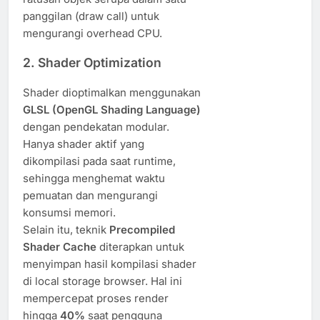
panggilan (draw call) untuk
mengurangi overhead CPU.
2.
Shader Optimization
Shader dioptimalkan menggunakan
GLSL (OpenGL Shading Language)
dengan pendekatan modular.
Hanya shader aktif yang
dikompilasi pada saat runtime,
sehingga menghemat waktu
pemuatan dan mengurangi
konsumsi memori.
Selain itu, teknik
Precompiled
Shader Cache
diterapkan untuk
menyimpan hasil kompilasi shader
di local storage browser. Hal ini
mempercepat proses render
hingga
40%
saat pengguna