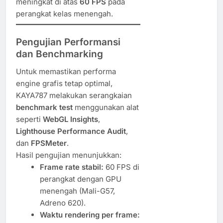
meningkat di atas
60 FPS
pada
perangkat kelas menengah.
Pengujian Performansi
dan Benchmarking
Untuk memastikan performa
engine grafis tetap optimal,
KAYA787 melakukan serangkaian
benchmark test
menggunakan alat
seperti
WebGL Insights
,
Lighthouse Performance Audit
,
dan
FPSMeter
.
Hasil pengujian menunjukkan:
Frame rate stabil:
60 FPS di
perangkat dengan GPU
menengah (Mali-G57,
Adreno 620).
Waktu rendering per frame: