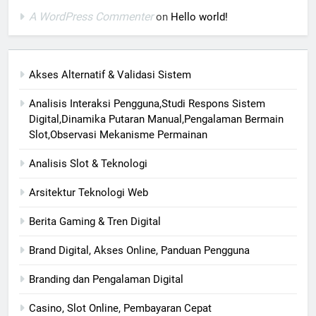
A WordPress Commenter
on
Hello world!
Akses Alternatif & Validasi Sistem
Analisis Interaksi Pengguna,Studi Respons Sistem
Digital,Dinamika Putaran Manual,Pengalaman Bermain
Slot,Observasi Mekanisme Permainan
Analisis Slot & Teknologi
Arsitektur Teknologi Web
Berita Gaming & Tren Digital
Brand Digital, Akses Online, Panduan Pengguna
Branding dan Pengalaman Digital
Casino, Slot Online, Pembayaran Cepat