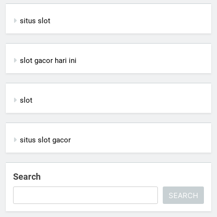
situs slot
slot gacor hari ini
slot
situs slot gacor
Search
SEARCH