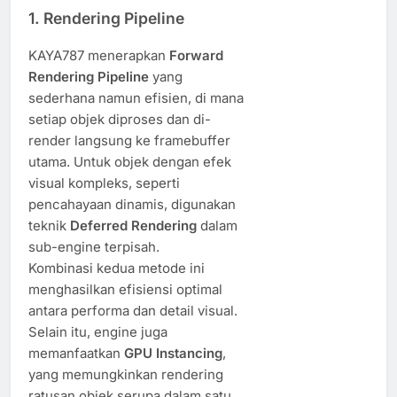
1.
Rendering Pipeline
KAYA787 menerapkan
Forward
Rendering Pipeline
yang
sederhana namun efisien, di mana
setiap objek diproses dan di-
render langsung ke framebuffer
utama. Untuk objek dengan efek
visual kompleks, seperti
pencahayaan dinamis, digunakan
teknik
Deferred Rendering
dalam
sub-engine terpisah.
Kombinasi kedua metode ini
menghasilkan efisiensi optimal
antara performa dan detail visual.
Selain itu, engine juga
memanfaatkan
GPU Instancing
,
yang memungkinkan rendering
ratusan objek serupa dalam satu