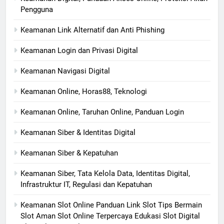
Pengguna
Keamanan Link Alternatif dan Anti Phishing
Keamanan Login dan Privasi Digital
Keamanan Navigasi Digital
Keamanan Online, Horas88, Teknologi
Keamanan Online, Taruhan Online, Panduan Login
Keamanan Siber & Identitas Digital
Keamanan Siber & Kepatuhan
Keamanan Siber, Tata Kelola Data, Identitas Digital,
Infrastruktur IT, Regulasi dan Kepatuhan
Keamanan Slot Online Panduan Link Slot Tips Bermain
Slot Aman Slot Online Terpercaya Edukasi Slot Digital