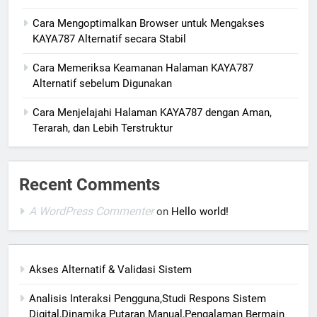
Cara Mengoptimalkan Browser untuk Mengakses
KAYA787 Alternatif secara Stabil
Cara Memeriksa Keamanan Halaman KAYA787
Alternatif sebelum Digunakan
Cara Menjelajahi Halaman KAYA787 dengan Aman,
Terarah, dan Lebih Terstruktur
Recent Comments
A WordPress Commenter
on
Hello world!
Akses Alternatif & Validasi Sistem
Analisis Interaksi Pengguna,Studi Respons Sistem
Digital,Dinamika Putaran Manual,Pengalaman Bermain