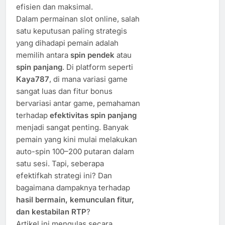
efisien dan maksimal.
Dalam permainan slot online, salah
satu keputusan paling strategis
yang dihadapi pemain adalah
memilih antara
spin pendek
atau
spin panjang
. Di platform seperti
Kaya787
, di mana variasi game
sangat luas dan fitur bonus
bervariasi antar game, pemahaman
terhadap
efektivitas spin panjang
menjadi sangat penting. Banyak
pemain yang kini mulai melakukan
auto-spin 100–200 putaran dalam
satu sesi. Tapi, seberapa
efektifkah strategi ini? Dan
bagaimana dampaknya terhadap
hasil bermain, kemunculan fitur,
dan kestabilan RTP
?
Artikel ini mengulas secara