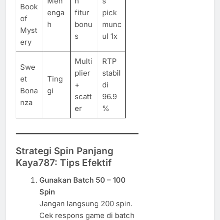
Men
n
s
Book
enga
fitur
pick
of
h
bonu
munc
Myst
s
ul 1x
ery
Multi
RTP
Swe
plier
stabil
et
Ting
+
di
Bona
gi
scatt
96.9
nza
er
%
Strategi Spin Panjang
Kaya787: Tips Efektif
Gunakan Batch 50 – 100
Spin
Jangan langsung 200 spin.
Cek respons game di batch