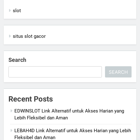
slot
situs slot gacor
Search
SEARCH
Recent Posts
EDWINSLOT Link Alternatif untuk Akses Harian yang
Lebih Fleksibel dan Aman
LEBAH4D Link Alternatif untuk Akses Harian yang Lebih
Fleksibel dan Aman