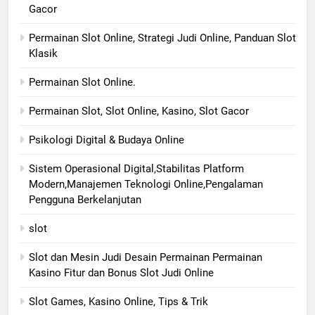
Gacor
Permainan Slot Online, Strategi Judi Online, Panduan Slot
Klasik
Permainan Slot Online.
Permainan Slot, Slot Online, Kasino, Slot Gacor
Psikologi Digital & Budaya Online
Sistem Operasional Digital,Stabilitas Platform
Modern,Manajemen Teknologi Online,Pengalaman
Pengguna Berkelanjutan
slot
Slot dan Mesin Judi Desain Permainan Permainan
Kasino Fitur dan Bonus Slot Judi Online
Slot Games, Kasino Online, Tips & Trik