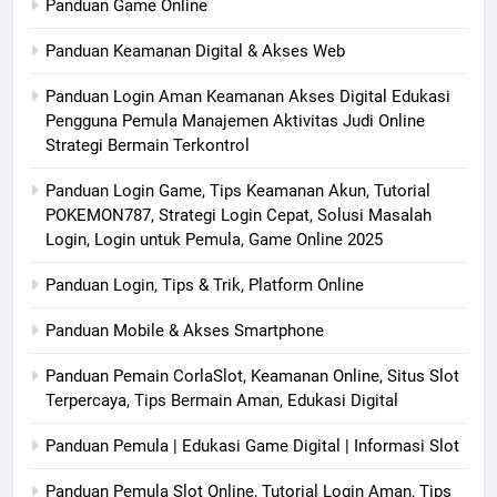
Panduan Game Online
Panduan Keamanan Digital & Akses Web
Panduan Login Aman Keamanan Akses Digital Edukasi
Pengguna Pemula Manajemen Aktivitas Judi Online
Strategi Bermain Terkontrol
Panduan Login Game, Tips Keamanan Akun, Tutorial
POKEMON787, Strategi Login Cepat, Solusi Masalah
Login, Login untuk Pemula, Game Online 2025
Panduan Login, Tips & Trik, Platform Online
Panduan Mobile & Akses Smartphone
Panduan Pemain CorlaSlot, Keamanan Online, Situs Slot
Terpercaya, Tips Bermain Aman, Edukasi Digital
Panduan Pemula | Edukasi Game Digital | Informasi Slot
Panduan Pemula Slot Online, Tutorial Login Aman, Tips