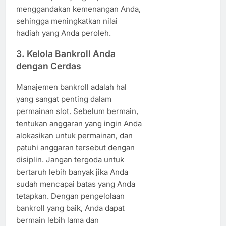
menggandakan kemenangan Anda,
sehingga meningkatkan nilai
hadiah yang Anda peroleh.
3. Kelola Bankroll Anda
dengan Cerdas
Manajemen bankroll adalah hal
yang sangat penting dalam
permainan slot. Sebelum bermain,
tentukan anggaran yang ingin Anda
alokasikan untuk permainan, dan
patuhi anggaran tersebut dengan
disiplin. Jangan tergoda untuk
bertaruh lebih banyak jika Anda
sudah mencapai batas yang Anda
tetapkan. Dengan pengelolaan
bankroll yang baik, Anda dapat
bermain lebih lama dan