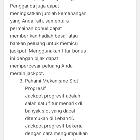
Pengganda juga dapat
meningkatkan jumlah kemenangan
yang Anda raih, sementara
permainan bonus dapat
memberikan hadiah besar atau
bahkan peluang untuk memicu
jackpot. Menggunakan fitur bonus
ini dengan bijak dapat
memperbesar peluang Anda
meraih jackpot.
Pahami Mekanisme Slot
Progresif
Jackpot progresif adalah
salah satu fitur menarik di
banyak slot yang dapat
ditemukan di Lebah4D.
Jackpot progresif bekerja
dengan cara mengumpulkan