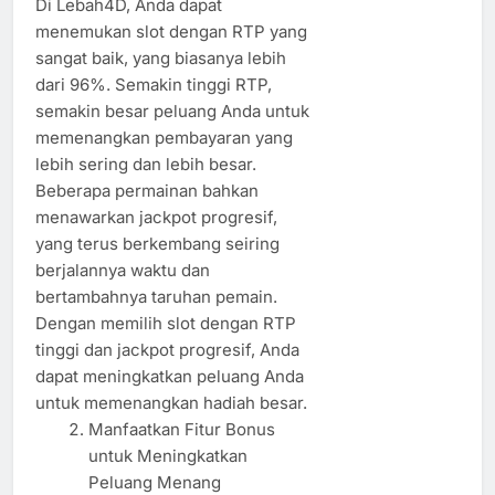
Di Lebah4D, Anda dapat
menemukan slot dengan RTP yang
sangat baik, yang biasanya lebih
dari 96%. Semakin tinggi RTP,
semakin besar peluang Anda untuk
memenangkan pembayaran yang
lebih sering dan lebih besar.
Beberapa permainan bahkan
menawarkan jackpot progresif,
yang terus berkembang seiring
berjalannya waktu dan
bertambahnya taruhan pemain.
Dengan memilih slot dengan RTP
tinggi dan jackpot progresif, Anda
dapat meningkatkan peluang Anda
untuk memenangkan hadiah besar.
Manfaatkan Fitur Bonus
untuk Meningkatkan
Peluang Menang