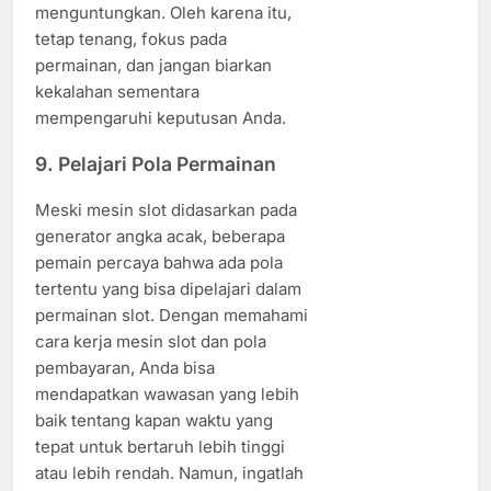
menguntungkan. Oleh karena itu,
tetap tenang, fokus pada
permainan, dan jangan biarkan
kekalahan sementara
mempengaruhi keputusan Anda.
9. Pelajari Pola Permainan
Meski mesin slot didasarkan pada
generator angka acak, beberapa
pemain percaya bahwa ada pola
tertentu yang bisa dipelajari dalam
permainan slot. Dengan memahami
cara kerja mesin slot dan pola
pembayaran, Anda bisa
mendapatkan wawasan yang lebih
baik tentang kapan waktu yang
tepat untuk bertaruh lebih tinggi
atau lebih rendah. Namun, ingatlah