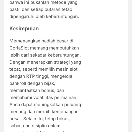
bahwa ini bukanlah metode yang
pasti, dan setiap putaran tetap
dipengaruhi oleh keberuntungan.
Kesimpulan
Memenangkan hadiah besar di
CorlaSlot memang membutuhkan
lebih dari sekadar keberuntungan.
Dengan menerapkan strategi yang
tepat, seperti memilih mesin slot
dengan RTP tinggi, mengelola
bankroll dengan bijak,
memanfaatkan bonus, dan
memahami volatilitas permainan,
Anda dapat meningkatkan peluang
menang dan meraih kemenangan
besar. Selain itu, tetap fokus,
sabar, dan disiplin dalam