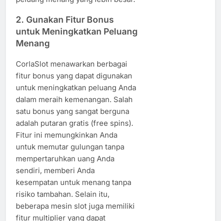
2. Gunakan Fitur Bonus
untuk Meningkatkan Peluang
Menang
CorlaSlot menawarkan berbagai
fitur bonus yang dapat digunakan
untuk meningkatkan peluang Anda
dalam meraih kemenangan. Salah
satu bonus yang sangat berguna
adalah putaran gratis (free spins).
Fitur ini memungkinkan Anda
untuk memutar gulungan tanpa
mempertaruhkan uang Anda
sendiri, memberi Anda
kesempatan untuk menang tanpa
risiko tambahan. Selain itu,
beberapa mesin slot juga memiliki
fitur multiplier yang dapat