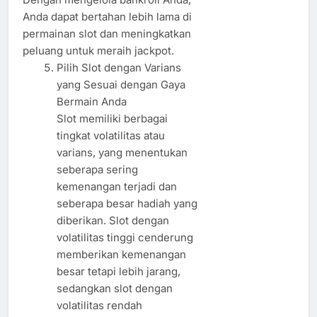
Anda dapat bertahan lebih lama di
permainan slot dan meningkatkan
peluang untuk meraih jackpot.
Pilih Slot dengan Varians
yang Sesuai dengan Gaya
Bermain Anda
Slot memiliki berbagai
tingkat volatilitas atau
varians, yang menentukan
seberapa sering
kemenangan terjadi dan
seberapa besar hadiah yang
diberikan. Slot dengan
volatilitas tinggi cenderung
memberikan kemenangan
besar tetapi lebih jarang,
sedangkan slot dengan
volatilitas rendah