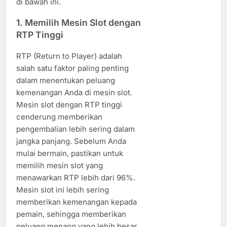
di bawah ini.
1. Memilih Mesin Slot dengan
RTP Tinggi
RTP (Return to Player) adalah
salah satu faktor paling penting
dalam menentukan peluang
kemenangan Anda di mesin slot.
Mesin slot dengan RTP tinggi
cenderung memberikan
pengembalian lebih sering dalam
jangka panjang. Sebelum Anda
mulai bermain, pastikan untuk
memilih mesin slot yang
menawarkan RTP lebih dari 96%.
Mesin slot ini lebih sering
memberikan kemenangan kepada
pemain, sehingga memberikan
peluang menang yang lebih besar.