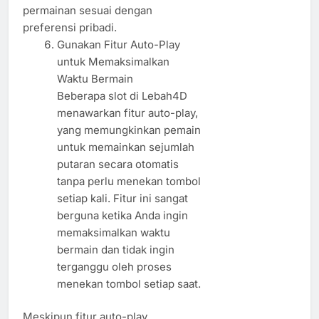
permainan sesuai dengan
preferensi pribadi.
Gunakan Fitur Auto-Play
untuk Memaksimalkan
Waktu Bermain
Beberapa slot di Lebah4D
menawarkan fitur auto-play,
yang memungkinkan pemain
untuk memainkan sejumlah
putaran secara otomatis
tanpa perlu menekan tombol
setiap kali. Fitur ini sangat
berguna ketika Anda ingin
memaksimalkan waktu
bermain dan tidak ingin
terganggu oleh proses
menekan tombol setiap saat.
Meskipun fitur auto-play