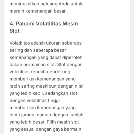
meningkatkan peluang Anda untuk
meraih kemenangan besar.
4. Pahami Volatilitas Mesin
Slot
Volatilitas adalah ukuran seberapa
sering dan seberapa besar
kemenangan yang dapat diperoleh
dalam permainan slot. Slot dengan
volatilitas rendah cenderung
memberikan kemenangan yang
lebih sering meskipun dengan nilai
yang lebih kecil, sedangkan slot
dengan volatilitas tinggi
memberikan kemenangan yang
lebih jarang, namun dengan jumlah
yang lebih besar. Pilih mesin slot
yang sesuai dengan gaya bermain