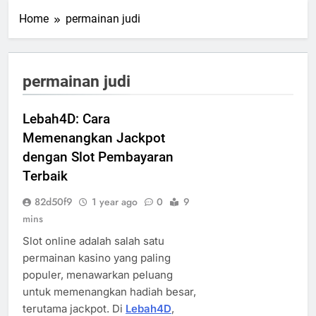
Home
permainan judi
permainan judi
Lebah4D: Cara
Memenangkan Jackpot
dengan Slot Pembayaran
Terbaik
82d50f9
1 year ago
0
9
mins
Slot online adalah salah satu
permainan kasino yang paling
populer, menawarkan peluang
untuk memenangkan hadiah besar,
terutama jackpot. Di
Lebah4D
,