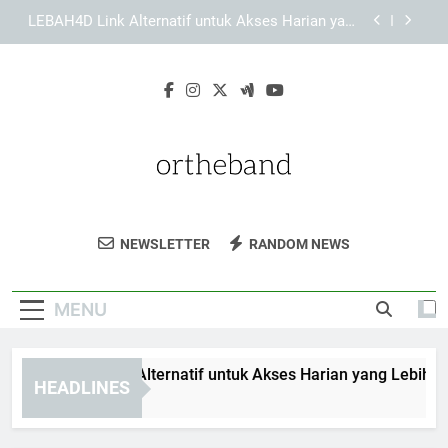
Skip
Cara Mengoptimalkan Browser untuk Mengakses
to
KAYA787 Alternatif secara Stabil
content
Cara Memeriksa Keamanan Halaman KAYA787
Alternatif sebelum Digunakan
EDWINSLOT Link Alternatif untuk Akses Harian
yang Lebih Fleksibel dan Aman
LEBAH4D Link Alternatif untuk Akses Harian yang
Lebih Fleksibel dan Aman
Cara Mengoptimalkan Browser untuk Mengakses
KAYA787 Alternatif secara Stabil
Orthe Band
Nikmati Musik Indie Terbaik Dari Orthe
Cara Memeriksa Keamanan Halaman KAYA787
NEWSLETTER
RANDOM NEWS
Alternatif sebelum Digunakan
Band. Ikuti Jadwal Konser Dan Temukan
Karya Musik Terbaru Mereka.
MENU
WINSLOT Link Alternatif untuk Akses Harian yang Lebih Fleks
HEADLINES
Weeks Ago