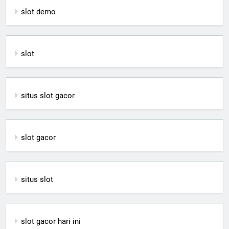
slot demo
slot
situs slot gacor
slot gacor
situs slot
slot gacor hari ini