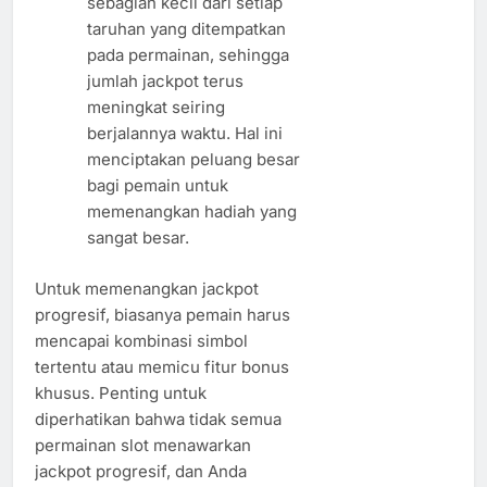
sebagian kecil dari setiap
taruhan yang ditempatkan
pada permainan, sehingga
jumlah jackpot terus
meningkat seiring
berjalannya waktu. Hal ini
menciptakan peluang besar
bagi pemain untuk
memenangkan hadiah yang
sangat besar.
Untuk memenangkan jackpot
progresif, biasanya pemain harus
mencapai kombinasi simbol
tertentu atau memicu fitur bonus
khusus. Penting untuk
diperhatikan bahwa tidak semua
permainan slot menawarkan
jackpot progresif, dan Anda