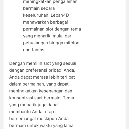
meningkatkan pengalaman
bermain secara
keseluruhan. Lebah4D
menawarkan berbagai
permainan slot dengan tema
yang menarik, mulai dari
petualangan hingga mitologi
dan fantasi.
Dengan memilih slot yang sesuai
dengan preferensi pribadi Anda,
Anda dapat merasa lebih terlibat
dalam permainan, yang dapat
meningkatkan kesenangan dan
konsentrasi saat bermain. Tema
yang menarik juga dapat
membantu Anda tetap
bersemangat meskipun Anda
bermain untuk waktu yang lama.