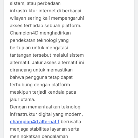
sistem, atau perbedaan
infrastruktur internet di berbagai
wilayah sering kali mempengaruhi
akses terhadap sebuah platform.
Champion4D menghadirkan
pendekatan teknologi yang
bertujuan untuk mengatasi
tantangan tersebut melalui sistem
alternatif. Jalur akses alternatif ini
dirancang untuk memastikan
bahwa pengguna tetap dapat
terhubung dengan platform
meskipun terjadi kendala pada
jalur utama.
Dengan memanfaatkan teknologi
infrastruktur digital yang modern,
champion4d alternatif
berusaha
menjaga stabilitas layanan serta
meningkatkan pengalaman