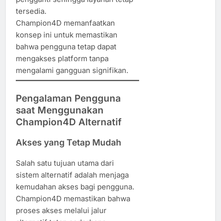
tersedia.
Champion4D memanfaatkan
konsep ini untuk memastikan
bahwa pengguna tetap dapat
mengakses platform tanpa
mengalami gangguan signifikan.
Pengalaman Pengguna
saat Menggunakan
Champion4D Alternatif
Akses yang Tetap Mudah
Salah satu tujuan utama dari
sistem alternatif adalah menjaga
kemudahan akses bagi pengguna.
Champion4D memastikan bahwa
proses akses melalui jalur