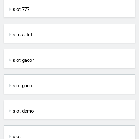
slot 777
situs slot
slot gacor
slot gacor
slot demo
slot