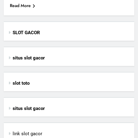
Read More
SLOT GACOR
situs slot gacor
slot toto
situs slot gacor
link slot gacor