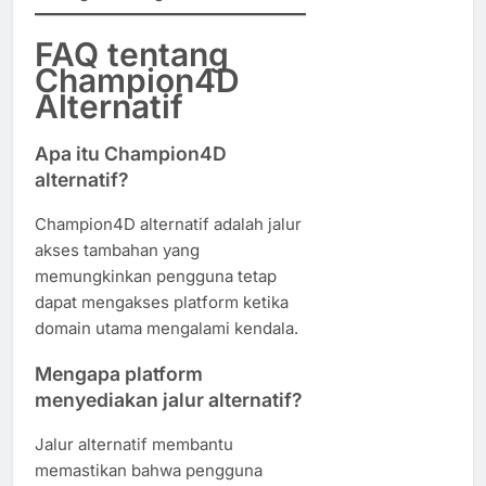
FAQ tentang
Champion4D
Alternatif
Apa itu Champion4D
alternatif?
Champion4D alternatif adalah jalur
akses tambahan yang
memungkinkan pengguna tetap
dapat mengakses platform ketika
domain utama mengalami kendala.
Mengapa platform
menyediakan jalur alternatif?
Jalur alternatif membantu
memastikan bahwa pengguna