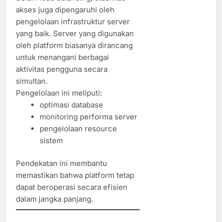
akses juga dipengaruhi oleh
pengelolaan infrastruktur server
yang baik. Server yang digunakan
oleh platform biasanya dirancang
untuk menangani berbagai
aktivitas pengguna secara
simultan.
Pengelolaan ini meliputi:
optimasi database
monitoring performa server
pengelolaan resource
sistem
Pendekatan ini membantu
memastikan bahwa platform tetap
dapat beroperasi secara efisien
dalam jangka panjang.