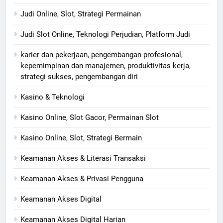
Judi Online, Slot, Strategi Permainan
Judi Slot Online, Teknologi Perjudian, Platform Judi
karier dan pekerjaan, pengembangan profesional,
kepemimpinan dan manajemen, produktivitas kerja,
strategi sukses, pengembangan diri
Kasino & Teknologi
Kasino Online, Slot Gacor, Permainan Slot
Kasino Online, Slot, Strategi Bermain
Keamanan Akses & Literasi Transaksi
Keamanan Akses & Privasi Pengguna
Keamanan Akses Digital
Keamanan Akses Digital Harian