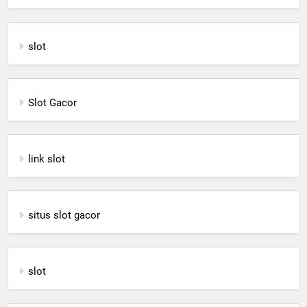
slot
Slot Gacor
link slot
situs slot gacor
slot