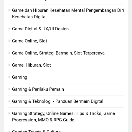
Game dan Hiburan Kesehatan Mental Pengembangan Diri
Kesehatan Digital
Game Digital & UX/UI Design
Game Online, Slot
Game Online, Strategi Bermain, Slot Terpercaya
Game, Hiburan, Slot
Gaming
Gaming & Perilaku Pemain
Gaming & Teknologi • Panduan Bermain Digital
Gaming Strategy, Online Games, Tips & Tricks, Game
Progression, MMO & RPG Guide