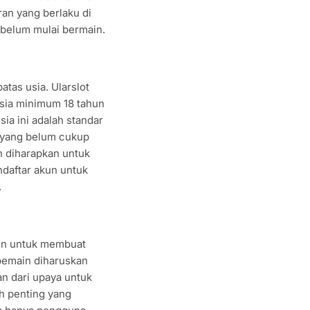
an yang berlaku di
ebelum mulai bermain.
atas usia. Ularslot
sia minimum 18 tahun
ia ini adalah standar
u yang belum cukup
n diharapkan untuk
ndaftar akun untuk
.
ain untuk membuat
 pemain diharuskan
an dari upaya untuk
ah penting yang