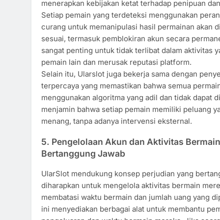
menerapkan kebijakan ketat terhadap penipuan dan 
Setiap pemain yang terdeteksi menggunakan perang
curang untuk memanipulasi hasil permainan akan di
sesuai, termasuk pemblokiran akun secara permanen
sangat penting untuk tidak terlibat dalam aktivitas
pemain lain dan merusak reputasi platform.
Selain itu, Ularslot juga bekerja sama dengan peny
terpercaya yang memastikan bahwa semua permaina
menggunakan algoritma yang adil dan tidak dapat di
menjamin bahwa setiap pemain memiliki peluang y
menang, tanpa adanya intervensi eksternal.
5.
Pengelolaan Akun dan Aktivitas Bermai
Bertanggung Jawab
UlarSlot mendukung konsep perjudian yang bertan
diharapkan untuk mengelola aktivitas bermain mere
membatasi waktu bermain dan jumlah uang yang dip
ini menyediakan berbagai alat untuk membantu pe