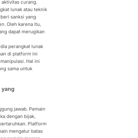
aktivitas curang.
kat lunak atau teknik
beri sanksi yang
. Oleh karena itu,
 yang dapat merugikan
edia perangkat lunak
n di platform ini
manipulasi. Hal ini
ang sama untuk
n yang
ggung jawab. Pemain
ka dengan bijak,
ertaruhkan. Platform
main mengatur batas