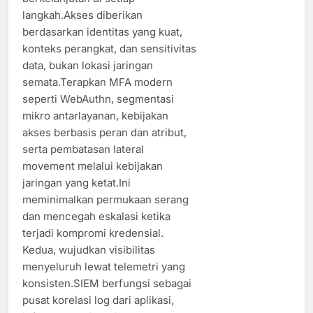
langkah.Akses diberikan
berdasarkan identitas yang kuat,
konteks perangkat, dan sensitivitas
data, bukan lokasi jaringan
semata.Terapkan MFA modern
seperti WebAuthn, segmentasi
mikro antarlayanan, kebijakan
akses berbasis peran dan atribut,
serta pembatasan lateral
movement melalui kebijakan
jaringan yang ketat.Ini
meminimalkan permukaan serang
dan mencegah eskalasi ketika
terjadi kompromi kredensial.
Kedua, wujudkan visibilitas
menyeluruh lewat telemetri yang
konsisten.SIEM berfungsi sebagai
pusat korelasi log dari aplikasi,