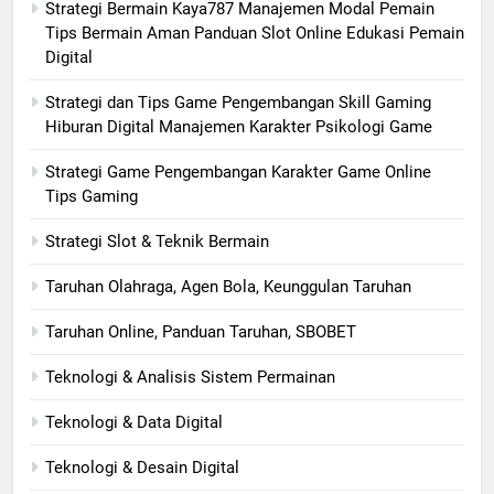
Strategi Bermain Kaya787 Manajemen Modal Pemain
Tips Bermain Aman Panduan Slot Online Edukasi Pemain
Digital
Strategi dan Tips Game Pengembangan Skill Gaming
Hiburan Digital Manajemen Karakter Psikologi Game
Strategi Game Pengembangan Karakter Game Online
Tips Gaming
Strategi Slot & Teknik Bermain
Taruhan Olahraga, Agen Bola, Keunggulan Taruhan
Taruhan Online, Panduan Taruhan, SBOBET
Teknologi & Analisis Sistem Permainan
Teknologi & Data Digital
Teknologi & Desain Digital