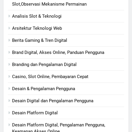
Slot,Observasi Mekanisme Permainan
Analisis Slot & Teknologi
Arsitektur Teknologi Web
Berita Gaming & Tren Digital
Brand Digital, Akses Online, Panduan Pengguna
Branding dan Pengalaman Digital
Casino, Slot Online, Pembayaran Cepat
Desain & Pengalaman Pengguna
Desain Digital dan Pengalaman Pengguna
Desain Platform Digital
Desain Platform Digital, Pengalaman Pengguna,
Keamanan Akses Online