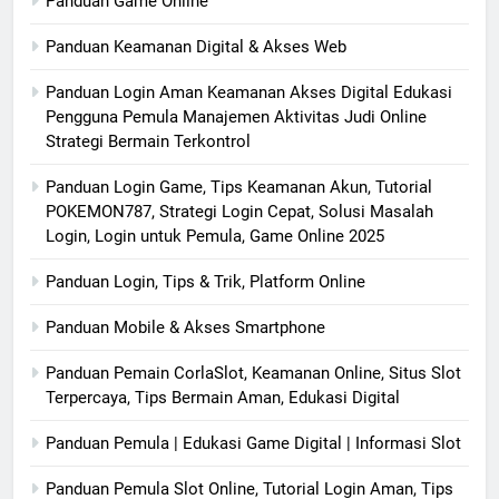
Panduan Game Online
Panduan Keamanan Digital & Akses Web
Panduan Login Aman Keamanan Akses Digital Edukasi
Pengguna Pemula Manajemen Aktivitas Judi Online
Strategi Bermain Terkontrol
Panduan Login Game, Tips Keamanan Akun, Tutorial
POKEMON787, Strategi Login Cepat, Solusi Masalah
Login, Login untuk Pemula, Game Online 2025
Panduan Login, Tips & Trik, Platform Online
Panduan Mobile & Akses Smartphone
Panduan Pemain CorlaSlot, Keamanan Online, Situs Slot
Terpercaya, Tips Bermain Aman, Edukasi Digital
Panduan Pemula | Edukasi Game Digital | Informasi Slot
Panduan Pemula Slot Online, Tutorial Login Aman, Tips