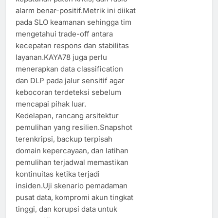
alarm benar-positif.Metrik ini diikat
pada SLO keamanan sehingga tim
mengetahui trade-off antara
kecepatan respons dan stabilitas
layanan.KAYA78 juga perlu
menerapkan data classification
dan DLP pada jalur sensitif agar
kebocoran terdeteksi sebelum
mencapai pihak luar.
Kedelapan, rancang arsitektur
pemulihan yang resilien.Snapshot
terenkripsi, backup terpisah
domain kepercayaan, dan latihan
pemulihan terjadwal memastikan
kontinuitas ketika terjadi
insiden.Uji skenario pemadaman
pusat data, kompromi akun tingkat
tinggi, dan korupsi data untuk