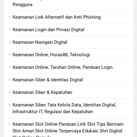
Pengguna
Keamanan Link Alternatif dan Anti Phishing
Keamanan Login dan Privasi Digital
Keamanan Navigasi Digital
Keamanan Online, Horas88, Teknologi
Keamanan Online, Taruhan Online, Panduan Login
Keamanan Siber & Identitas Digital
Keamanan Siber & Kepatuhan
Keamanan Siber, Tata Kelola Data, Identitas Digital,
Infrastruktur IT, Regulasi dan Kepatuhan
Keamanan Slot Online Panduan Link Slot Tips Bermain
Slot Aman Slot Online Terpercaya Edukasi Slot Digital