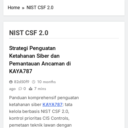
Home
NIST CSF 2.0
NIST CSF 2.0
Strategi Penguatan
Ketahanan Siber dan
Pemantauan Ancaman di
KAYA787
82d50f9
10 months
ago
0
7 mins
Panduan komprehensif penguatan
ketahanan siber
KAYA787
: tata
kelola berbasis NIST CSF 2.0,
kontrol prioritas CIS Controls,
pemetaan teknik lawan dengan