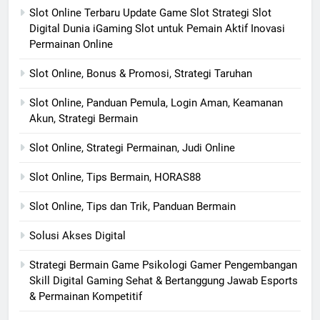
Slot Online Terbaru Update Game Slot Strategi Slot
Digital Dunia iGaming Slot untuk Pemain Aktif Inovasi
Permainan Online
Slot Online, Bonus & Promosi, Strategi Taruhan
Slot Online, Panduan Pemula, Login Aman, Keamanan
Akun, Strategi Bermain
Slot Online, Strategi Permainan, Judi Online
Slot Online, Tips Bermain, HORAS88
Slot Online, Tips dan Trik, Panduan Bermain
Solusi Akses Digital
Strategi Bermain Game Psikologi Gamer Pengembangan
Skill Digital Gaming Sehat & Bertanggung Jawab Esports
& Permainan Kompetitif