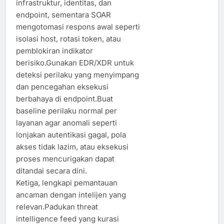
infrastruktur, identitas, dan
endpoint, sementara SOAR
mengotomasi respons awal seperti
isolasi host, rotasi token, atau
pemblokiran indikator
berisiko.Gunakan EDR/XDR untuk
deteksi perilaku yang menyimpang
dan pencegahan eksekusi
berbahaya di endpoint.Buat
baseline perilaku normal per
layanan agar anomali seperti
lonjakan autentikasi gagal, pola
akses tidak lazim, atau eksekusi
proses mencurigakan dapat
ditandai secara dini.
Ketiga, lengkapi pemantauan
ancaman dengan intelijen yang
relevan.Padukan threat
intelligence feed yang kurasi