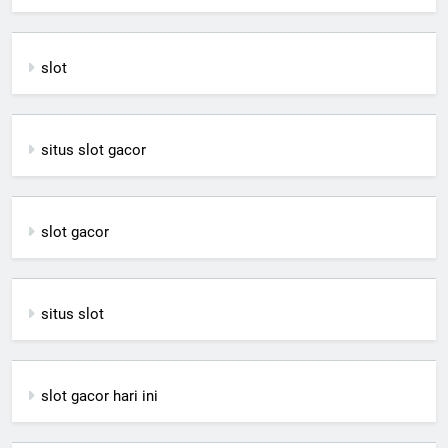
slot
situs slot gacor
slot gacor
situs slot
slot gacor hari ini