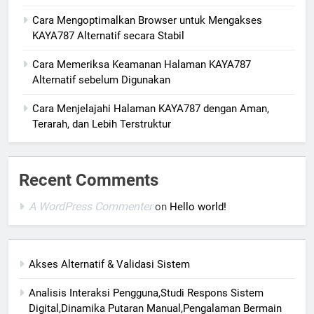
Cara Mengoptimalkan Browser untuk Mengakses
KAYA787 Alternatif secara Stabil
Cara Memeriksa Keamanan Halaman KAYA787
Alternatif sebelum Digunakan
Cara Menjelajahi Halaman KAYA787 dengan Aman,
Terarah, dan Lebih Terstruktur
Recent Comments
A WordPress Commenter
on
Hello world!
Akses Alternatif & Validasi Sistem
Analisis Interaksi Pengguna,Studi Respons Sistem
Digital,Dinamika Putaran Manual,Pengalaman Bermain