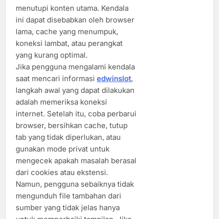
menutupi konten utama. Kendala
ini dapat disebabkan oleh browser
lama, cache yang menumpuk,
koneksi lambat, atau perangkat
yang kurang optimal.
Jika pengguna mengalami kendala
saat mencari informasi
edwinslot
,
langkah awal yang dapat dilakukan
adalah memeriksa koneksi
internet. Setelah itu, coba perbarui
browser, bersihkan cache, tutup
tab yang tidak diperlukan, atau
gunakan mode privat untuk
mengecek apakah masalah berasal
dari cookies atau ekstensi.
Namun, pengguna sebaiknya tidak
mengunduh file tambahan dari
sumber yang tidak jelas hanya