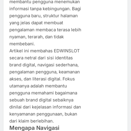
membantu pengguna menemukan
informasi tanpa kebingungan. Bagi
pengguna baru, struktur halaman
yang jelas dapat membuat
pengalaman membaca terasa lebih
nyaman, terarah, dan tidak
membebani.
Artikel ini membahas EDWINSLOT
secara netral dari sisi identitas
brand digital, navigasi sederhana,
pengalaman pengguna, keamanan
akses, dan literasi digital. Fokus
utamanya adalah membantu
pengguna memahami bagaimana
sebuah brand digital sebaiknya
dinilai dari kejelasan informasi dan
kenyamanan penggunaan, bukan
dari klaim berlebihan.
Mengapa Navigasi