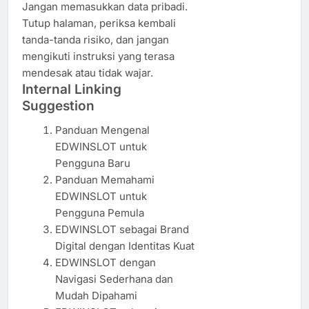
Jangan memasukkan data pribadi.
Tutup halaman, periksa kembali
tanda-tanda risiko, dan jangan
mengikuti instruksi yang terasa
mendesak atau tidak wajar.
Internal Linking
Suggestion
Panduan Mengenal
EDWINSLOT untuk
Pengguna Baru
Panduan Memahami
EDWINSLOT untuk
Pengguna Pemula
EDWINSLOT sebagai Brand
Digital dengan Identitas Kuat
EDWINSLOT dengan
Navigasi Sederhana dan
Mudah Dipahami