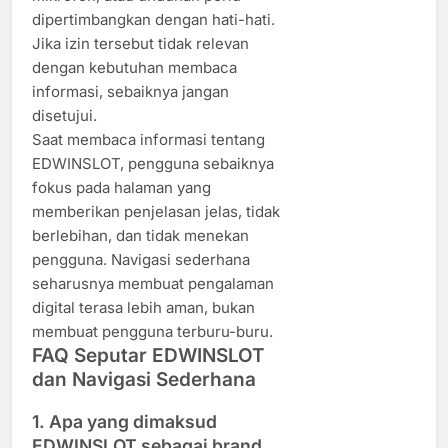
dipertimbangkan dengan hati-hati.
Jika izin tersebut tidak relevan
dengan kebutuhan membaca
informasi, sebaiknya jangan
disetujui.
Saat membaca informasi tentang
EDWINSLOT, pengguna sebaiknya
fokus pada halaman yang
memberikan penjelasan jelas, tidak
berlebihan, dan tidak menekan
pengguna. Navigasi sederhana
seharusnya membuat pengalaman
digital terasa lebih aman, bukan
membuat pengguna terburu-buru.
FAQ Seputar EDWINSLOT
dan Navigasi Sederhana
1. Apa yang dimaksud
EDWINSLOT sebagai brand