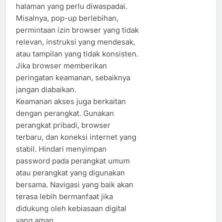
halaman yang perlu diwaspadai.
Misalnya, pop-up berlebihan,
permintaan izin browser yang tidak
relevan, instruksi yang mendesak,
atau tampilan yang tidak konsisten.
Jika browser memberikan
peringatan keamanan, sebaiknya
jangan diabaikan.
Keamanan akses juga berkaitan
dengan perangkat. Gunakan
perangkat pribadi, browser
terbaru, dan koneksi internet yang
stabil. Hindari menyimpan
password pada perangkat umum
atau perangkat yang digunakan
bersama. Navigasi yang baik akan
terasa lebih bermanfaat jika
didukung oleh kebiasaan digital
yang aman.