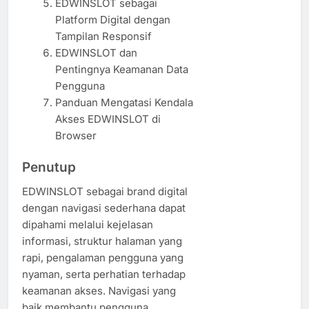
EDWINSLOT sebagai
Platform Digital dengan
Tampilan Responsif
EDWINSLOT dan
Pentingnya Keamanan Data
Pengguna
Panduan Mengatasi Kendala
Akses EDWINSLOT di
Browser
Penutup
EDWINSLOT sebagai brand digital
dengan navigasi sederhana dapat
dipahami melalui kejelasan
informasi, struktur halaman yang
rapi, pengalaman pengguna yang
nyaman, serta perhatian terhadap
keamanan akses. Navigasi yang
baik membantu pengguna