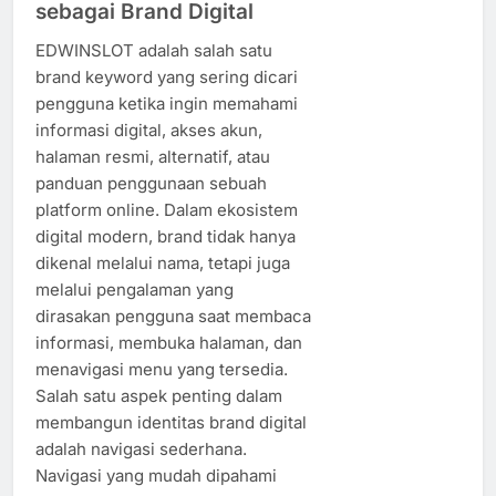
sebagai Brand Digital
EDWINSLOT adalah salah satu
brand keyword yang sering dicari
pengguna ketika ingin memahami
informasi digital, akses akun,
halaman resmi, alternatif, atau
panduan penggunaan sebuah
platform online. Dalam ekosistem
digital modern, brand tidak hanya
dikenal melalui nama, tetapi juga
melalui pengalaman yang
dirasakan pengguna saat membaca
informasi, membuka halaman, dan
menavigasi menu yang tersedia.
Salah satu aspek penting dalam
membangun identitas brand digital
adalah navigasi sederhana.
Navigasi yang mudah dipahami