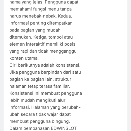
nama yang jelas. Pengguna dapat
memahami fungsi menu tanpa
harus menebak-nebak. Kedua,
informasi penting ditempatkan
pada bagian yang mudah
ditemukan. Ketiga, tombol atau
elemen interaktif memiliki posisi
yang rapi dan tidak mengganggu
konten utama.
Ciri berikutnya adalah konsistensi.
Jika pengguna berpindah dari satu
bagian ke bagian lain, struktur
halaman tetap terasa familiar.
Konsistensi ini membuat pengguna
lebih mudah mengikuti alur
informasi. Halaman yang berubah-
ubah secara tidak wajar dapat
membuat pengguna bingung.
Dalam pembahasan EDWINSLOT