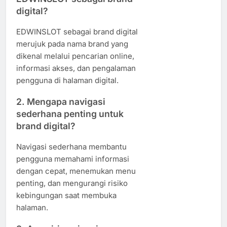
digital?
EDWINSLOT sebagai brand digital
merujuk pada nama brand yang
dikenal melalui pencarian online,
informasi akses, dan pengalaman
pengguna di halaman digital.
2. Mengapa navigasi
sederhana penting untuk
brand digital?
Navigasi sederhana membantu
pengguna memahami informasi
dengan cepat, menemukan menu
penting, dan mengurangi risiko
kebingungan saat membuka
halaman.