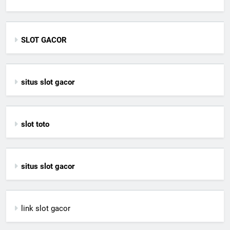
SLOT GACOR
situs slot gacor
slot toto
situs slot gacor
link slot gacor