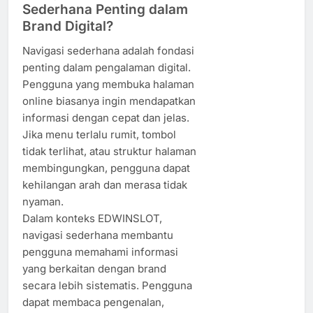
Sederhana Penting dalam
Brand Digital?
Navigasi sederhana adalah fondasi
penting dalam pengalaman digital.
Pengguna yang membuka halaman
online biasanya ingin mendapatkan
informasi dengan cepat dan jelas.
Jika menu terlalu rumit, tombol
tidak terlihat, atau struktur halaman
membingungkan, pengguna dapat
kehilangan arah dan merasa tidak
nyaman.
Dalam konteks EDWINSLOT,
navigasi sederhana membantu
pengguna memahami informasi
yang berkaitan dengan brand
secara lebih sistematis. Pengguna
dapat membaca pengenalan,