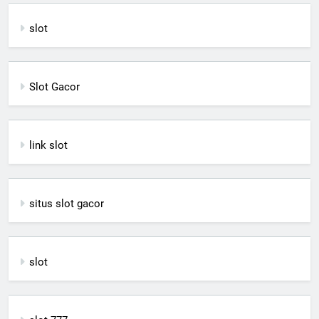
slot
Slot Gacor
link slot
situs slot gacor
slot