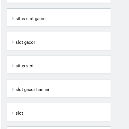
situs slot gacor
slot gacor
situs slot
slot gacor hari ini
slot