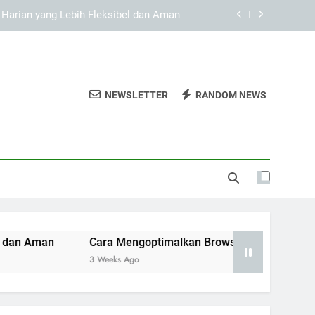
 Harian yang Lebih Fleksibel dan Aman
ses KAYA787 Alternatif secara Stabil
YA787 Alternatif sebelum Digunakan
NEWSLETTER
RANDOM NEWS
Harian yang Lebih Fleksibel dan Aman
 Harian yang Lebih Fleksibel dan Aman
emukan Karya Musik Terbaru Mereka.
ses KAYA787 Alternatif secara Stabil
YA787 Alternatif sebelum Digunakan
Cara Mengoptimalkan Browser untuk Mengakses KAYA787 
3 Weeks Ago