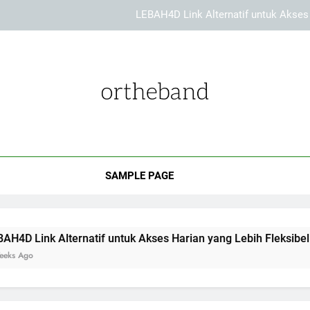
LEBAH4D Link Alternatif untuk Akses
Cara Mengoptimalkan Browser untuk Mengak
Cara Memeriksa Keamanan Halaman KA
EDWINSLOT Link Alternatif untuk Akses 
he Band
LEBAH4D Link Alternatif untuk Akses
sik Indie Terbaik Dari Orthe Band. Ikuti Jadwal Konser Dan T
Cara Mengoptimalkan Browser untuk Mengak
SAMPLE PAGE
Cara Memeriksa Keamanan Halaman KA
lternatif untuk Akses Harian yang Lebih Fleksibel dan Aman