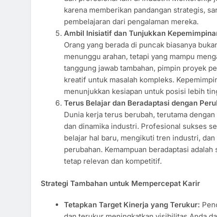
karena memberikan pandangan strategis, sar
pembelajaran dari pengalaman mereka.
Ambil Inisiatif dan Tunjukkan Kepemimpina
Orang yang berada di puncak biasanya buka
menunggu arahan, tetapi yang mampu mengamb
tanggung jawab tambahan, pimpin proyek pent
kreatif untuk masalah kompleks. Kepemimpi
menunjukkan kesiapan untuk posisi lebih tin
Terus Belajar dan Beradaptasi dengan Per
Dunia kerja terus berubah, terutama dengan
dan dinamika industri. Profesional sukses se
belajar hal baru, mengikuti tren industri, da
perubahan. Kemampuan beradaptasi adalah s
tetap relevan dan kompetitif.
Strategi Tambahan untuk Mempercepat Karir
Tetapkan Target Kinerja yang Terukur:
Penc
dan terukur meningkatkan visibilitas Anda da