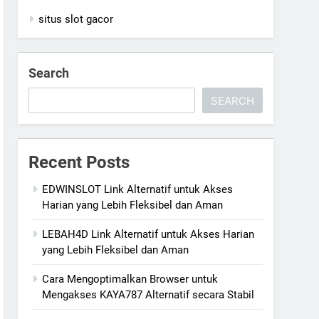
situs slot gacor
Search
SEARCH
Recent Posts
EDWINSLOT Link Alternatif untuk Akses
Harian yang Lebih Fleksibel dan Aman
LEBAH4D Link Alternatif untuk Akses Harian
yang Lebih Fleksibel dan Aman
Cara Mengoptimalkan Browser untuk
Mengakses KAYA787 Alternatif secara Stabil