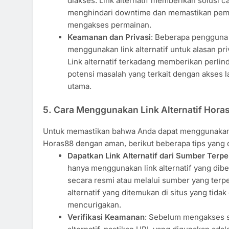
diakses. Link alternatif memberikan solusi 
menghindari downtime dan memastikan pema
mengakses permainan.
Keamanan dan Privasi
: Beberapa pengguna
menggunakan link alternatif untuk alasan pr
Link alternatif terkadang memberikan perli
potensi masalah yang terkait dengan akses l
utama.
5. Cara Menggunakan Link Alternatif Hor
Untuk memastikan bahwa Anda dapat menggunakan l
Horas88 dengan aman, berikut beberapa tips yang da
Dapatkan Link Alternatif dari Sumber Terp
hanya menggunakan link alternatif yang dib
secara resmi atau melalui sumber yang terpe
alternatif yang ditemukan di situs yang tidak
mencurigakan.
Verifikasi Keamanan
: Sebelum mengakses si