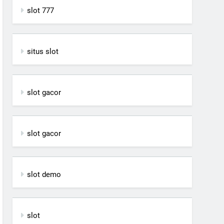
slot 777
situs slot
slot gacor
slot gacor
slot demo
slot