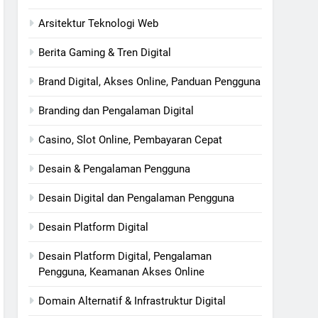
Arsitektur Teknologi Web
Berita Gaming & Tren Digital
Brand Digital, Akses Online, Panduan Pengguna
Branding dan Pengalaman Digital
Casino, Slot Online, Pembayaran Cepat
Desain & Pengalaman Pengguna
Desain Digital dan Pengalaman Pengguna
Desain Platform Digital
Desain Platform Digital, Pengalaman
Pengguna, Keamanan Akses Online
Domain Alternatif & Infrastruktur Digital