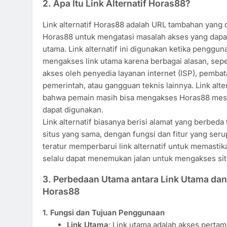
2. Apa Itu Link Alternatif Horas88?
Link alternatif Horas88 adalah URL tambahan yang 
Horas88 untuk mengatasi masalah akses yang dapat 
utama. Link alternatif ini digunakan ketika pengguna
mengakses link utama karena berbagai alasan, sepe
akses oleh penyedia layanan internet (ISP), pemba
pemerintah, atau gangguan teknis lainnya. Link alt
bahwa pemain masih bisa mengakses Horas88 meski
dapat digunakan.
Link alternatif biasanya berisi alamat yang berbeda
situs yang sama, dengan fungsi dan fitur yang ser
teratur memperbarui link alternatif untuk memast
selalu dapat menemukan jalan untuk mengakses sit
3. Perbedaan Utama antara Link Utama dan 
Horas88
1. Fungsi dan Tujuan Penggunaan
Link Utama
: Link utama adalah akses perta