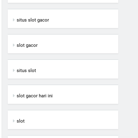
situs slot gacor
slot gacor
situs slot
slot gacor hari ini
slot