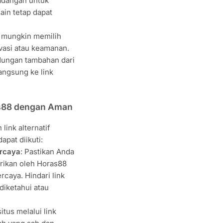
cadangan untuk
in tetap dapat
 mungkin memilih
ivasi atau keamanan.
ndungan tambahan dari
angsung ke link
as88 dengan Aman
ink alternatif
pat diikuti:
ercaya
: Pastikan Anda
erikan oleh Horas88
rcaya. Hindari link
 diketahui atau
tus melalui link