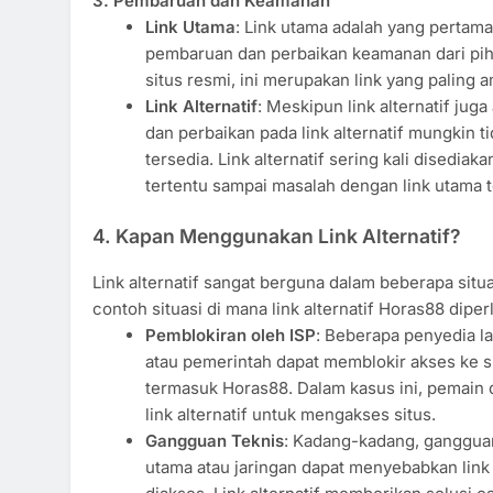
3. Pembaruan dan Keamanan
Link Utama
: Link utama adalah yang pertam
pembaruan dan perbaikan keamanan dari pih
situs resmi, ini merupakan link yang paling 
Link Alternatif
: Meskipun link alternatif ju
dan perbaikan pada link alternatif mungkin t
tersedia. Link alternatif sering kali disediak
tertentu sampai masalah dengan link utama t
4. Kapan Menggunakan Link Alternatif?
Link alternatif sangat berguna dalam beberapa situ
contoh situasi di mana link alternatif Horas88 diper
Pemblokiran oleh ISP
: Beberapa penyedia la
atau pemerintah dapat memblokir akses ke si
termasuk Horas88. Dalam kasus ini, pemain
link alternatif untuk mengakses situs.
Gangguan Teknis
: Kadang-kadang, gangguan
utama atau jaringan dapat menyebabkan link 