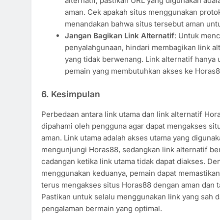
alternatif, pastikan URL yang digunakan ada
aman. Cek apakah situs menggunakan proto
menandakan bahwa situs tersebut aman untu
Jangan Bagikan Link Alternatif
: Untuk men
penyalahgunaan, hindari membagikan link alt
yang tidak berwenang. Link alternatif hanya
pemain yang membutuhkan akses ke Horas8
6. Kesimpulan
Perbedaan antara link utama dan link alternatif Ho
dipahami oleh pengguna agar dapat mengakses sit
aman. Link utama adalah akses utama yang digunak
mengunjungi Horas88, sedangkan link alternatif be
cadangan ketika link utama tidak dapat diakses. 
menggunakan keduanya, pemain dapat memastikan
terus mengakses situs Horas88 dengan aman dan 
Pastikan untuk selalu menggunakan link yang sah d
pengalaman bermain yang optimal.