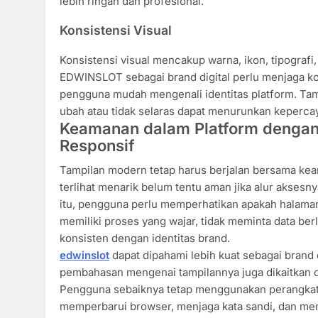
lebih ringan dan profesional.
Konsistensi Visual
Konsistensi visual mencakup warna, ikon, tipografi
EDWINSLOT sebagai brand digital perlu menjaga kon
pengguna mudah mengenali identitas platform. Ta
ubah atau tidak selaras dapat menurunkan keperca
Keamanan dalam Platform dengan
Responsif
Tampilan modern tetap harus berjalan bersama ke
terlihat menarik belum tentu aman jika alur aksesnya
itu, pengguna perlu memperhatikan apakah halama
memiliki proses yang wajar, tidak meminta data ber
konsisten dengan identitas brand.
edwinslot
dapat dipahami lebih kuat sebagai brand di
pembahasan mengenai tampilannya juga dikaitkan
Pengguna sebaiknya tetap menggunakan perangkat 
memperbarui browser, menjaga kata sandi, dan me