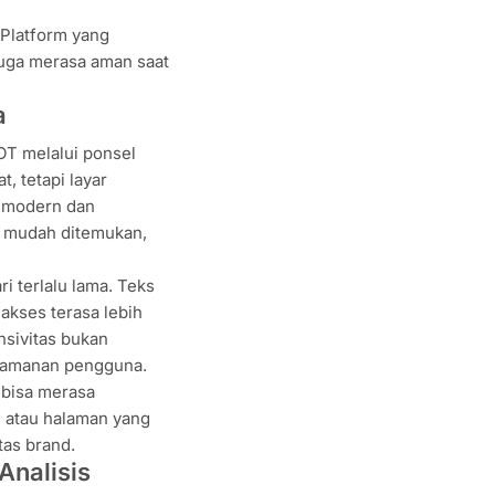
 Platform yang
 juga merasa aman saat
a
 melalui ponsel
, tetapi layar
n modern dan
ma mudah ditemukan,
 terlalu lama. Teks
 akses terasa lebih
sivitas bukan
enyamanan pengguna.
a bisa merasa
il atau halaman yang
tas brand.
Analisis