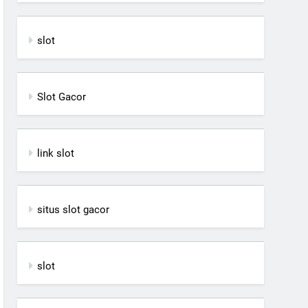
slot
Slot Gacor
link slot
situs slot gacor
slot