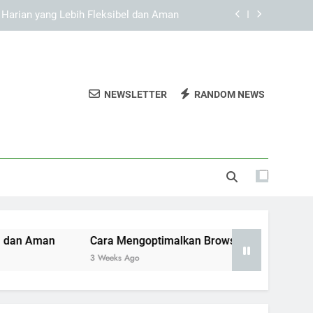
 Harian yang Lebih Fleksibel dan Aman
ses KAYA787 Alternatif secara Stabil
YA787 Alternatif sebelum Digunakan
NEWSLETTER
RANDOM NEWS
Harian yang Lebih Fleksibel dan Aman
 Harian yang Lebih Fleksibel dan Aman
emukan Karya Musik Terbaru Mereka.
ses KAYA787 Alternatif secara Stabil
YA787 Alternatif sebelum Digunakan
Cara Mengoptimalkan Browser untuk Mengakses KAYA787 
3 Weeks Ago