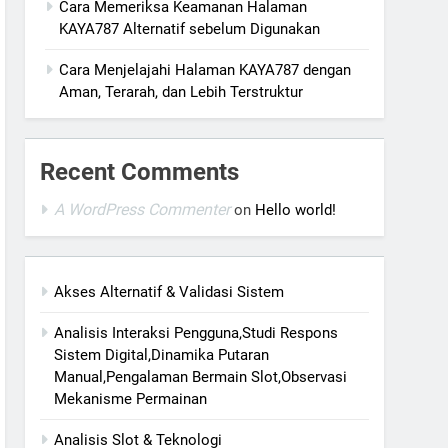
Cara Memeriksa Keamanan Halaman
KAYA787 Alternatif sebelum Digunakan
Cara Menjelajahi Halaman KAYA787 dengan
Aman, Terarah, dan Lebih Terstruktur
Recent Comments
A WordPress Commenter
on
Hello world!
Akses Alternatif & Validasi Sistem
Analisis Interaksi Pengguna,Studi Respons
Sistem Digital,Dinamika Putaran
Manual,Pengalaman Bermain Slot,Observasi
Mekanisme Permainan
Analisis Slot & Teknologi