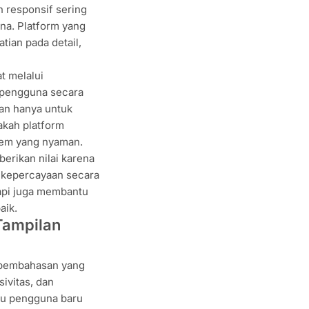
n responsif sering
na. Platform yang
ian pada detail,
t melalui
pengguna secara
an hanya untuk
akah platform
tem yang nyaman.
berikan nilai karena
 kepercayaan secara
api juga membantu
aik.
Tampilan
i pembahasan yang
ivitas, dan
tu pengguna baru