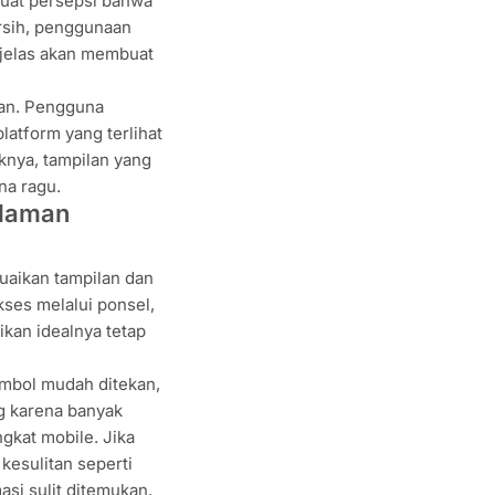
uat persepsi bahwa
ersih, penggunaan
 jelas akan membuat
an. Pengguna
latform yang terlihat
iknya, tampilan yang
na ragu.
alaman
aikan tampilan dan
ses melalui ponsel,
ikan idealnya tetap
ombol mudah ditekan,
ng karena banyak
gkat mobile. Jika
kesulitan seperti
asi sulit ditemukan.